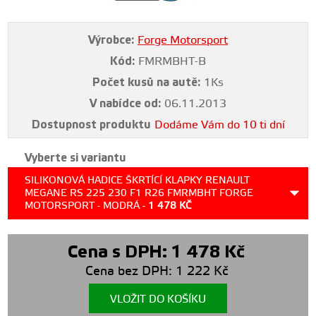
Výrobce:
Forge Motorsport
Kód:
FMRMBHT-B
Počet kusů na autě:
1Ks
V nabídce od:
06.11.2013
Dostupnost produktu
Dodáme Vám do 10 ti dní
Vyberte si variantu
SILIKONOVÁ HADICE ŠKRTÍCÍ KLAPKY RENAULT
MEGANE RS 225 230 F1 R26 FMRMBHT FORGE
MOTORSPORT - MODRÁ -
1 478
KČ
Cena s DPH:
1 478
Kč
Cena bez DPH:
1 222
Kč
VLOŽIT DO KOŠÍKU