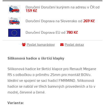
Doručení Doručení kurýrem na adresu v ČR od
159
Kč
Doručení Doprava na Slovensko od
269
Kč
Doručení Doprava EU od
780
Kč
Poslat kamarádovi
Poslat dotaz
Silikonová hadice u škrtící klapky
Silikonová hadice ke škrtící klapce pro Renault Megane
RS s odbočkou o průměru 25mm pro montáž BOVu.
Ideální ve spojení se sací hadicí FMRMIND. Silikonová
hadice se nabízí ve třech barevných provedeních a to v
modré, červené a černé.
Varianta: