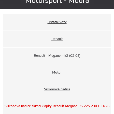
Motorsport - Modrá
Ostatní vozy
Renault
Renault - Megane mk2 (02-08)
Motor
Silikonové hadice
Silikonová hadice škrtící klapky Renault Megane RS 225 230 F1 R26