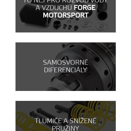
TO NEJ PRO ROZVOD VODY
A VZDUCHU
FORGE
MOTORSPORT
SAMOSVORNÉ
DIFERENCIÁLY
TLUMIČE A SNÍŽENÉ
PRUŽINY