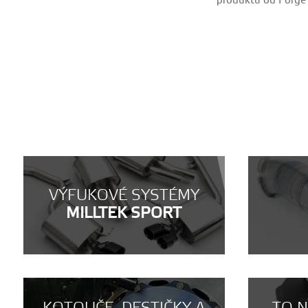
produktů od Forge M
VÝFUKOVÉ SYSTÉMY
MILLTEK SPORT