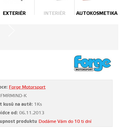
EXTERIÉR
INTERIÉR
AUTOKOSMETIKA
bce:
Forge Motorsport
FMRMIND-K
t kusů na autě:
1Ks
bídce od:
06.11.2013
upnost produktu
Dodáme Vám do 10 ti dní