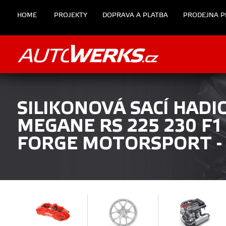
HOME
PROJEKTY
DOPRAVA A PLATBA
PRODEJNA P
SILIKONOVÁ SACÍ HADI
MEGANE RS 225 230 F
FORGE MOTORSPORT -