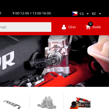
Z
9:00-12:00 / 13:00-16:00
Kč
CS
0
Účet
Košík