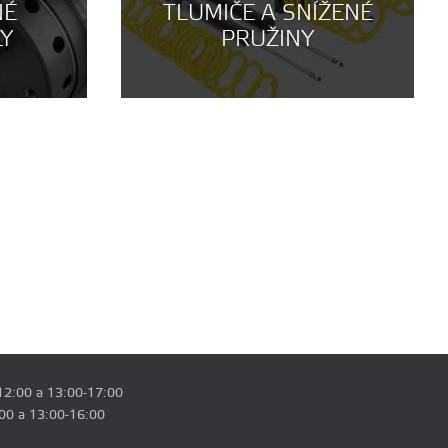
NÉ
TLUMIČE A SNÍŽENÉ
LY
PRUŽINY
12:00 a 13:00-17:00
:00 a 13:00-16:00