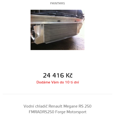
FMINTMRS
24 416
Kč
Dodáme Vám do 10 ti dní
Vodní chladič Renault Megane RS 250
FMRADRS250 Forge Motorsport