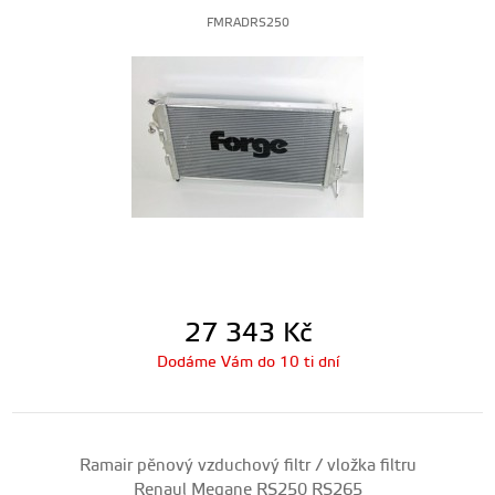
FMRADRS250
27 343
Kč
Dodáme Vám do 10 ti dní
Ramair pěnový vzduchový filtr / vložka filtru
Renaul Megane RS250 RS265