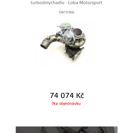
turbodmychadlo - Loba Motorsport
SW10366
74 074
Kč
Na objednávku