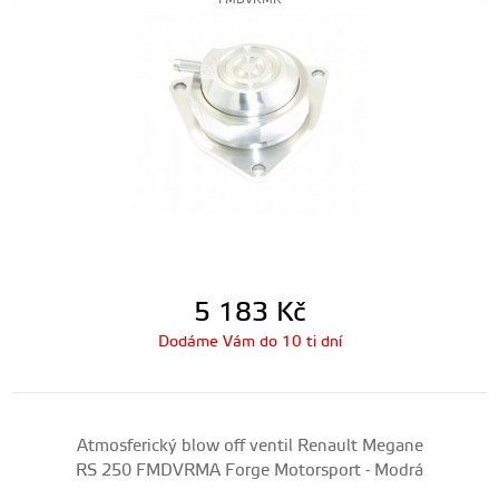
FMDVRMR
5 183
Kč
Dodáme Vám do 10 ti dní
Atmosferický blow off ventil Renault Megane
RS 250 FMDVRMA Forge Motorsport - Modrá