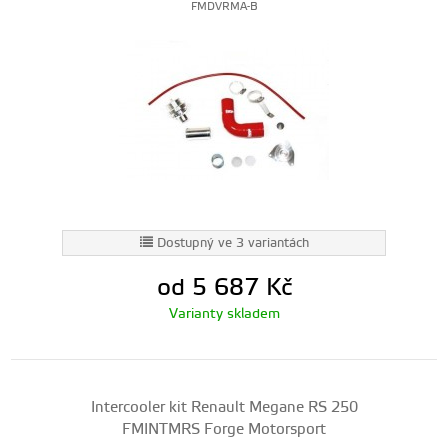
FMDVRMA-B
Dostupný ve 3 variantách
od 5 687
Kč
Varianty skladem
Intercooler kit Renault Megane RS 250
FMINTMRS Forge Motorsport