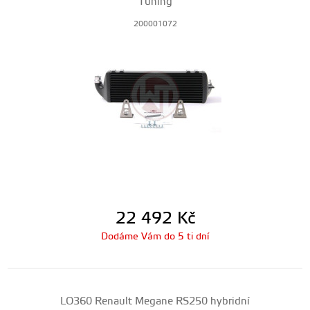
Tuning
200001072
22 492
Kč
Dodáme Vám do 5 ti dní
LO360 Renault Megane RS250 hybridní