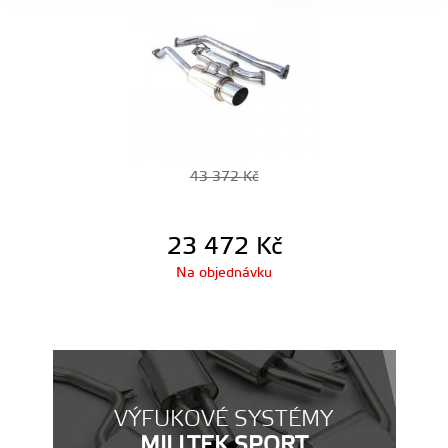
43 372
Kč
23 472
Kč
Na objednávku
VÝFUKOVÉ SYSTÉMY
MILLTEK SPORT