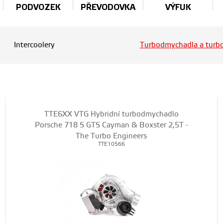
PODVOZEK
PŘEVODOVKA
VÝFUK
Intercoolery
Turbodmychadla a turbo
TTE6XX VTG Hybridní turbodmychadlo
Porsche 718 S GTS Cayman & Boxster 2,5T -
The Turbo Engineers
TTE10566