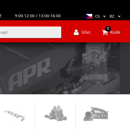
Z
9:00-12:00 / 13:00-16:00
Kč
CS
0
Účet
Košík