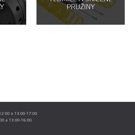
LY
PRUŽINY
12:00 a 13:00-17:00
:00 a 13:00-16:00