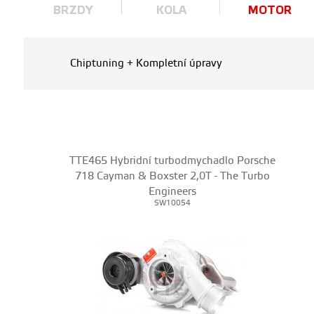
BRZDY
KOLA
MOTOR
Chiptuning + Kompletní úpravy
TTE465 Hybridní turbodmychadlo Porsche
718 Cayman & Boxster 2,0T - The Turbo
Engineers
SW10054