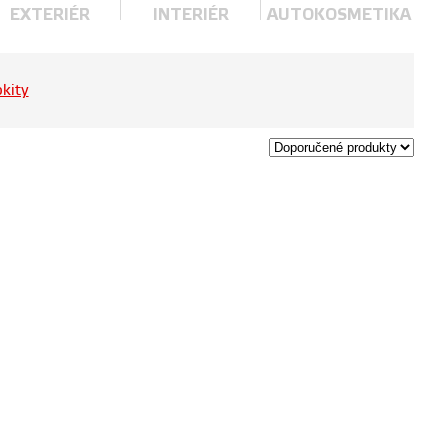
EXTERIÉR
INTERIÉR
AUTOKOSMETIKA
kity