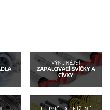
VÝKONĚJŠÍ
ADLA
ZAPALOVACÍ SVÍČKY A
CÍVKY
NÉ
TLUMIČE A SNÍŽENÉ