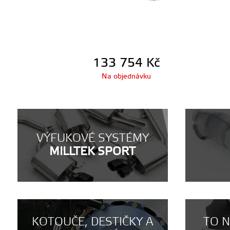
133 754
Kč
Na objednávku
VÝFUKOVÉ SYSTÉMY
MILLTEK SPORT
KOTOUČE, DESTIČKY A
TO 