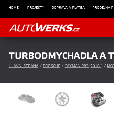
HOME
PROJEKTY
DOPRAVA A PLATBA
PRODEJNA P
TURBODMYCHADLA A 
HLAVNÍ STRANA
/
PORSCHE
/
CAYMAN 982 (2016- )
/
MO