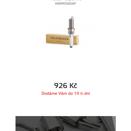
06M905606F
926
Kč
Dodáme Vám do 10 ti dní