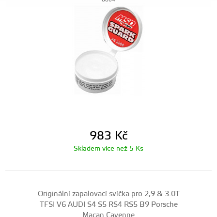
8804
983
Kč
Skladem více než 5 Ks
Originální zapalovací svíčka pro 2,9 & 3.0T
TFSI V6 AUDI S4 S5 RS4 RS5 B9 Porsche
Macan Cayenne