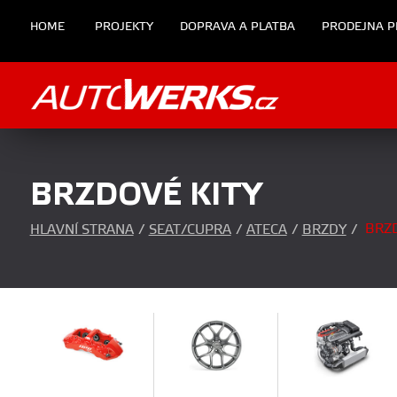
HOME
PROJEKTY
DOPRAVA A PLATBA
PRODEJNA P
BRZDOVÉ KITY
BRZD
HLAVNÍ STRANA
/
SEAT/CUPRA
/
ATECA
/
BRZDY
/