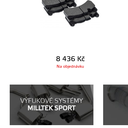
8 436
Kč
Na objednávku
VÝFUKOVÉ SYSTÉMY
MILLTEK SPORT