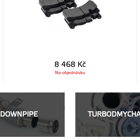
8 468
Kč
Na objednávku
DOWNPIPE
TURBODMYCH