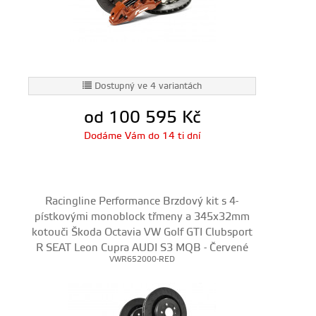
Dostupný ve 4 variantách
od 100 595
Kč
Dodáme Vám do 14 ti dní
Racingline Performance Brzdový kit s 4-
pístkovými monoblock třmeny a 345x32mm
kotouči Škoda Octavia VW Golf GTI Clubsport
R SEAT Leon Cupra AUDI S3 MQB - Červené
VWR652000-RED