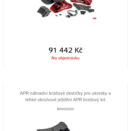
91 442
Kč
Na objednávku
APR náhradní brzdové destičky pro okresky a
lehké okruhové ježdění APR brzdový kit
BRK00005