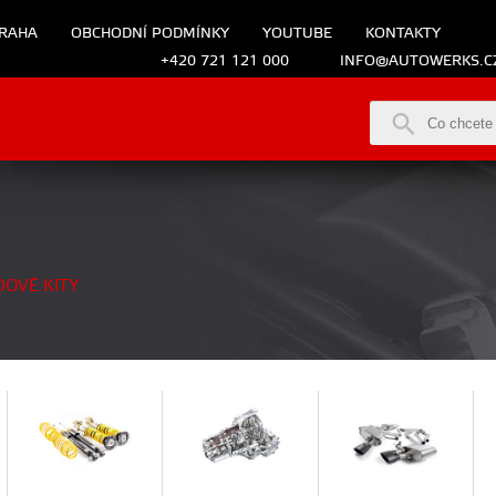
RAHA
OBCHODNÍ PODMÍNKY
YOUTUBE
KONTAKTY
+420 721 121 000
INFO@AUTOWERKS.C
OVÉ KITY