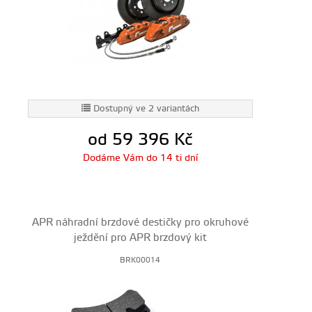
Dostupný ve 2 variantách
od 59 396
Kč
Dodáme Vám do 14 ti dní
APR náhradní brzdové destičky pro okruhové
ježdění pro APR brzdový kit
BRK00014