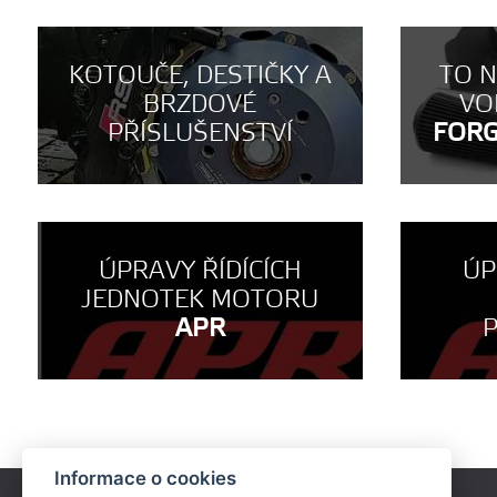
KOTOUČE, DESTIČKY A
TO 
BRZDOVÉ
VO
PŘÍSLUŠENSTVÍ
FOR
ÚPRAVY ŘÍDÍCÍCH
ÚP
JEDNOTEK MOTORU
APR
Informace o cookies