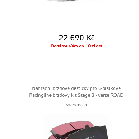
22 690
Kč
Dodáme Vám do 10 ti dní
Náhradní brzdové destičky pro 6-pístkové
Racingline brzdový kit Stage 3 - verze ROAD
VWR670000