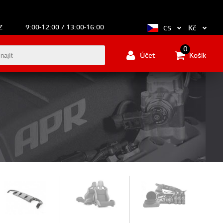
Z
9:00-12:00 / 13:00-16:00
Kč
CS
0
Účet
Košík