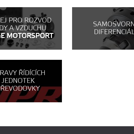
NEJ PRO ROZVOD
SAMOSVOR
DY A VZDUCHU
DIFERENCIÁ
GE MOTORSPORT
RAVY ŘÍDÍCÍCH
JEDNOTEK
PŘEVODOVKY