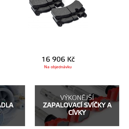
16 906
Kč
Na objednávku
VÝKONĚJŠÍ
ADLA
ZAPALOVACÍ SVÍČKY A
CÍVKY