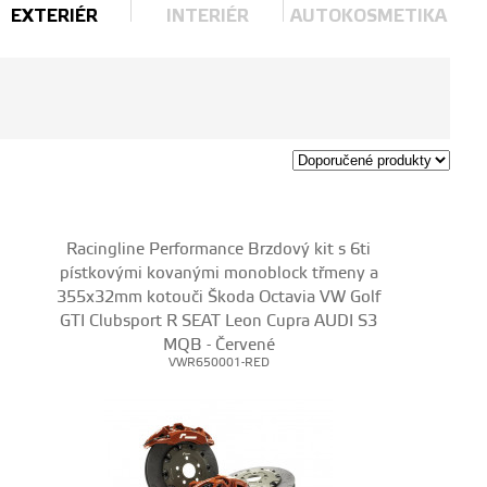
EXTERIÉR
INTERIÉR
AUTOKOSMETIKA
Racingline Performance Brzdový kit s 6ti
pístkovými kovanými monoblock třmeny a
355x32mm kotouči Škoda Octavia VW Golf
GTI Clubsport R SEAT Leon Cupra AUDI S3
MQB - Červené
VWR650001-RED