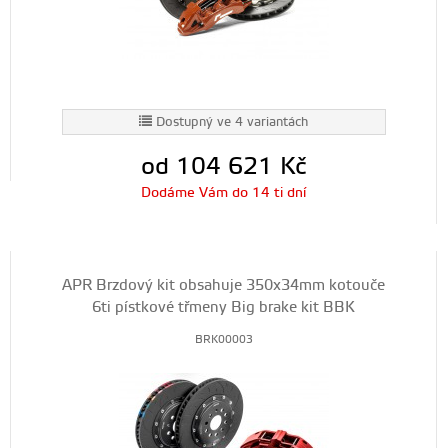
Dostupný ve 4 variantách
od 104 621
Kč
Dodáme Vám do 14 ti dní
APR Brzdový kit obsahuje 350x34mm kotouče
6ti pístkové třmeny Big brake kit BBK
BRK00003