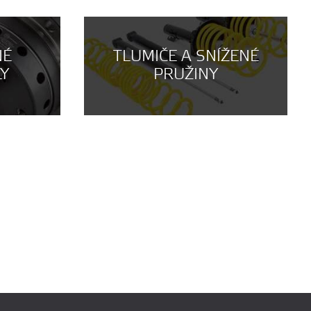
NÉ
TLUMIČE A SNÍŽENÉ
LY
PRUŽINY