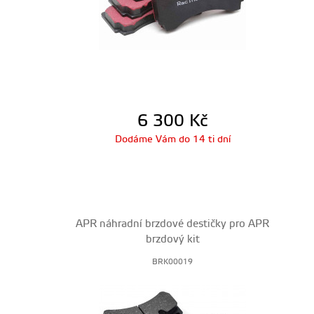
6 300
Kč
Dodáme Vám do 14 ti dní
APR náhradní brzdové destičky pro APR
brzdový kit
BRK00019