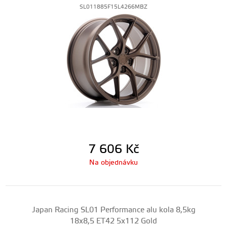
SL011885F15L4266MBZ
7 606
Kč
Na objednávku
Japan Racing SL01 Performance alu kola 8,5kg
18x8,5 ET42 5x112 Gold