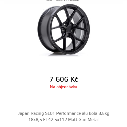
SL011885F15L4266BF
7 606
Kč
Na objednávku
Japan Racing SL01 Performance alu kola 8,5kg
18x8,5 ET42 5x112 Matt Gun Metal