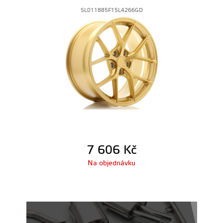
SL011885F15L4266GD
7 606
Kč
Na objednávku