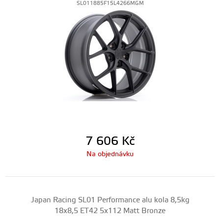
SL011885F15L4266MGM
7 606
Kč
Na objednávku
Japan Racing SL01 Performance alu kola 8,5kg
18x8,5 ET42 5x112 Matt Bronze