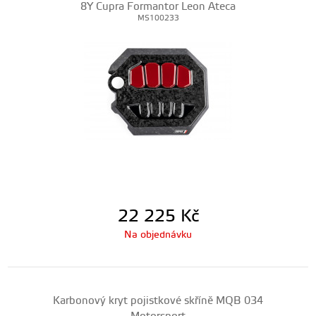
8Y Cupra Formantor Leon Ateca
MS100233
22 225
Kč
Na objednávku
Karbonový kryt pojistkové skříně MQB 034