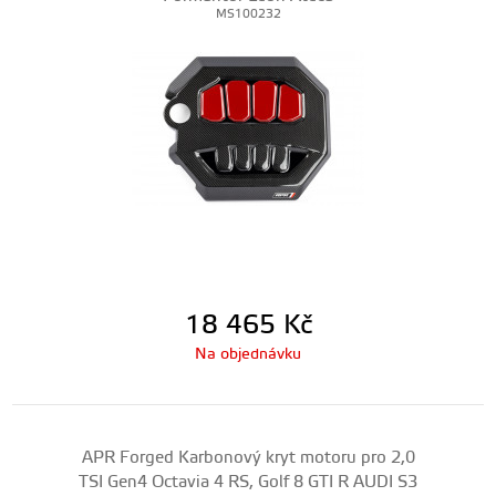
MS100232
18 465
Kč
Na objednávku
APR Forged Karbonový kryt motoru pro 2,0
TSI Gen4 Octavia 4 RS, Golf 8 GTI R AUDI S3