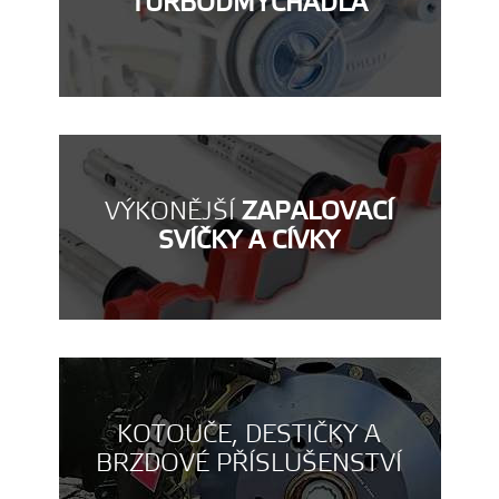
TURBODMYCHADLA
VÝKONĚJŠÍ
ZAPALOVACÍ
SVÍČKY A CÍVKY
KOTOUČE, DESTIČKY A
BRZDOVÉ PŘÍSLUŠENSTVÍ