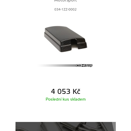
Motorsport
034-1ZZ-0002
4 053
Kč
Poslední kus skladem