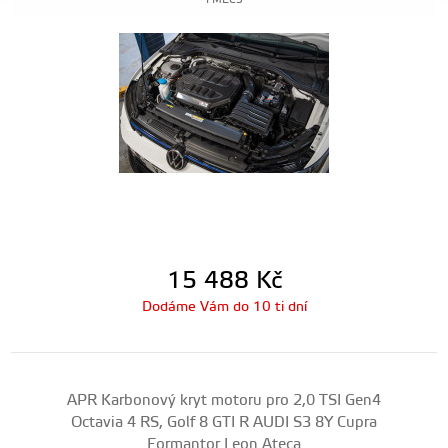
FMEC3
15 488
Kč
Dodáme Vám do 10 ti dní
APR Karbonový kryt motoru pro 2,0 TSI Gen4
Octavia 4 RS, Golf 8 GTI R AUDI S3 8Y Cupra
Formantor Leon Ateca