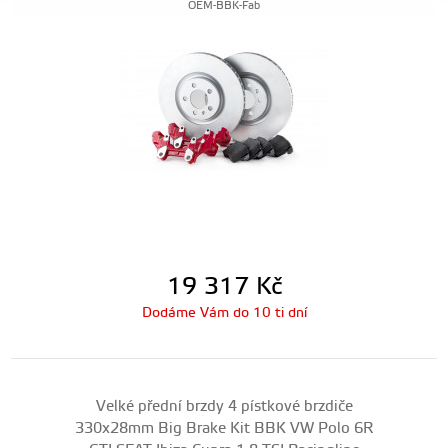
OEM-BBK-Fab
19 317
Kč
Dodáme Vám do 10 ti dní
Velké přední brzdy 4 pístkové brzdiče
330x28mm Big Brake Kit BBK VW Polo 6R