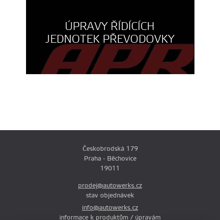
ÚPRAVY ŘÍDÍCÍCH
JEDNOTEK PŘEVODOVKY
Českobrodská 179
Praha - Běchovice
19011
prodej@autowerks.cz
stav objednávek
info@autowerks.cz
informace k produktům / úpravám