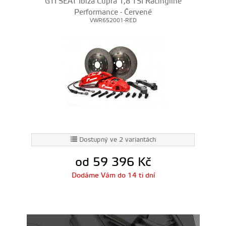
GTI SEAT Ibiza Cupra 1,8 TSI Racingline
Performance - Červené
VWR652001-RED
Dostupný ve 2 variantách
od 59 396
Kč
Dodáme Vám do 14 ti dní