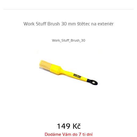
Work Stuff Brush 30 mm štětec na exteriér
Work_Stuff_Brush_30
149
Kč
Dodáme Vám do 7 ti dní