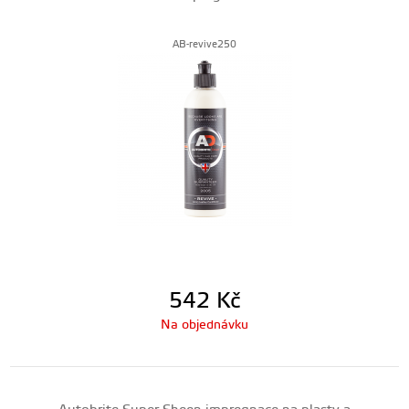
AB-revive250
542
Kč
Na objednávku