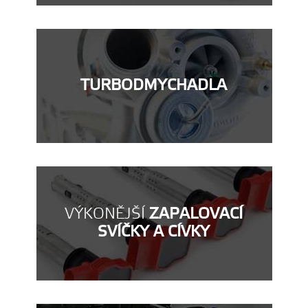
TURBODMYCHADLA
VÝKONĚJŠÍ
ZAPALOVACÍ
SVÍČKY A CÍVKY