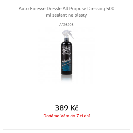
Auto Finesse Dressle All Purpose Dressing 500
ml sealant na plasty
AF26208
389
Kč
Dodáme Vám do 7 ti dní