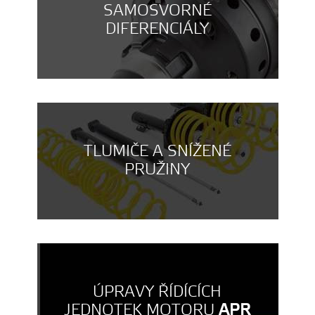
SAMOSVORNÉ
DIFERENCIÁLY
TLUMIČE A SNÍŽENÉ
PRUŽINY
ÚPRAVY ŘÍDÍCÍCH
JEDNOTEK MOTORU
APR