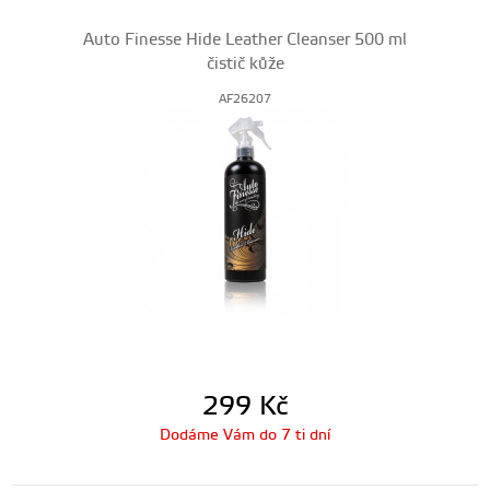
Auto Finesse Hide Leather Cleanser 500 ml
čistič kůže
AF26207
299
Kč
Dodáme Vám do 7 ti dní