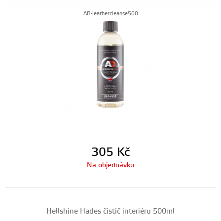
AB-leathercleanse500
305
Kč
Na objednávku
Hellshine Hades čistič interiéru 500ml