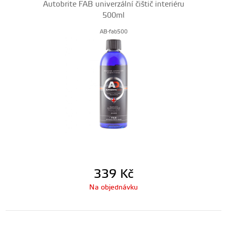
Autobrite FAB univerzální čištič interiéru
500ml
AB-fab500
339
Kč
Na objednávku