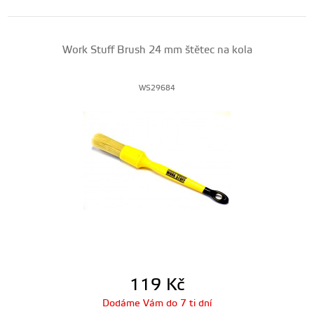
Work Stuff Brush 24 mm štětec na kola
WS29684
119
Kč
Dodáme Vám do 7 ti dní