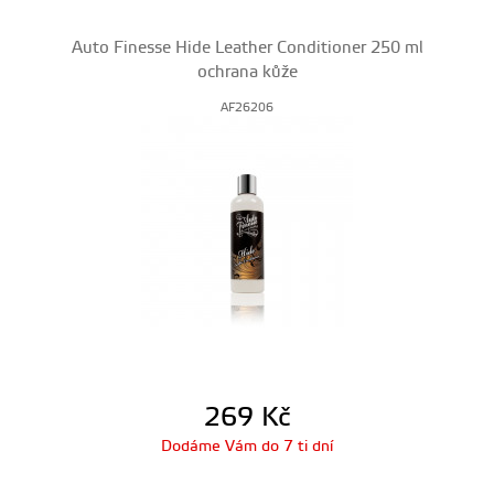
Auto Finesse Hide Leather Conditioner 250 ml
ochrana kůže
AF26206
269
Kč
Dodáme Vám do 7 ti dní