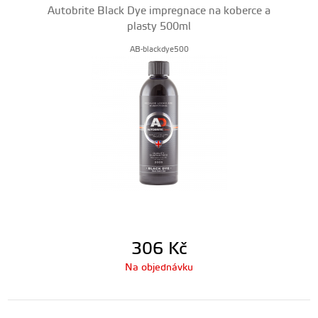
Autobrite Black Dye impregnace na koberce a
plasty 500ml
AB-blackdye500
306
Kč
Na objednávku