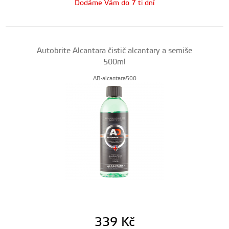
Dodáme Vám do 7 ti dní
Autobrite Alcantara čistič alcantary a semiše
500ml
AB-alcantara500
339
Kč