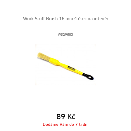
Work Stuff Brush 16 mm štětec na interiér
WS29683
89
Kč
Dodáme Vám do 7 ti dní