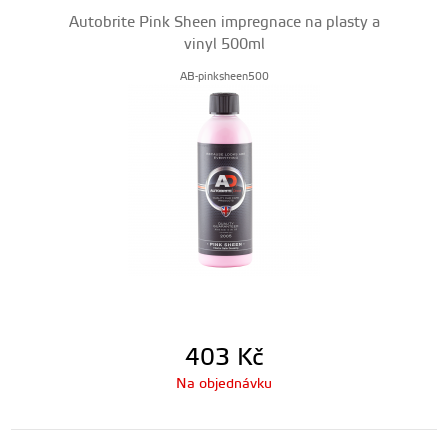
Autobrite Pink Sheen impregnace na plasty a
vinyl 500ml
AB-pinksheen500
403
Kč
Na objednávku