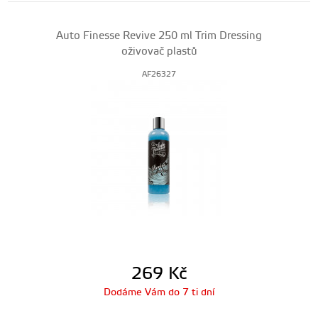
Auto Finesse Revive 250 ml Trim Dressing
oživovač plastů
AF26327
269
Kč
Dodáme Vám do 7 ti dní