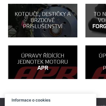
KOTOUČE, DESTIČKY A
TO 
BRZDOVÉ
VO
PŘÍSLUŠENSTVÍ
FOR
ÚPRAVY ŘÍDÍCÍCH
ÚP
JEDNOTEK MOTORU
APR
Informace o cookies