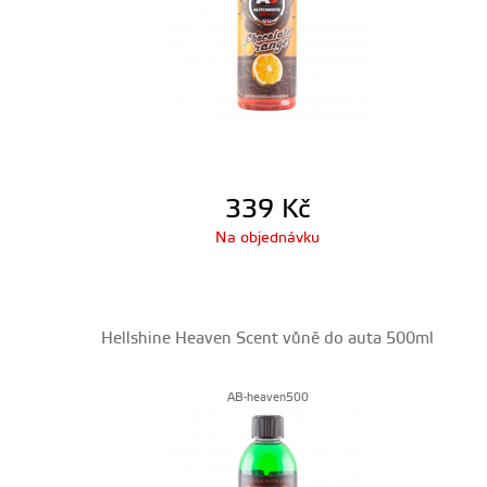
339
Kč
Na objednávku
Hellshine Heaven Scent vůně do auta 500ml
AB-heaven500