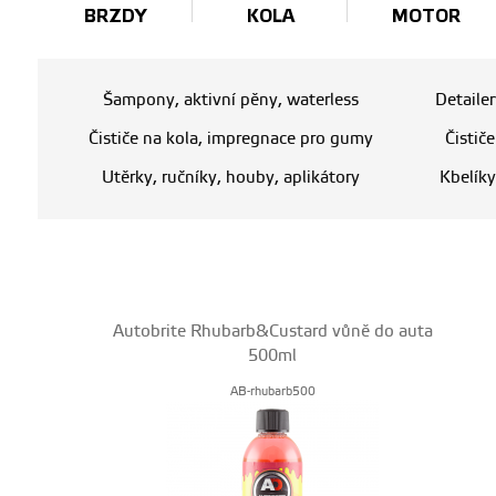
BRZDY
KOLA
MOTOR
Šampony, aktivní pěny, waterless
Detaile
Čističe na kola, impregnace pro gumy
Čistič
Utěrky, ručníky, houby, aplikátory
Kbelíky
Autobrite Rhubarb&Custard vůně do auta
500ml
AB-rhubarb500