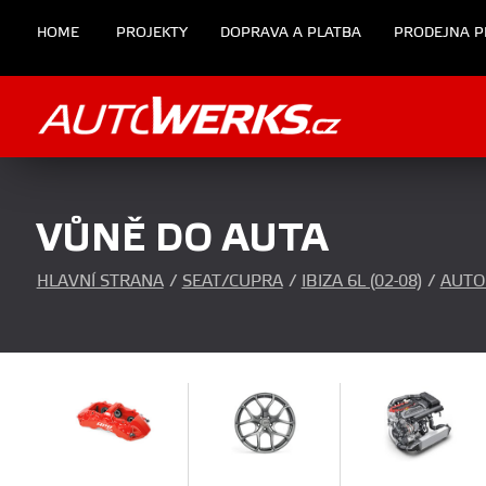
HOME
PROJEKTY
DOPRAVA A PLATBA
PRODEJNA P
VŮNĚ DO AUTA
HLAVNÍ STRANA
/
SEAT/CUPRA
/
IBIZA 6L (02-08)
/
AUTO