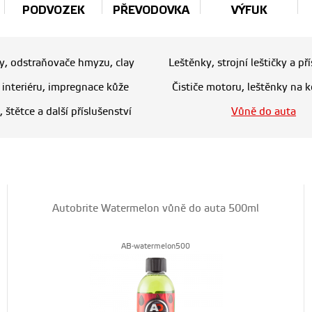
PODVOZEK
PŘEVODOVKA
VÝFUK
ry, odstraňovače hmyzu, clay
Leštěnky, strojní leštičky a př
e interiéru, impregnace kůže
Čističe motoru, leštěnky na k
, štětce a další příslušenství
Vůně do auta
Autobrite Watermelon vůně do auta 500ml
AB-watermelon500