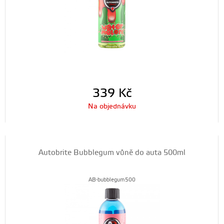
339
Kč
Na objednávku
Autobrite Bubblegum vůně do auta 500ml
AB-bubblegum500