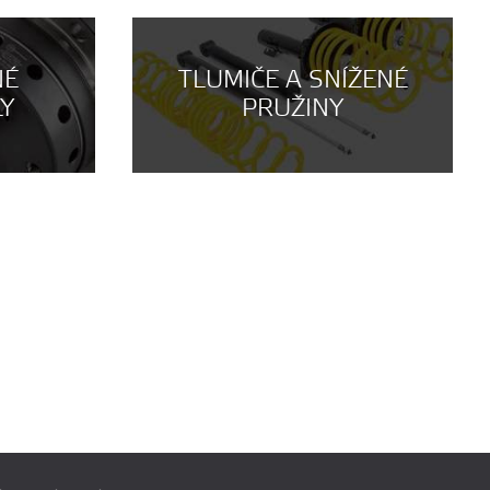
NÉ
TLUMIČE A SNÍŽENÉ
LY
PRUŽINY