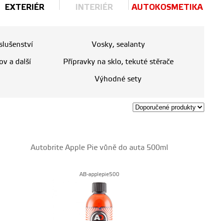
EXTERIÉR
INTERIÉR
AUTOKOSMETIKA
íslušenství
Vosky, sealanty
ov a další
Přípravky na sklo, tekuté stěrače
Výhodné sety
Autobrite Apple Pie vůně do auta 500ml
AB-applepie500