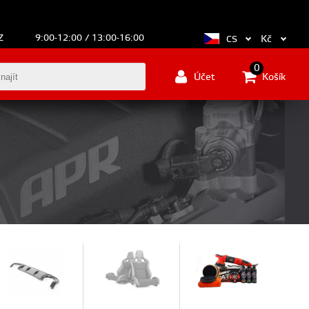
Z
9:00-12:00 / 13:00-16:00
Kč
CS
0
Účet
Košík