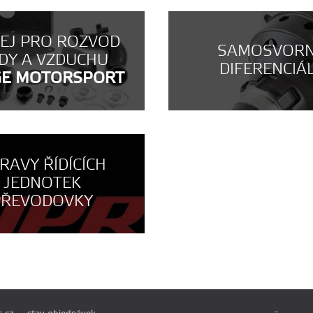
NEJ PRO ROZVOD
SAMOSVOR
DY A VZDUCHU
DIFERENCIÁ
GE MOTORSPORT
RAVY ŘÍDÍCÍCH
JEDNOTEK
PŘEVODOVKY