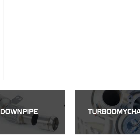
DOWNPIPE
TURBODMYCH