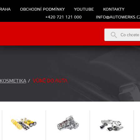
RAHA
OBCHODNÍ PODMÍNKY
YOUTUBE
KONTAKTY
+420 721 121 000
INFO@AUTOWERKS.C
VŮNĚ DO AUTA
KOSMETIKA
/