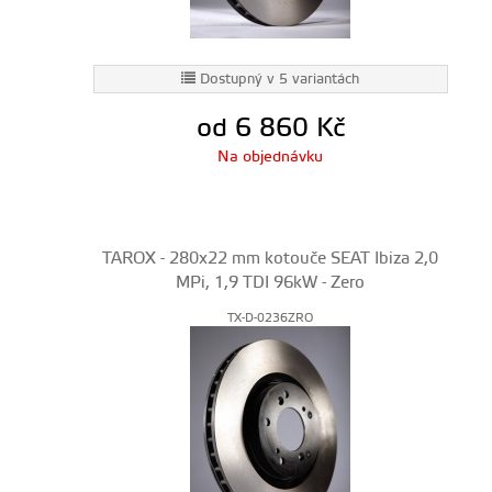
Dostupný v 5 variantách
od 6 860
Kč
Na objednávku
TAROX - 280x22 mm kotouče SEAT Ibiza 2,0
MPi, 1,9 TDI 96kW - Zero
TX-D-0236ZRO