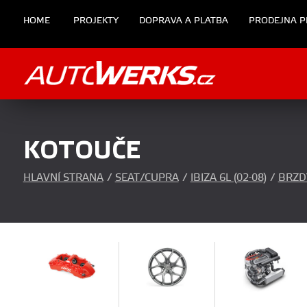
HOME
PROJEKTY
DOPRAVA A PLATBA
PRODEJNA P
KOTOUČE
HLAVNÍ STRANA
/
SEAT/CUPRA
/
IBIZA 6L (02-08)
/
BRZD