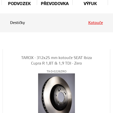
PODVOZEK
PŘEVODOVKA
VÝFUK
Destičky
Kotouče
TAROX - 312x25 mm kotouče SEAT Ibiza
Cupra R 1,8T & 1,9 TDI - Zero
TX-D-0226ZRO