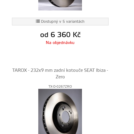
Dostupný v 5 variantách
od 6 360
Kč
Na objednávku
TAROX - 232x9 mm zadní kotouče SEAT Ibiza -
Zero
TX-D-0267ZRO