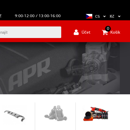
Z
9:00-12:00 / 13:00-16:00
Kč
CS
0
Účet
Košík