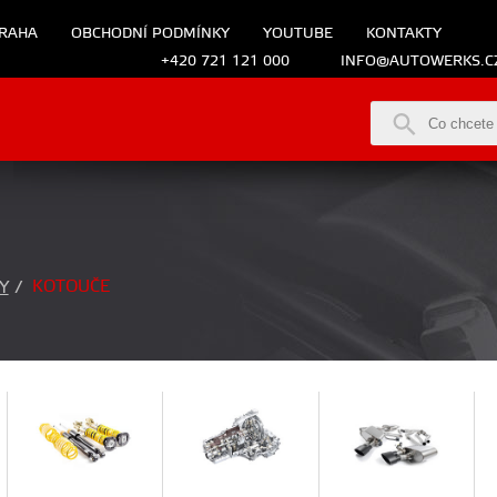
RAHA
OBCHODNÍ PODMÍNKY
YOUTUBE
KONTAKTY
+420 721 121 000
INFO@AUTOWERKS.C
KOTOUČE
Y
/