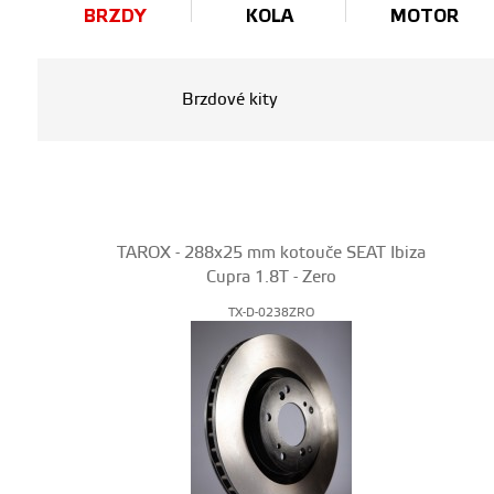
BRZDY
KOLA
MOTOR
Brzdové kity
TAROX - 288x25 mm kotouče SEAT Ibiza
Cupra 1.8T - Zero
TX-D-0238ZRO