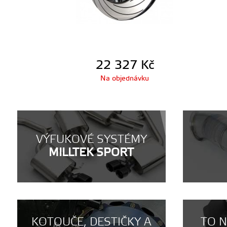
22 327
Kč
Na objednávku
VÝFUKOVÉ SYSTÉMY
MILLTEK SPORT
KOTOUČE, DESTIČKY A
TO 