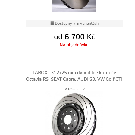
Dostupný v 5 variantách
od 6 700
Kč
Na objednávku
TAROX - 312x25 mm dvoudílné kotouče
Octavia RS, SEAT Cupra, AUDI S3, VW Golf GTI
TX-D-S2-2117