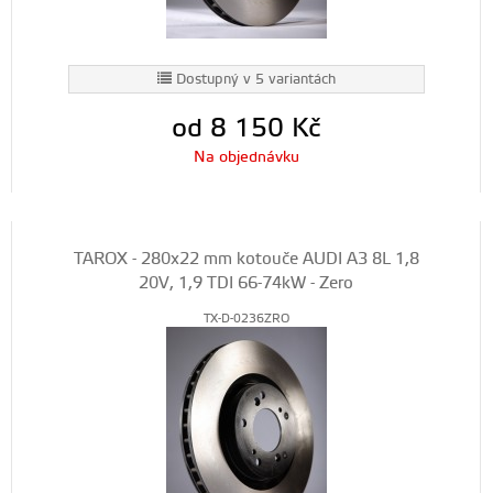
Dostupný v 5 variantách
od 8 150
Kč
Na objednávku
TAROX - 280x22 mm kotouče AUDI A3 8L 1,8
20V, 1,9 TDI 66-74kW - Zero
TX-D-0236ZRO