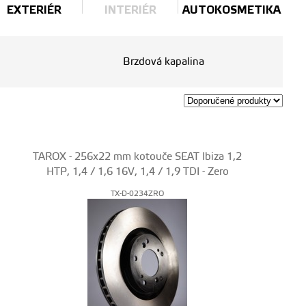
EXTERIÉR
INTERIÉR
AUTOKOSMETIKA
Brzdová kapalina
TAROX - 256x22 mm kotouče SEAT Ibiza 1,2
HTP, 1,4 / 1,6 16V, 1,4 / 1,9 TDI - Zero
TX-D-0234ZRO