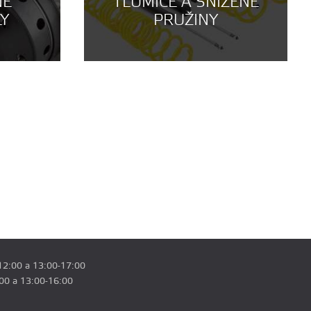
NÉ
TLUMIČE A SNÍŽENÉ
LY
PRUŽINY
12:00 a 13:00-17:00
:00 a 13:00-16:00