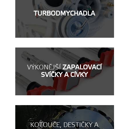
TURBODMYCHADLA
VÝKONĚJŠÍ
ZAPALOVACÍ
SVÍČKY A CÍVKY
KOTOUČE, DESTIČKY A