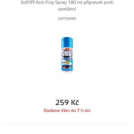
Soft99 Anti-Fog Spray 180 ml přípravek proti
zamlžení
SOFT05060
259
Kč
Dodáme Vám do 7 ti dní