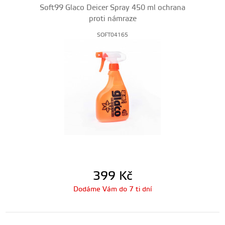
Soft99 Glaco Deicer Spray 450 ml ochrana
proti námraze
SOFT04165
399
Kč
Dodáme Vám do 7 ti dní