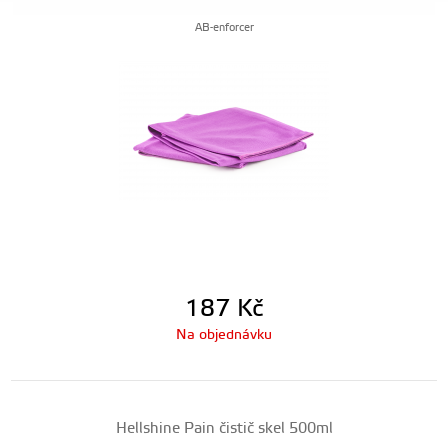
AB-enforcer
187
Kč
Na objednávku
Hellshine Pain čistič skel 500ml