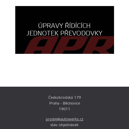
ÚPRAVY ŘÍDÍCÍCH
JEDNOTEK PŘEVODOVKY
Českobrodská 179
Praha - Běchovice
19011
prodej@autowerks.cz
stav objednávek