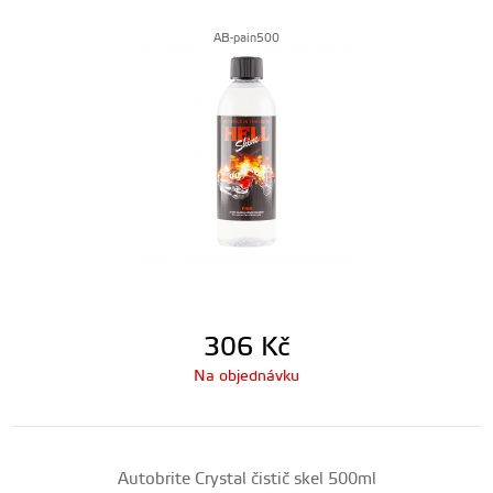
AB-pain500
306
Kč
Na objednávku
Autobrite Crystal čistič skel 500ml