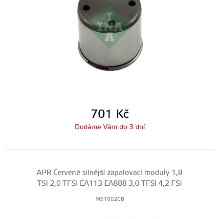
701
Kč
Dodáme Vám do 3 dní
APR Červené silnější zapalovací moduly 1,8
TSI 2,0 TFSI EA113 EA888 3,0 TFSI 4,2 FSI
MS100208