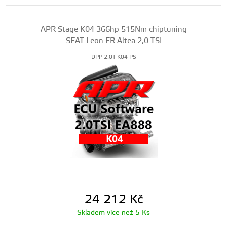
APR Stage K04 366hp 515Nm chiptuning
SEAT Leon FR Altea 2,0 TSI
DPP-2.0T-K04-PS
24 212
Kč
Skladem více než 5 Ks