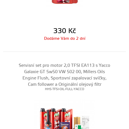
330
Kč
Dodáme Vám do 2 dní
Servisní set pro motor 2,0 TFSI EA113 s Yacco
Galaxie GT 5w50 VW 502 00, Millers Oils
Engine Flush, Sportovní zapalovací svíčky,
Cam follower a Originální olejový filtr
HHS-TFSI-OIL-FULL-YACCO