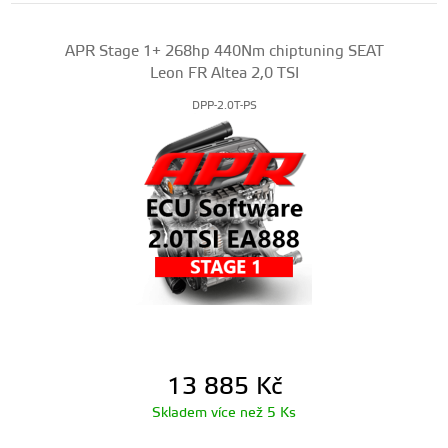
APR Stage 1+ 268hp 440Nm chiptuning SEAT
Leon FR Altea 2,0 TSI
DPP-2.0T-PS
13 885
Kč
Skladem více než 5 Ks