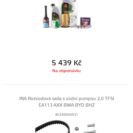
5 439
Kč
Na objednávku
INA Rozvodová sada s vodní pumpou 2,0 TFSI
EA113 AXX BWA BYD BHZ
IN 530044531