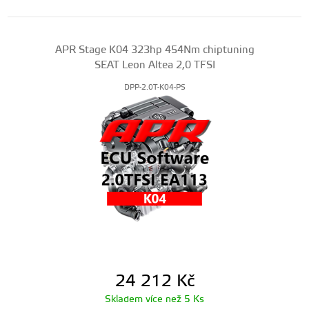
APR Stage K04 323hp 454Nm chiptuning
SEAT Leon Altea 2,0 TFSI
DPP-2.0T-K04-PS
24 212
Kč
Skladem více než 5 Ks