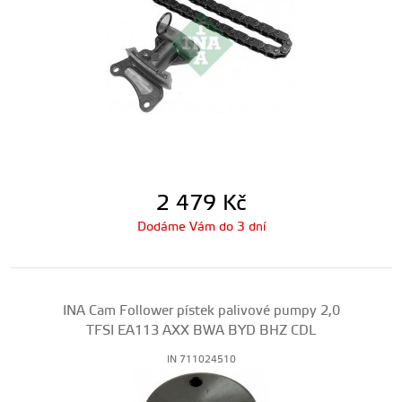
2 479
Kč
Dodáme Vám do 3 dní
INA Cam Follower pístek palivové pumpy 2,0
TFSI EA113 AXX BWA BYD BHZ CDL
IN 711024510