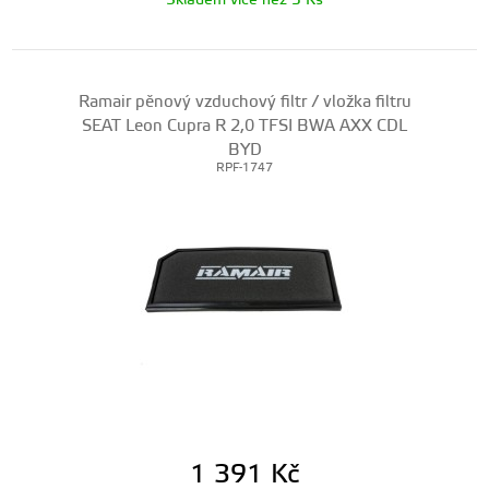
Skladem více než 5 Ks
Ramair pěnový vzduchový filtr / vložka filtru
SEAT Leon Cupra R 2,0 TFSI BWA AXX CDL
BYD
RPF-1747
1 391
Kč