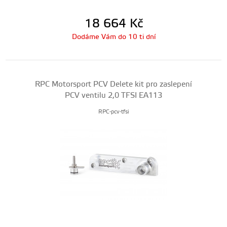
18 664
Kč
Dodáme Vám do 10 ti dní
RPC Motorsport PCV Delete kit pro zaslepení
PCV ventilu 2,0 TFSI EA113
RPC-pcv-tfsi