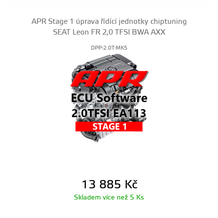
APR Stage 1 úprava řídící jednotky chiptuning
SEAT Leon FR 2,0 TFSI BWA AXX
DPP-2.0T-MK5
13 885
Kč
Skladem více než 5 Ks