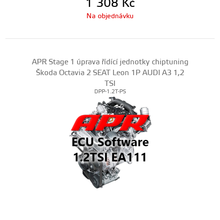
1 308
Kč
Na objednávku
APR Stage 1 úprava řídící jednotky chiptuning
Škoda Octavia 2 SEAT Leon 1P AUDI A3 1,2
TSI
DPP-1.2T-PS