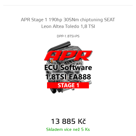
APR Stage 1 190hp 305Nm chiptuning SEAT
Leon Altea Toledo 1,8 TSI
DPP-1.8TSI-PS
13 885
Kč
Skladem více než 5 Ks