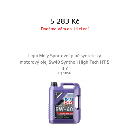
5 283
Kč
Dodáme Vám do 14 ti dní
Liqui Moly Sportovní plně syntetický
motorový olej 5w40 Synthoil High Tech HT 5
litrů
LQ 1856