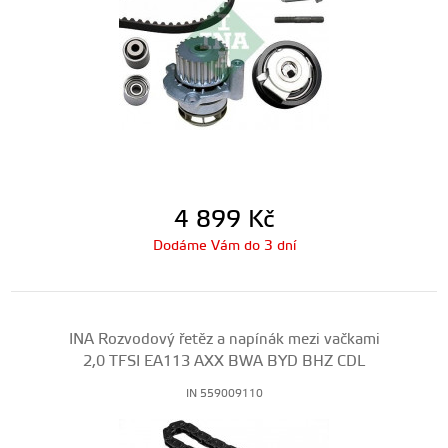
4 899
Kč
Dodáme Vám do 3 dní
INA Rozvodový řetěz a napínák mezi vačkami
2,0 TFSI EA113 AXX BWA BYD BHZ CDL
IN 559009110