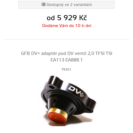
Dostupný ve 2 variantách
od 5 929
Kč
Dodáme Vám do 10 ti dní
GFB DV+ adaptér pod DV ventil 2,0 TFSI TSI
EA113 EA888.1
T9351