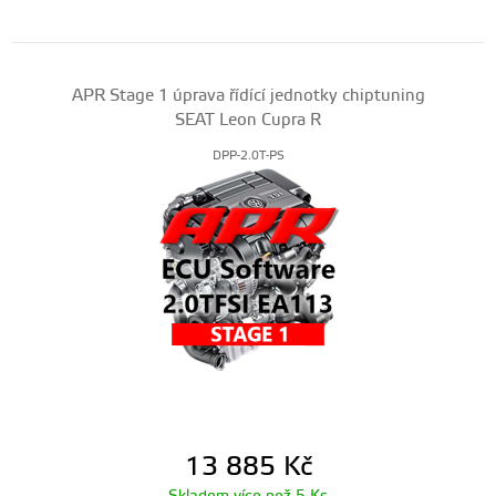
APR Stage 1 úprava řídící jednotky chiptuning
SEAT Leon Cupra R
DPP-2.0T-PS
13 885
Kč