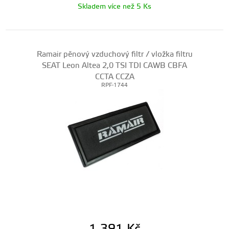
Skladem více než 5 Ks
Ramair pěnový vzduchový filtr / vložka filtru
SEAT Leon Altea 2,0 TSI TDI CAWB CBFA
CCTA CCZA
RPF-1744