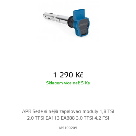
1 290
Kč
Skladem více než 5 Ks
APR Šedé silnější zapalovací moduly 1,8 TSI
2,0 TFSI EA113 EA888 3,0 TFSI 4,2 FSI
MS100209