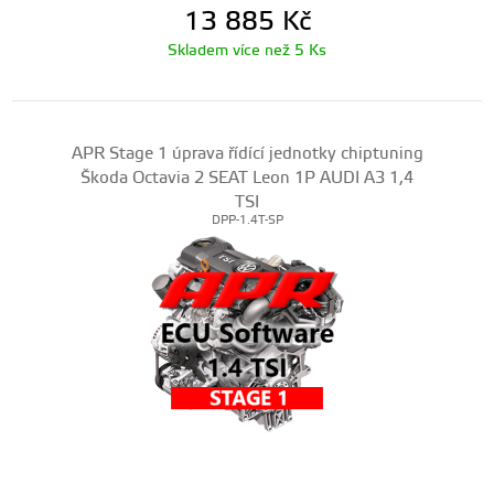
13 885
Kč
Skladem více než 5 Ks
APR Stage 1 úprava řídící jednotky chiptuning
Škoda Octavia 2 SEAT Leon 1P AUDI A3 1,4
TSI
DPP-1.4T-SP