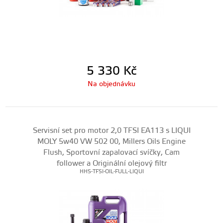
5 330
Kč
Na objednávku
Servisní set pro motor 2,0 TFSI EA113 s LIQUI
MOLY 5w40 VW 502 00, Millers Oils Engine
Flush, Sportovní zapalovací svíčky, Cam
follower a Originální olejový filtr
HHS-TFSI-OIL-FULL-LIQUI