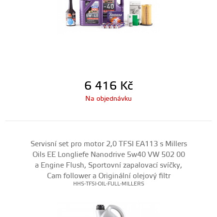
6 416
Kč
Na objednávku
Servisní set pro motor 2,0 TFSI EA113 s Millers
Oils EE Longliefe Nanodrive 5w40 VW 502 00
a Engine Flush, Sportovní zapalovací svíčky,
Cam follower a Originální olejový filtr
HHS-TFSI-OIL-FULL-MILLERS