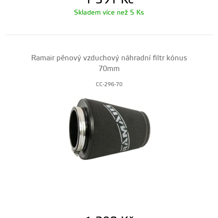
1 391
Kč
Skladem více než 5 Ks
Ramair pěnový vzduchový náhradní filtr kónus
70mm
CC-296-70