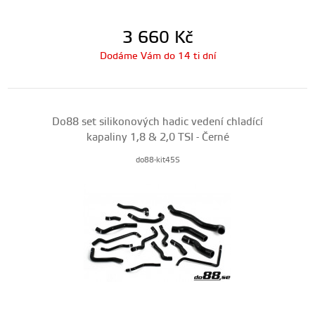
3 660
Kč
Dodáme Vám do 14 ti dní
Do88 set silikonových hadic vedení chladící
kapaliny 1,8 & 2,0 TSI - Černé
do88-kit45S