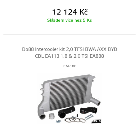
12 124
Kč
Skladem více než 5 Ks
Do88 Intercooler kit 2,0 TFSI BWA AXX BYD
CDL EA113 1,8 & 2,0 TSI EA888
ICM-180