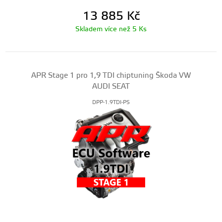
13 885
Kč
Skladem více než 5 Ks
APR Stage 1 pro 1,9 TDI chiptuning Škoda VW
AUDI SEAT
DPP-1.9TDI-PS