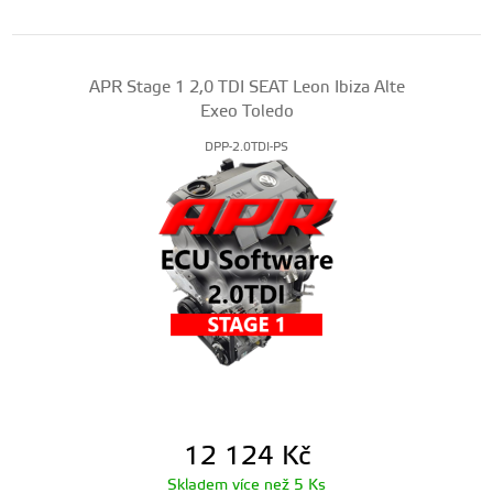
APR Stage 1 2,0 TDI SEAT Leon Ibiza Alte
Exeo Toledo
DPP-2.0TDI-PS
12 124
Kč
Skladem více než 5 Ks