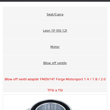
Seat/Cupra
Leon 1P (05-12)
Motor
Blow off ventily
Blow off ventil adaptér FMDV14T Forge Motorsport 1.4 / 1.8 / 2.0
TFSI a TSI