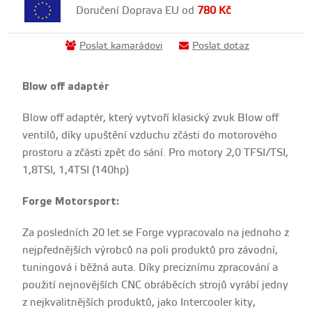
Doručení Doprava EU od
780
Kč
Poslat kamarádovi
Poslat dotaz
Blow off adaptér
Blow off adaptér, který vytvoří klasický zvuk Blow off
ventilů, díky upuštění vzduchu zčásti do motorového
prostoru a zčásti zpět do sání. Pro motory 2,0 TFSI/TSI,
1,8TSI, 1,4TSI (140hp)
Forge Motorsport:
Za posledních 20 let se Forge vypracovalo na jednoho z
nejpřednějších výrobců na poli produktů pro závodní,
tuningová i běžná auta. Díky preciznímu zpracování a
použití nejnovějších CNC obráběcích strojů vyrábí jedny
z nejkvalitnějších produktů, jako Intercooler kity,