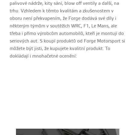
palivové nádrže, kity sání, blow off ventily a další, na
trhu. Vzhledem k těmto kvalitám a zkušenostem v
oboru není překvapením, že Forge dodává své díly i
některým týmům v soutěžích WRC, F1, Le Mans, ale
třeba i přímo výrobcům automobilů, kteří je montují do
seriových aut. S koupí produktů od Forge Motorsport si
můžete být jisti, že kupujete kvalitní produkt. To
dokládají i mnohačetné ocenění: