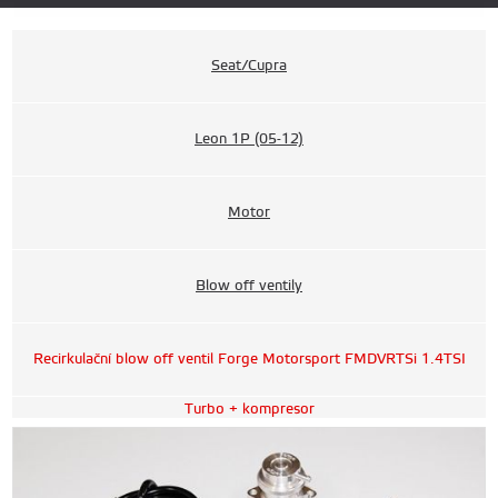
Seat/Cupra
Leon 1P (05-12)
Motor
Blow off ventily
Recirkulační blow off ventil Forge Motorsport FMDVRTSi 1.4TSI
Turbo + kompresor