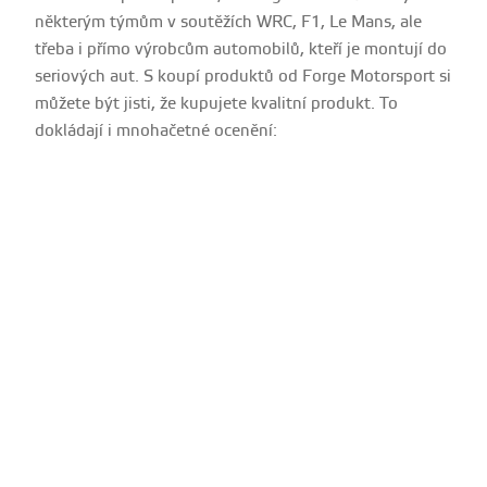
některým týmům v soutěžích WRC, F1, Le Mans, ale
třeba i přímo výrobcům automobilů, kteří je montují do
seriových aut. S koupí produktů od Forge Motorsport si
můžete být jisti, že kupujete kvalitní produkt. To
dokládají i mnohačetné ocenění: