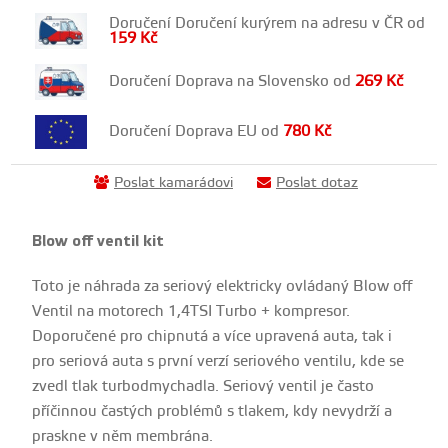
Doručení Doručení kurýrem na adresu v ČR od
159
Kč
Doručení Doprava na Slovensko od
269
Kč
Doručení Doprava EU od
780
Kč
Poslat kamarádovi
Poslat dotaz
Blow off ventil kit
Toto je náhrada za seriový elektricky ovládaný Blow off
Ventil na motorech 1,4TSI Turbo + kompresor.
Doporučené pro chipnutá a více upravená auta, tak i
pro seriová auta s první verzí seriového ventilu, kde se
zvedl tlak turbodmychadla. Seriový ventil je často
příčinnou častých problémů s tlakem, kdy nevydrží a
praskne v něm membrána.