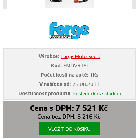
Výrobce:
Forge Motorsport
Kód:
FMDVRTSI
Počet kusů na autě:
1Ks
V nabídce od:
29.08.2011
Dostupnost produktu
Poslední kus skladem
Cena s DPH:
7 521
Kč
Cena bez DPH:
6 216
Kč
VLOŽIT DO KOŠÍKU