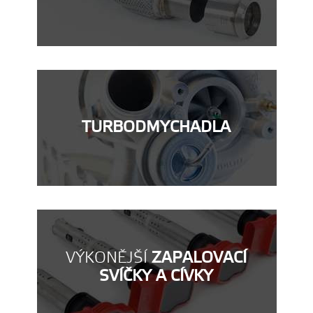
TURBODMYCHADLA
VÝKONĚJŠÍ
ZAPALOVACÍ
SVÍČKY A CÍVKY