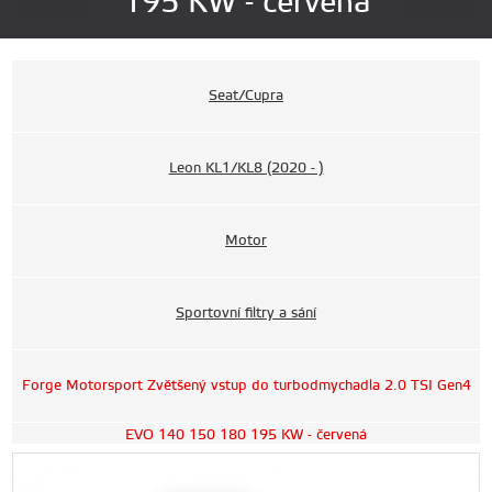
195 KW - červená
Seat/Cupra
Leon KL1/KL8 (2020 - )
Motor
Sportovní filtry a sání
Forge Motorsport Zvětšený vstup do turbodmychadla 2.0 TSI Gen4
EVO 140 150 180 195 KW - červená