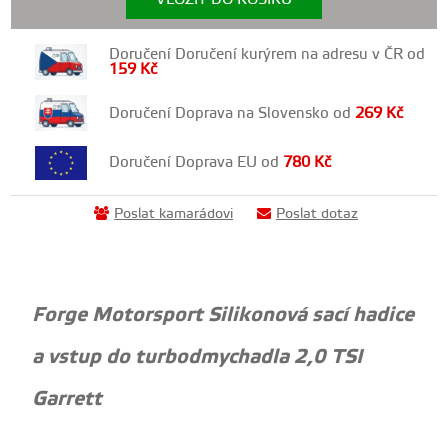
Doručení Doručení kurýrem na adresu v ČR od
159
Kč
Doručení Doprava na Slovensko od
269
Kč
Doručení Doprava EU od
780
Kč
Poslat kamarádovi
Poslat dotaz
Forge Motorsport Silikonová sací hadice
a vstup do turbodmychadla 2,0 TSI
Garrett