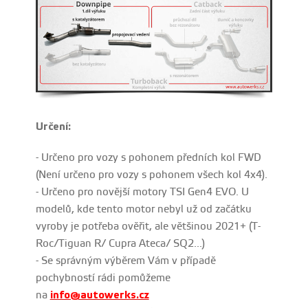
Určení:
- Určeno pro vozy s pohonem předních kol FWD
(Není určeno pro vozy s pohonem všech kol 4x4).
- Určeno pro novější motory TSI Gen4 EVO. U
modelů, kde tento motor nebyl už od začátku
vyroby je potřeba ověřit, ale většinou 2021+ (T-
Roc/Tiguan R/ Cupra Ateca/ SQ2...)
- Se správným výběrem Vám v případě
pochybností rádi pomůžeme
na
info@autowerks.cz