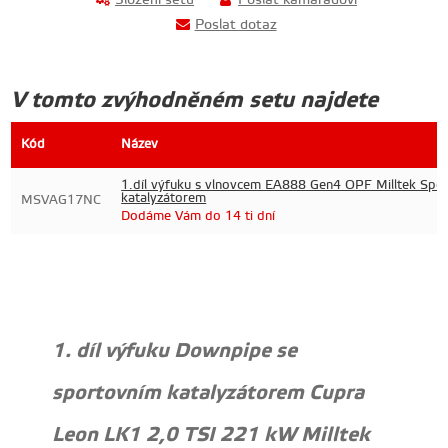
Poslat dotaz
V tomto zvýhodněném setu najdete
Kód
Název
1.díl výfuku s vlnovcem EA888 Gen4 OPF Milltek Spor
katalyzátorem
MSVAG17NC
Dodáme Vám do 14 ti dní
1. díl výfuku Downpipe se
sportovním katalyzátorem Cupra
Leon LK1 2,0 TSI 221 kW Milltek