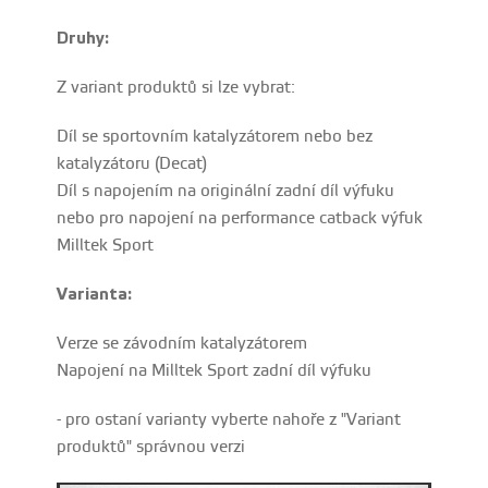
Druhy:
Z variant produktů si lze vybrat:
Díl se sportovním katalyzátorem nebo bez
katalyzátoru (Decat)
Díl s napojením na originální zadní díl výfuku
nebo pro napojení na performance catback výfuk
Milltek Sport
Varianta:
Verze se závodním katalyzátorem
Napojení na
Milltek Sport
zadní díl výfuku
- pro ostaní varianty vyberte nahoře z "Variant
produktů" správnou verzi