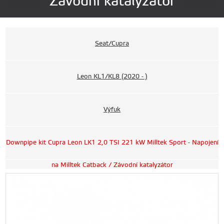
Závodní katalyzátor
Seat/Cupra
Leon KL1/KL8 (2020 - )
Výfuk
Downpipe kit Cupra Leon LK1 2,0 TSI 221 kW Milltek Sport - Napojení
na Milltek Catback / Závodní katalyzátor