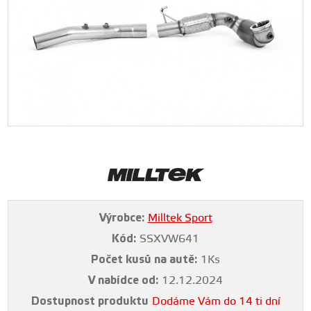
Výrobce:
Milltek Sport
Kód:
SSXVW641
Počet kusů na autě:
1Ks
V nabídce od:
12.12.2024
Dostupnost produktu
Dodáme Vám do 14 ti dní