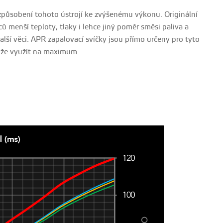
způsobení tohoto ústrojí ke zvýšenému výkonu. Originální
ů menší teploty, tlaky i lehce jiný poměr směsi paliva a
alší věci. APR zapalovací svíčky jsou přímo určeny pro tyto
ůže využít na maximum.