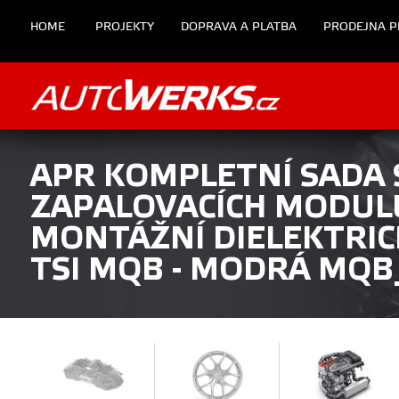
HOME
PROJEKTY
DOPRAVA A PLATBA
PRODEJNA P
APR KOMPLETNÍ SADA
ZAPALOVACÍCH MODULŮ
MONTÁŽNÍ DIELEKTRICK
TSI MQB - MODRÁ MQB