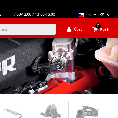
Z
9:00-12:00 / 13:00-16:00
Kč
CS
0
Účet
Košík