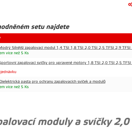
hodněném setu najdete
v
odrý Silnější zapalovací modul 1,4 TSI 1,8 TSI 2,0 TSI 2,5 TFSI 2,9 TFSI
em více než 5 Ks
portovní zapalovací svíčky pro upravené motory 1,8 TSI 2,0 TSI 2,5 TFS
jednávku
ielektrická pasta pro ochranu zapalovacích svíček a modulů
em více než 5 Ks
alovací moduly a svíčky 2,