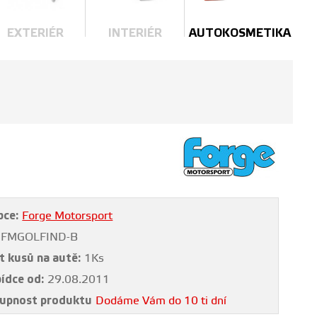
EXTERIÉR
INTERIÉR
AUTOKOSMETIKA
bce:
Forge Motorsport
FMGOLFIND-B
t kusů na autě:
1Ks
bídce od:
29.08.2011
upnost produktu
Dodáme Vám do 10 ti dní