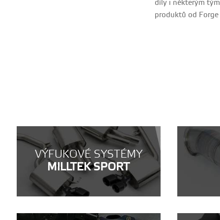
díly i některým tým
produktů od Forge M
VÝFUKOVÉ SYSTÉMY
MILLTEK SPORT