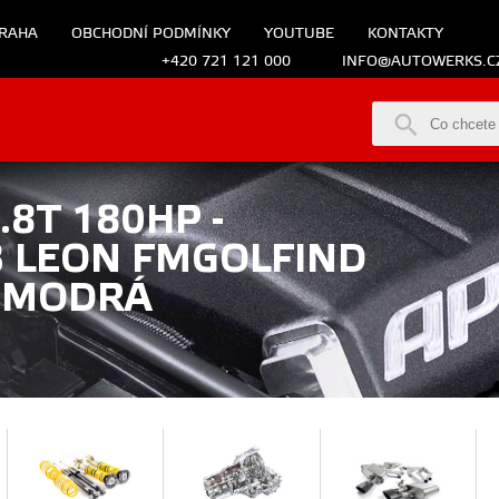
RAHA
OBCHODNÍ PODMÍNKY
YOUTUBE
KONTAKTY
+420 721 121 000
INFO@AUTOWERKS.C
.8T 180HP -
3 LEON FMGOLFIND
 MODRÁ