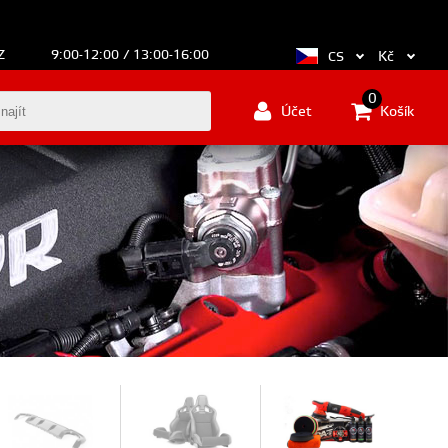
Z
9:00-12:00 / 13:00-16:00
Kč
CS
0
Účet
Košík