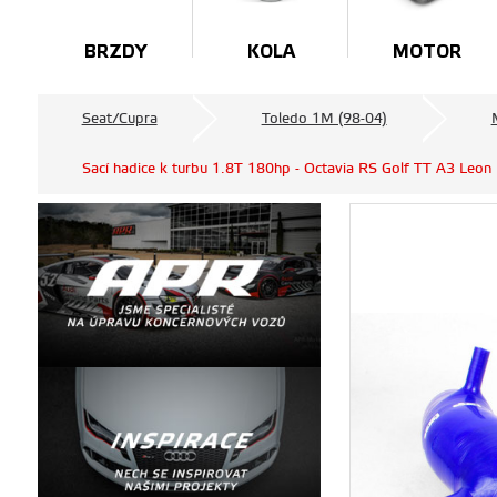
BRZDY
KOLA
MOTOR
Seat/Cupra
Toledo 1M (98-04)
Sací hadice k turbu 1.8T 180hp - Octavia RS Golf TT A3 Le