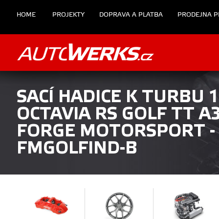
HOME
PROJEKTY
DOPRAVA A PLATBA
PRODEJNA P
SACÍ HADICE K TURBU 1
OCTAVIA RS GOLF TT A
FORGE MOTORSPORT -
FMGOLFIND-B