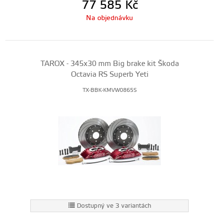
77 585
Kč
Na objednávku
TAROX - 345x30 mm Big brake kit Škoda
Octavia RS Superb Yeti
TX-BBK-KMVW0865S
Dostupný ve 3 variantách