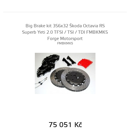
Big Brake kit 356x32 Škoda Octavia RS
Superb Yeti 2.0 TFSI / TSI / TDI FMBKMK5
Forge Motorsport
FMBKMK5
75 051
Kč