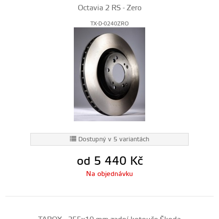
Octavia 2 RS - Zero
TX-D-0240ZRO
Dostupný v 5 variantách
od 5 440
Kč
Na objednávku