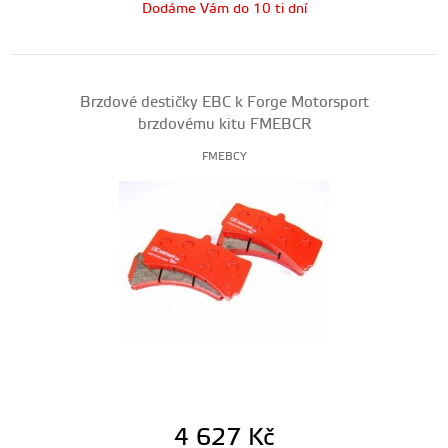
Dodáme Vám do 10 ti dní
Brzdové destičky EBC k Forge Motorsport
brzdovému kitu FMEBCR
FMEBCY
4 627
Kč