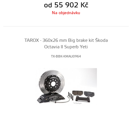
od 55 902
Kč
Na objednávku
TAROX - 360x26 mm Big brake kit Škoda
Octavia II Superb Yeti
TX-BBK-KMAU0964