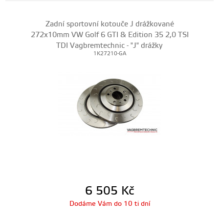
Zadní sportovní kotouče J drážkované
272x10mm VW Golf 6 GTI & Edition 35 2,0 TSI
TDI Vagbremtechnic - "J" drážky
1K27210-GA
6 505
Kč
Dodáme Vám do 10 ti dní