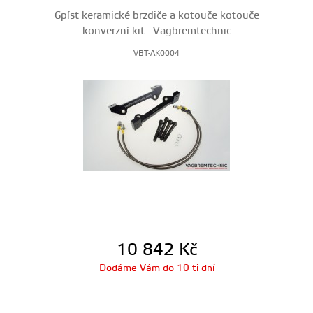
6píst keramické brzdiče a kotouče kotouče
konverzní kit - Vagbremtechnic
VBT-AK0004
10 842
Kč
Dodáme Vám do 10 ti dní