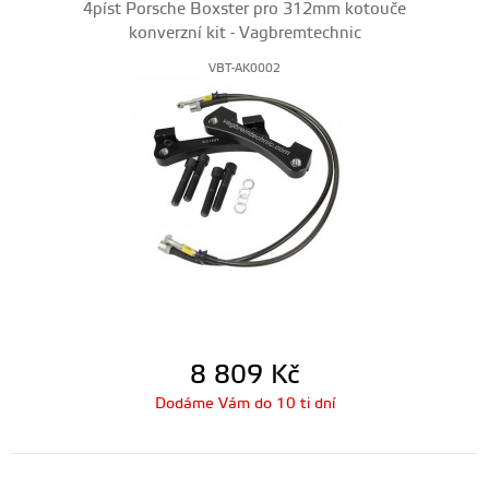
4píst Porsche Boxster pro 312mm kotouče
konverzní kit - Vagbremtechnic
VBT-AK0002
8 809
Kč
Dodáme Vám do 10 ti dní