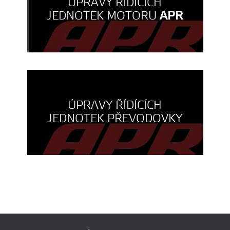
ÚPRAVY ŘÍDÍCÍCH
JEDNOTEK MOTORU
APR
ÚPRAVY ŘÍDÍCÍCH
JEDNOTEK PŘEVODOVKY