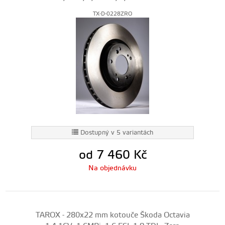
TX-D-0228ZRO
Dostupný v 5 variantách
od 7 460
Kč
Na objednávku
TAROX - 280x22 mm kotouče Škoda Octavia