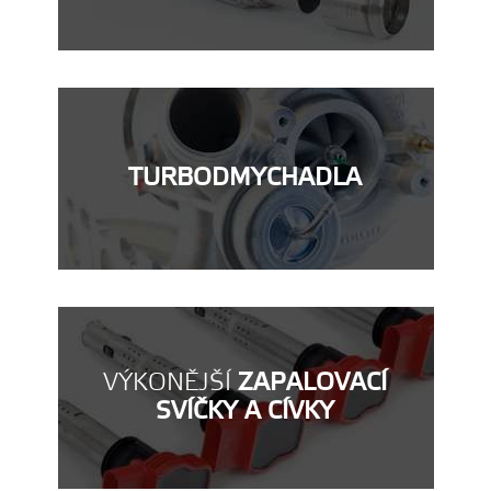
TURBODMYCHADLA
VÝKONĚJŠÍ
ZAPALOVACÍ
SVÍČKY A CÍVKY