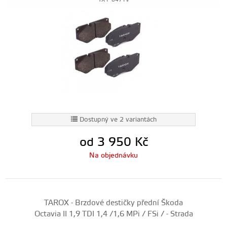
TX-P-0471V
Dostupný ve 2 variantách
od 3 950
Kč
Na objednávku
TAROX - Brzdové destičky přední Škoda
Octavia II 1,9 TDI 1,4 /1,6 MPi / FSi / - Strada