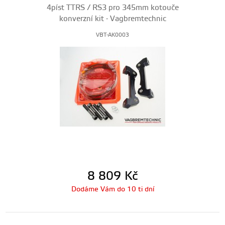
4píst TTRS / RS3 pro 345mm kotouče
konverzní kit - Vagbremtechnic
VBT-AK0003
8 809
Kč
Dodáme Vám do 10 ti dní