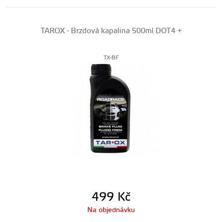
TAROX - Brzdová kapalina 500ml DOT4 +
TX-BF
499
Kč
Na objednávku