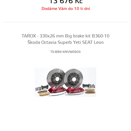
13 676
Kč
Dodáme Vám do 10 ti dní
TAROX - 330x26 mm Big brake kit B360-10
Škoda Octavia Superb Yeti SEAT Leon
TX-BBK-KMVW0604