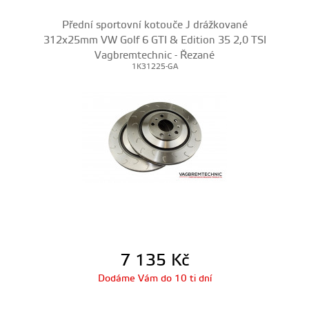
Přední sportovní kotouče J drážkované
312x25mm VW Golf 6 GTI & Edition 35 2,0 TSI
Vagbremtechnic - Řezané
1K31225-GA
7 135
Kč
Dodáme Vám do 10 ti dní