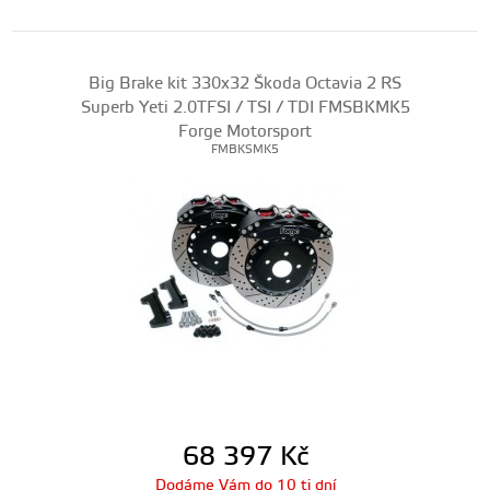
Big Brake kit 330x32 Škoda Octavia 2 RS
Superb Yeti 2.0TFSI / TSI / TDI FMSBKMK5
Forge Motorsport
FMBKSMK5
68 397
Kč
Dodáme Vám do 10 ti dní