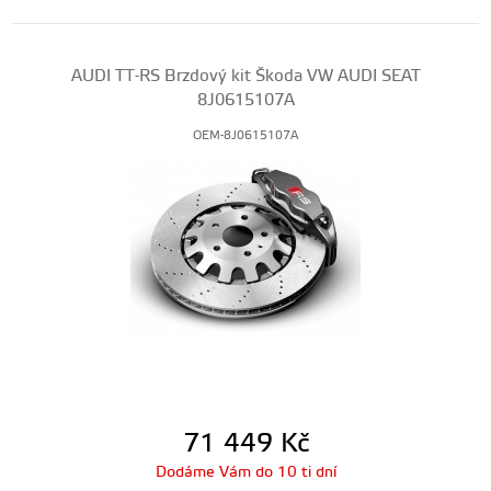
AUDI TT-RS Brzdový kit Škoda VW AUDI SEAT
8J0615107A
OEM-8J0615107A
71 449
Kč
Dodáme Vám do 10 ti dní