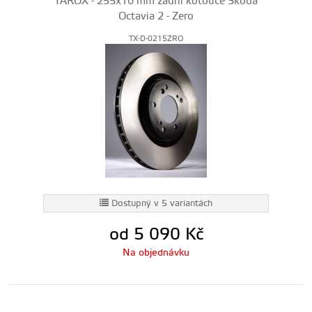
TAROX - 255x10 mm zadní kotouče Škoda
Octavia 2 - Zero
TX-D-0215ZRO
Dostupný v 5 variantách
od 5 090
Kč
Na objednávku