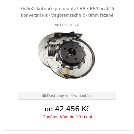
362x32 kotouče pro montáž R8 / RS4 brzdičů
konverzní kit - Vagbremtechnic - 0mm řezané
VBT-DI0001-CG
Dostupný ve 4 variantách
od 42 456
Kč
Dodáme Vám do 10 ti dní