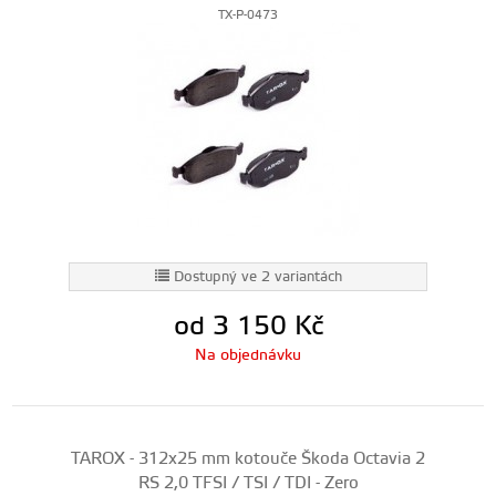
TX-P-0473
Dostupný ve 2 variantách
od 3 150
Kč
Na objednávku
TAROX - 312x25 mm kotouče Škoda Octavia 2
RS 2,0 TFSI / TSI / TDI - Zero