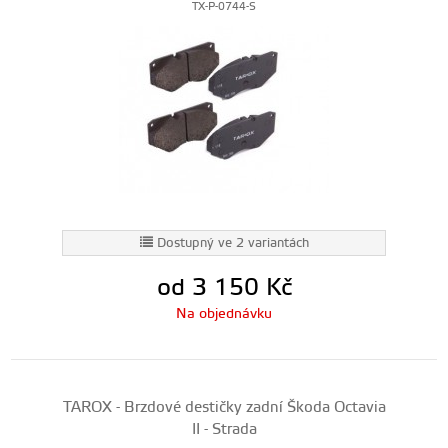
TX-P-0744-S
Dostupný ve 2 variantách
od 3 150
Kč
Na objednávku
TAROX - Brzdové destičky zadní Škoda Octavia
II - Strada