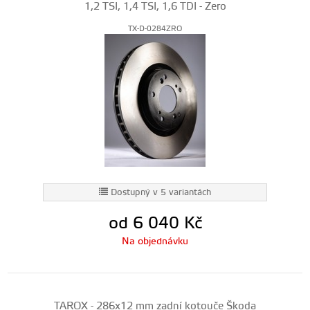
1,2 TSI, 1,4 TSI, 1,6 TDI - Zero
TX-D-0284ZRO
Dostupný v 5 variantách
od 6 040
Kč
Na objednávku
TAROX - 286x12 mm zadní kotouče Škoda