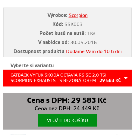
Výrobce:
Scorpion
Kód:
SSK003
Počet kusů na autě:
1Ks
V nabídce od:
30.05.2016
Dostupnost produktu
Dodáme Vám do 10 ti dní
Vyberte si variantu
CATBACK VÝFUK ŠKODA OCTAVIA RS 5E 2,0 TSI
SCORPION EXHAUSTS - S REZONÁTOREM -
29 583
KČ
Cena s DPH:
29 583
Kč
Cena bez DPH:
24 449
Kč
VLOŽIT DO KOŠÍKU