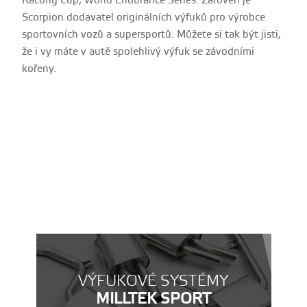
Racong Cup, World Endurance Series. Zároveň je
Scorpion dodavatel originálních výfuků pro výrobce
sportovních vozů a supersportů. Můžete si tak být jisti,
že i vy máte v autě spolehlivý výfuk se závodními
kořeny.
VÝFUKOVÉ SYSTÉMY
MILLTEK SPORT