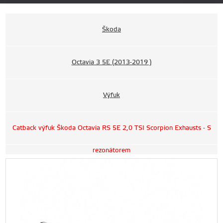
Škoda
Octavia 3 5E (2013-2019 )
Výfuk
Catback výfuk Škoda Octavia RS 5E 2,0 TSI Scorpion Exhausts - S
rezonátorem