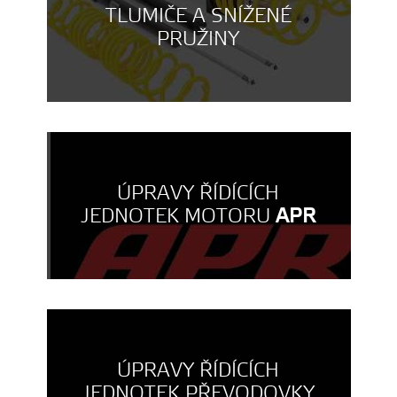
TLUMIČE A SNÍŽENÉ
PRUŽINY
ÚPRAVY ŘÍDÍCÍCH
JEDNOTEK MOTORU
APR
ÚPRAVY ŘÍDÍCÍCH
JEDNOTEK PŘEVODOVKY