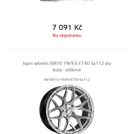
7 091
Kč
Na objednávku
Ispiri wheels ISR10 19x9,5 ET40 5x112 alu
kola - stříbrné
IW-ISR10-19x95-ET40-5x112