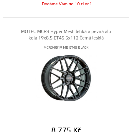
Dodáme Vám do 10 ti dní
MOTEC MCR3 Hyper Mesh lehká a pevná alu
kola 19x8,5 ET45 5x112 Černá lesklá
MCR3-8519 MB ET45 BLACK
8 775
Kč