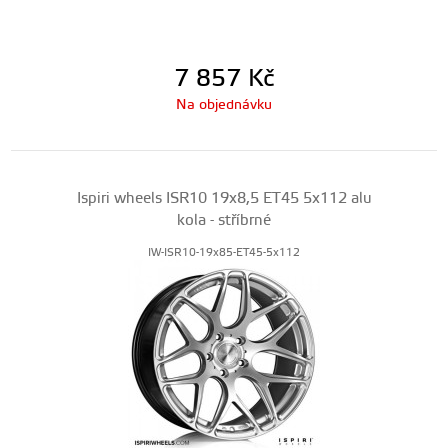
7 857
Kč
Na objednávku
Ispiri wheels ISR10 19x8,5 ET45 5x112 alu
kola - stříbrné
IW-ISR10-19x85-ET45-5x112