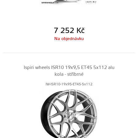
7 252
Kč
Na objednávku
Ispiri wheels ISR10 19x9,5 ET45 5x112 alu
kola - stříbrné
IW-ISR10-19x95-ET45-5x112