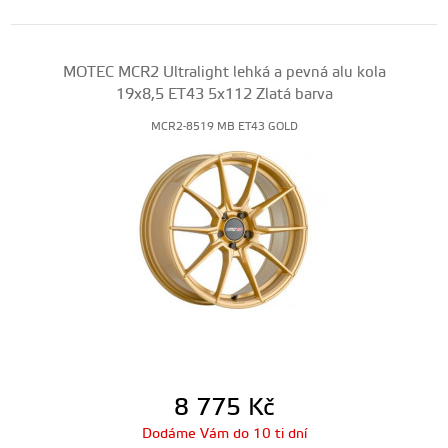
MOTEC MCR2 Ultralight lehká a pevná alu kola
19x8,5 ET43 5x112 Zlatá barva
MCR2-8519 MB ET43 GOLD
8 775
Kč
Dodáme Vám do 10 ti dní