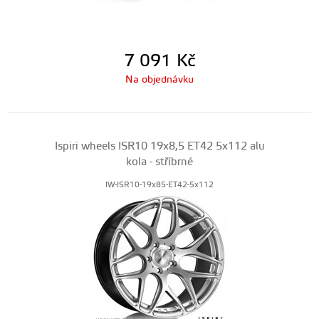
7 091
Kč
Na objednávku
Ispiri wheels ISR10 19x8,5 ET42 5x112 alu
kola - stříbrné
IW-ISR10-19x85-ET42-5x112