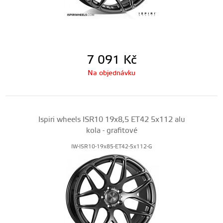
7 091
Kč
Na objednávku
Ispiri wheels ISR10 19x8,5 ET42 5x112 alu
kola - grafitové
IW-ISR10-19x85-ET42-5x112-G