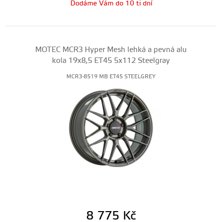
Dodáme Vám do 10 ti dní
MOTEC MCR3 Hyper Mesh lehká a pevná alu
kola 19x8,5 ET45 5x112 Steelgray
MCR3-8519 MB ET45 STEELGREY
8 775
Kč