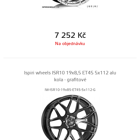
7 252
Kč
Na objednávku
Ispiri wheels ISR10 19x8,5 ET45 5x112 alu
kola - grafitové
IW-ISR10-19x85-ET45-5x112-G