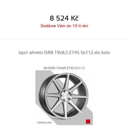
8 524
Kč
Dodáme Vám do 10 ti dní
Ispiri wheels ISR8 19x8,5 ET45 5x112 alu kola
IW-ISR8-19x85-ET45-5x112