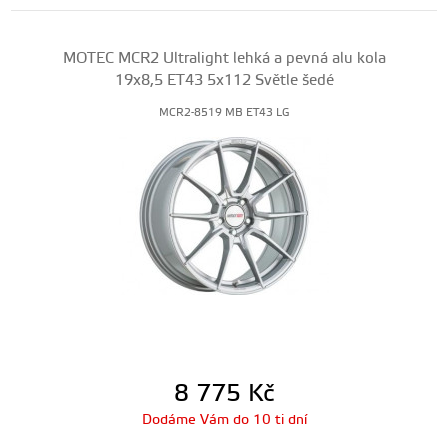
MOTEC MCR2 Ultralight lehká a pevná alu kola
19x8,5 ET43 5x112 Světle šedé
MCR2-8519 MB ET43 LG
8 775
Kč
Dodáme Vám do 10 ti dní