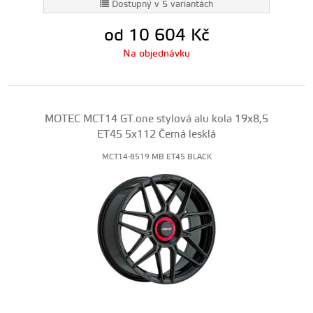
Dostupný v 5 variantách
od 10 604
Kč
Na objednávku
MOTEC MCT14 GT.one stylová alu kola 19x8,5
ET45 5x112 Černá lesklá
MCT14-8519 MB ET45 BLACK