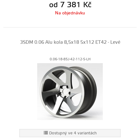
od 7 381
Kč
Na objednávku
3SDM 0.06 Alu kola 8,5x18 5x112 ET42 - Levé
0.06-18-85J-42-112-S-LH
Dostupný ve 4 variantách