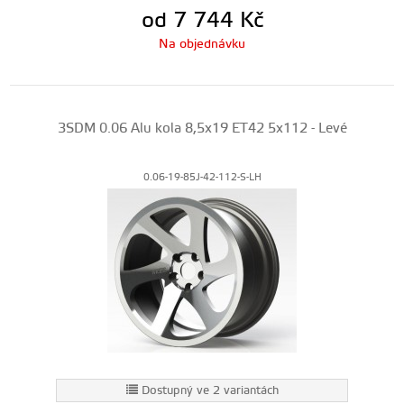
od 7 744
Kč
Na objednávku
3SDM 0.06 Alu kola 8,5x19 ET42 5x112 - Levé
0.06-19-85J-42-112-S-LH
Dostupný ve 2 variantách