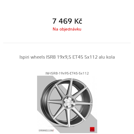
7 469
Kč
Na objednávku
Ispiri wheels ISR8 19x9,5 ET45 5x112 alu kola
IW-ISR8-19x95-ET45-5x112