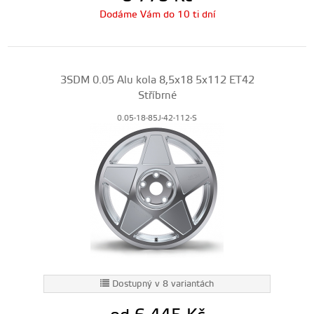
Dodáme Vám do 10 ti dní
3SDM 0.05 Alu kola 8,5x18 5x112 ET42
Stříbrné
0.05-18-85J-42-112-S
Dostupný v 8 variantách