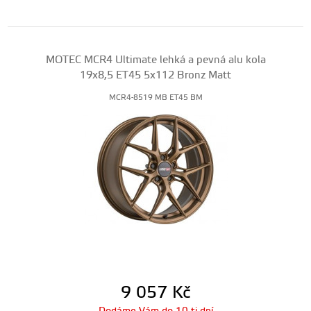
MOTEC MCR4 Ultimate lehká a pevná alu kola
19x8,5 ET45 5x112 Bronz Matt
MCR4-8519 MB ET45 BM
9 057
Kč