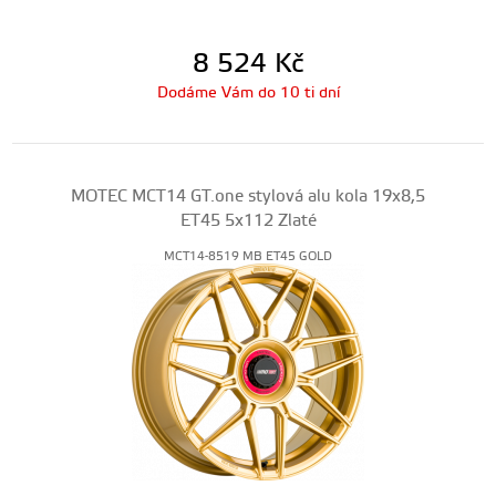
8 524
Kč
Dodáme Vám do 10 ti dní
MOTEC MCT14 GT.one stylová alu kola 19x8,5
ET45 5x112 Zlaté
MCT14-8519 MB ET45 GOLD