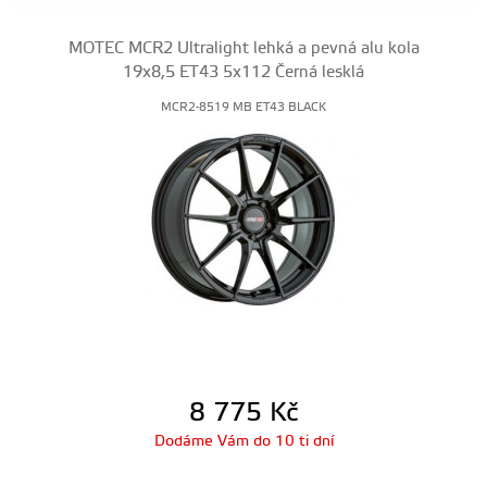
MOTEC MCR2 Ultralight lehká a pevná alu kola
19x8,5 ET43 5x112 Černá lesklá
MCR2-8519 MB ET43 BLACK
8 775
Kč
Dodáme Vám do 10 ti dní