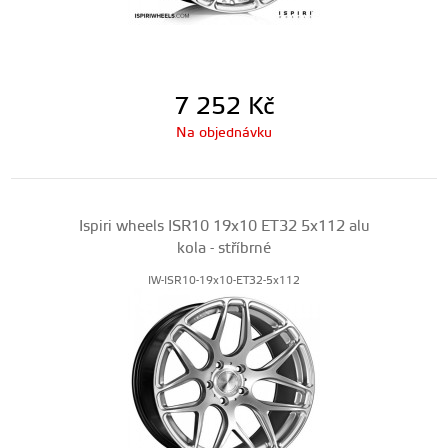
7 252
Kč
Na objednávku
Ispiri wheels ISR10 19x10 ET32 5x112 alu
kola - stříbrné
IW-ISR10-19x10-ET32-5x112