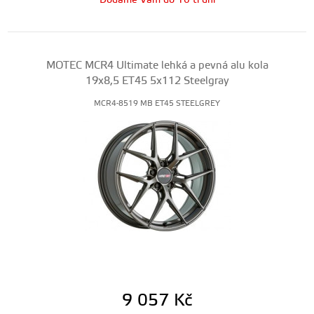
Dodáme Vám do 10 ti dní
MOTEC MCR4 Ultimate lehká a pevná alu kola
19x8,5 ET45 5x112 Steelgray
MCR4-8519 MB ET45 STEELGREY
9 057
Kč