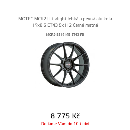
MOTEC MCR2 Ultralight lehká a pevná alu kola
19x8,5 ET43 5x112 Černá matná
MCR2-8519 MB ET43 FB
8 775
Kč
Dodáme Vám do 10 ti dní