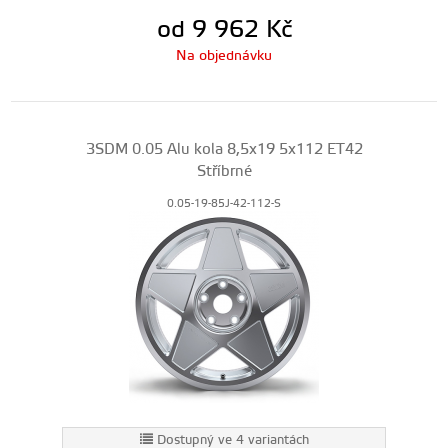
od 9 962
Kč
Na objednávku
3SDM 0.05 Alu kola 8,5x19 5x112 ET42
Stříbrné
0.05-19-85J-42-112-S
Dostupný ve 4 variantách