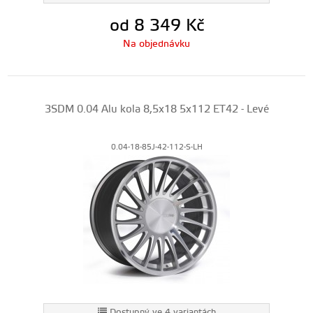
od 8 349
Kč
Na objednávku
3SDM 0.04 Alu kola 8,5x18 5x112 ET42 - Levé
0.04-18-85J-42-112-S-LH
Dostupný ve 4 variantách