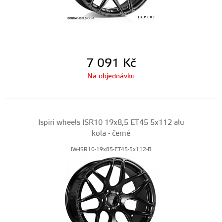
7 091
Kč
Na objednávku
Ispiri wheels ISR10 19x8,5 ET45 5x112 alu
kola - černé
IW-ISR10-19x85-ET45-5x112-B