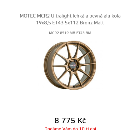
MOTEC MCR2 Ultralight lehká a pevná alu kola
19x8,5 ET43 5x112 Bronz Matt
MCR2-8519 MB ET43 BM
8 775
Kč
Dodáme Vám do 10 ti dní