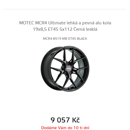
MOTEC MCR4 Ultimate lehká a pevná alu kola
19x8,5 ET45 5x112 Černá lesklá
MCR4-8519 MB ET45 BLACK
9 057
Kč
Dodáme Vám do 10 ti dní