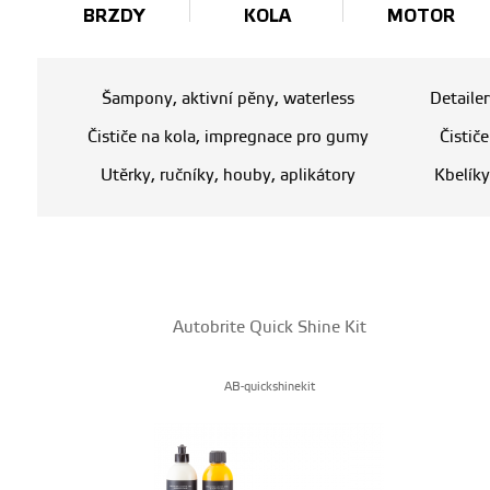
BRZDY
KOLA
MOTOR
Šampony, aktivní pěny, waterless
Detaile
Čističe na kola, impregnace pro gumy
Čistič
Utěrky, ručníky, houby, aplikátory
Kbelíky
Autobrite Quick Shine Kit
AB-quickshinekit