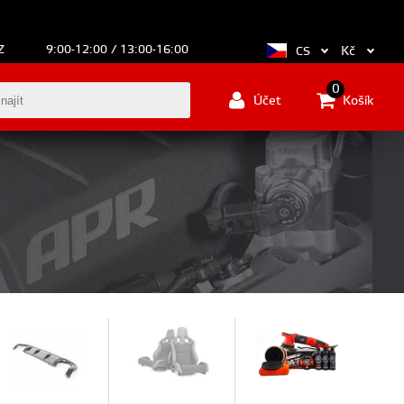
Z
9:00-12:00 / 13:00-16:00
Kč
CS
0
Účet
Košík