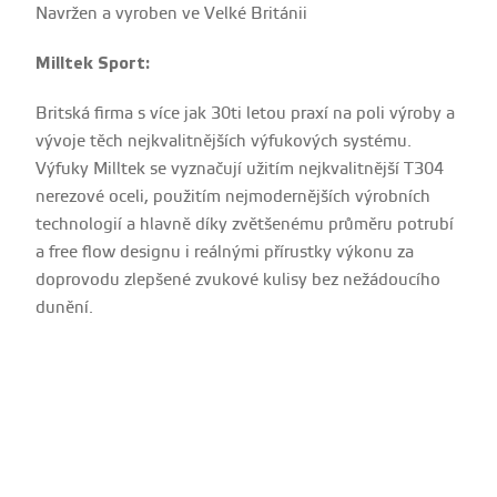
Navržen a vyroben ve Velké Británii
Milltek Sport:
Britská firma s více jak 30ti letou praxí na poli výroby a
vývoje těch nejkvalitnějších výfukových systému.
Výfuky Milltek se vyznačují užitím nejkvalitnější T304
nerezové oceli, použitím nejmodernějších výrobních
technologií a hlavně díky zvětšenému průměru potrubí
a free flow designu i reálnými přírustky výkonu za
doprovodu zlepšené zvukové kulisy bez nežádoucího
dunění.