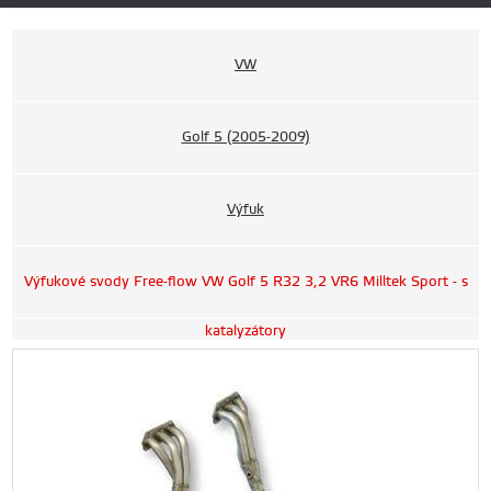
VW
Golf 5 (2005-2009)
Výfuk
Výfukové svody Free-flow VW Golf 5 R32 3,2 VR6 Milltek Sport - s
katalyzátory