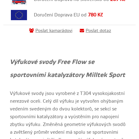
Doručení Doprava EU od
780
Kč
Poslat kamarádovi
Poslat dotaz
Výfukové svody Free Flow se
sportovními katalyzátory Milltek Sport
Výfukové svody jsou vyrobené z T304 vysokojakostní
nerezové oceli. Celý díl výfuku je vytvořen ohýbaným
vedením svedeným do dvou kolektorů, se sekcí se
sportovními katalyzátory a vyústěním pro napojení
zbytku výfuku. Změněná geometrie výfukových svodů
a zvětšený průměr vedení má spolu se sportovními