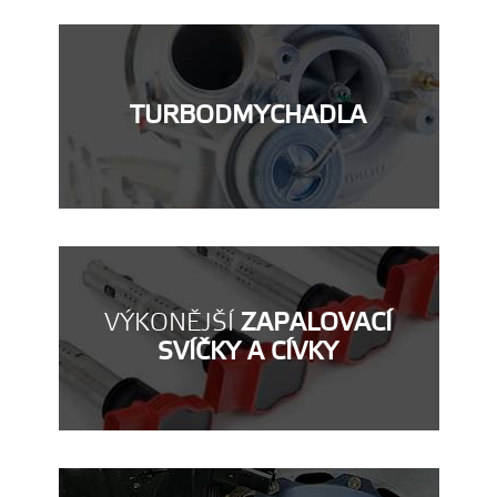
TURBODMYCHADLA
VÝKONĚJŠÍ
ZAPALOVACÍ
SVÍČKY A CÍVKY