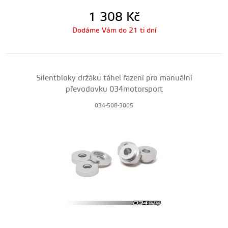
1 308
Kč
Dodáme Vám do 21 ti dní
Silentbloky držáku táhel řazení pro manuální
převodovku 034motorsport
034-508-3005