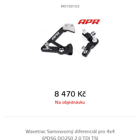
MS100103
8 470
Kč
Na objednávku
Wavetrac Samosvorný diferenciál pro 4x4
6°DSG DQ250 2.0 TDI TSI