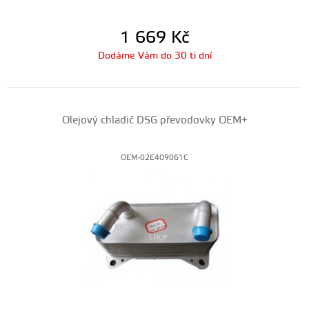
1 669
Kč
Dodáme Vám do 30 ti dní
Olejový chladič DSG převodovky OEM+
OEM-02E409061C