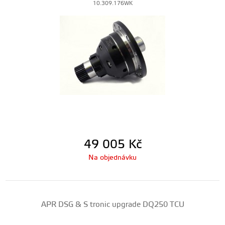
10.309.176WK
49 005
Kč
Na objednávku
APR DSG & S tronic upgrade DQ250 TCU