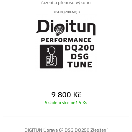
řazení a přenosu výkonu
DIGI-DQ200-MQB
9 800
Kč
Skladem více než 5 Ks
DIGITUN Úprava 6° DSG DQ250 Zlepšení