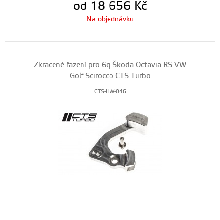
od 18 656
Kč
Na objednávku
Zkracené řazení pro 6q Škoda Octavia RS VW
Golf Scirocco CTS Turbo
CTS-HW-046