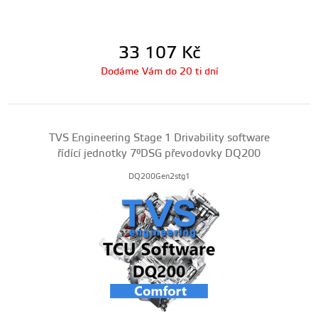
33 107
Kč
Dodáme Vám do 20 ti dní
TVS Engineering Stage 1 Drivability software
řídící jednotky 7°DSG převodovky DQ200
DQ200Gen2stg1