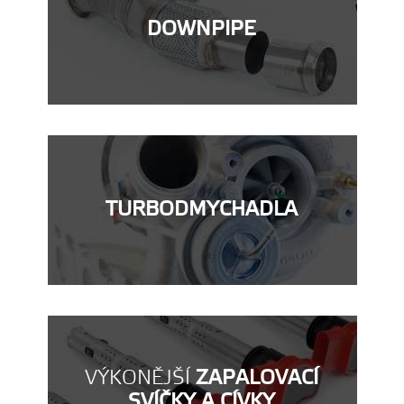
DOWNPIPE
TURBODMYCHADLA
VÝKONĚJŠÍ
ZAPALOVACÍ
SVÍČKY A CÍVKY