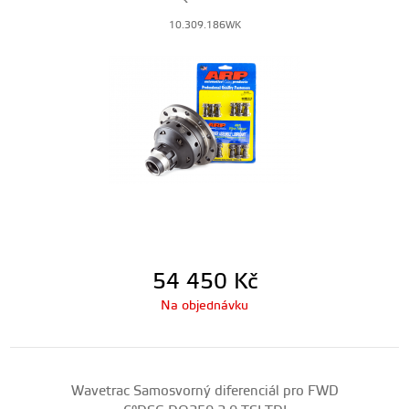
10.309.186WK
54 450
Kč
Na objednávku
Wavetrac Samosvorný diferenciál pro FWD