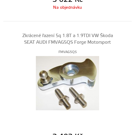
Na objednávku
Zkrácené řazení 5q 1.8T a 1.9TDI VW Škoda
SEAT AUDI FMVAG5QS Forge Motorsport
FMVAG5QS