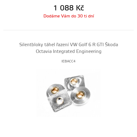
1 088
Kč
Dodáme Vám do 30 ti dní
Silentbloky táhel řazení VW Golf 6 R GTI Škoda
Octavia Integrated Engineering
IEBACC4