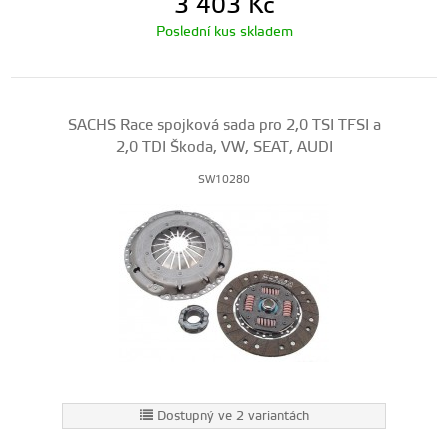
3 403
Kč
Poslední kus skladem
SACHS Race spojková sada pro 2,0 TSI TFSI a
2,0 TDI Škoda, VW, SEAT, AUDI
SW10280
Dostupný ve 2 variantách