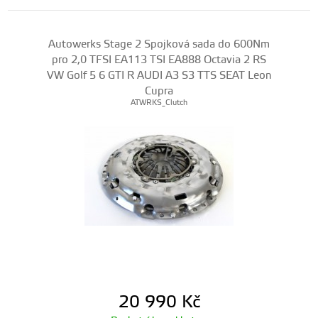
Autowerks Stage 2 Spojková sada do 600Nm
pro 2,0 TFSI EA113 TSI EA888 Octavia 2 RS
VW Golf 5 6 GTI R AUDI A3 S3 TTS SEAT Leon
Cupra
ATWRKS_Clutch
20 990
Kč