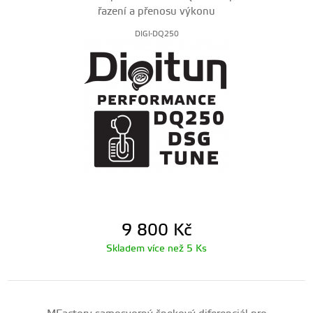
řazení a přenosu výkonu
DIGI-DQ250
9 800
Kč
Skladem více než 5 Ks