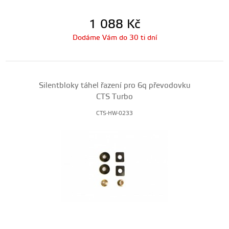
1 088
Kč
Dodáme Vám do 30 ti dní
Silentbloky táhel řazení pro 6q převodovku
CTS Turbo
CTS-HW-0233