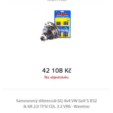
10.309.175WK
42 108
Kč
Na objednávku
Samosvorný diferenciál 6Q 4x4 VW Golf 5 R32
& 6R 2,0 TFSI CDL 3.2 VR6 - Wavetrac