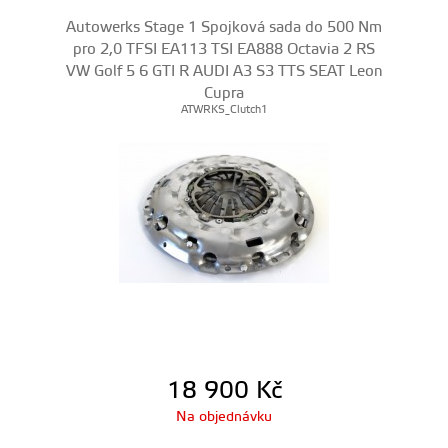
Autowerks Stage 1 Spojková sada do 500 Nm
pro 2,0 TFSI EA113 TSI EA888 Octavia 2 RS
VW Golf 5 6 GTI R AUDI A3 S3 TTS SEAT Leon
Cupra
ATWRKS_Clutch1
18 900
Kč
Na objednávku