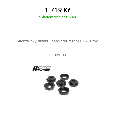
1 719
Kč
Skladem více než 5 Ks
Silentbloky držáku lanovodů řazení CTS Turbo
CTS-HW-043