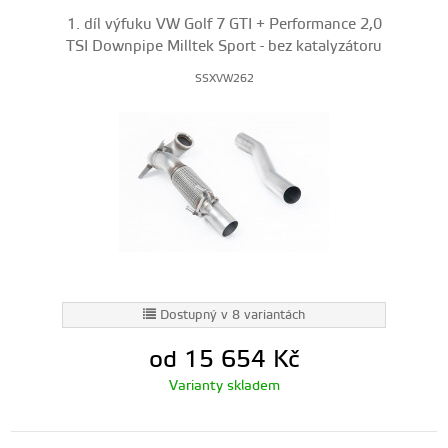
1. díl výfuku VW Golf 7 GTI + Performance 2,0
TSI Downpipe Milltek Sport - bez katalyzátoru
SSXVW262
Dostupný v 8 variantách
od 15 654
Kč
Varianty skladem