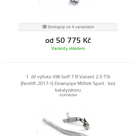
Dostupný ve 4 variantách
od 50 775
Kč
Varianty skladem
1. díl výfuku VW Golf 7 R Variant 2.0 TSI
(facelift 2017->) Downpipe Milltek Sport - bez
katalyzátoru
SSXVW264