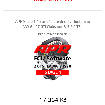
APR Stage 1 úprava řídící jednotky chiptuning
VW Golf 7 GTI Clubsport & S 2,0 TSI
DPP-2.0T-MQB-IS38-SP
17 364
Kč