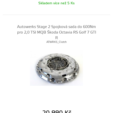
Skladem více než 5 Ks
Autowerks Stage 2 Spojková sada do 600Nm
pro 2,0 TSI MQB Škoda Octavia RS Golf 7 GTI
R
ATWRKS_Clutch