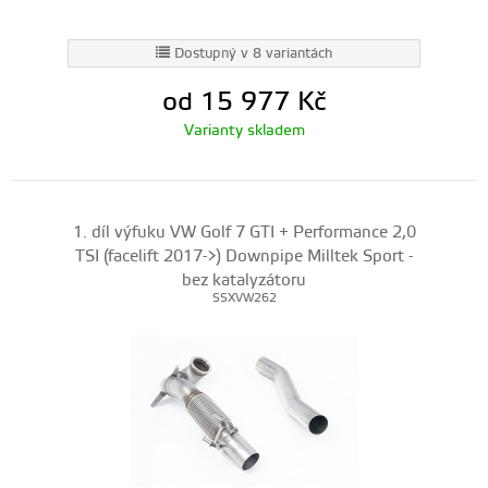
Dostupný v 8 variantách
od 15 977
Kč
Varianty skladem
1. díl výfuku VW Golf 7 GTI + Performance 2,0
TSI (facelift 2017->) Downpipe Milltek Sport -
bez katalyzátoru
SSXVW262