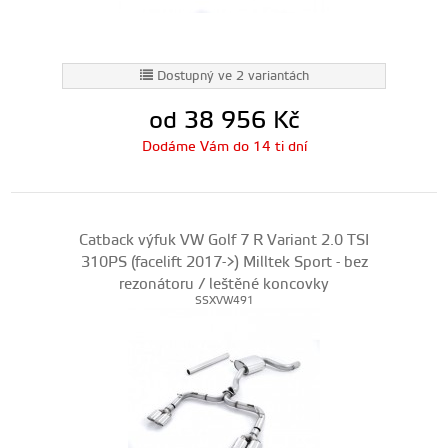
Dostupný ve 2 variantách
od 38 956
Kč
Dodáme Vám do 14 ti dní
Catback výfuk VW Golf 7 R Variant 2.0 TSI
310PS (facelift 2017->) Milltek Sport - bez
rezonátoru / leštěné koncovky
SSXVW491