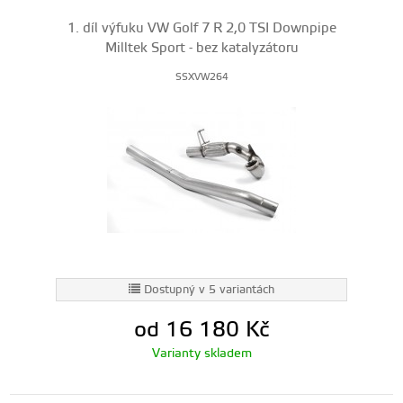
1. díl výfuku VW Golf 7 R 2,0 TSI Downpipe
Milltek Sport - bez katalyzátoru
SSXVW264
Dostupný v 5 variantách
od 16 180
Kč
Varianty skladem