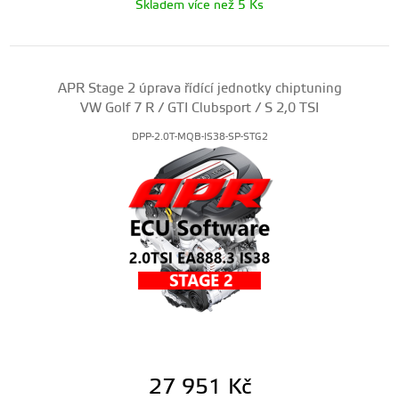
Skladem více než 5 Ks
APR Stage 2 úprava řídící jednotky chiptuning
VW Golf 7 R / GTI Clubsport / S 2,0 TSI
DPP-2.0T-MQB-IS38-SP-STG2
27 951
Kč