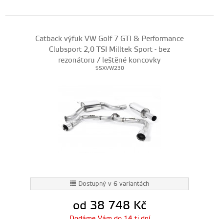
Catback výfuk VW Golf 7 GTI & Performance
Clubsport 2,0 TSI Milltek Sport - bez
rezonátoru / leštěné koncovky
SSXVW230
Dostupný v 6 variantách
od 38 748
Kč
Dodáme Vám do 14 ti dní