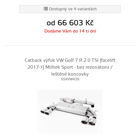
Dostupný ve 4 variantách
od 66 603
Kč
Dodáme Vám do 14 ti dní
Catback výfuk VW Golf 7 R 2.0 TSI (facelift
2017->) Milltek Sport - bez rezonátoru /
leštěné koncovky
SSXVW426