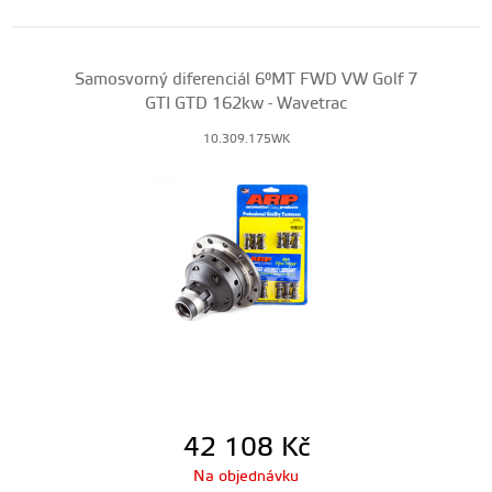
Samosvorný diferenciál 6°MT FWD VW Golf 7
GTI GTD 162kw - Wavetrac
10.309.175WK
42 108
Kč
Na objednávku