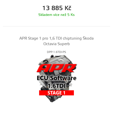
13 885
Kč
Skladem více než 5 Ks
APR Stage 1 pro 1,6 TDI chiptuning Škoda
Octavia Superb
DPP-1.6TDI-PS