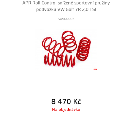
APR Roll-Control snížené sportovní pružiny
podvozku VW Golf 7R 2,0 TSI
SUS00003
8 470
Kč
Na objednávku