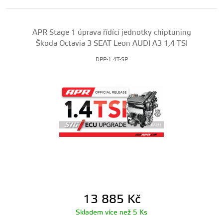
APR Stage 1 úprava řídící jednotky chiptuning
Škoda Octavia 3 SEAT Leon AUDI A3 1,4 TSI
DPP-1.4T-SP
13 885
Kč
Skladem více než 5 Ks