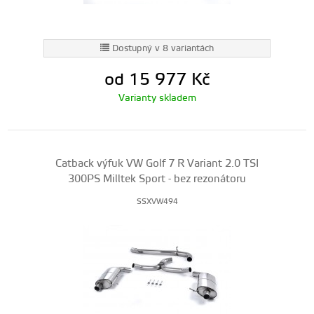
Dostupný v 8 variantách
od 15 977
Kč
Varianty skladem
Catback výfuk VW Golf 7 R Variant 2.0 TSI
300PS Milltek Sport - bez rezonátoru
SSXVW494