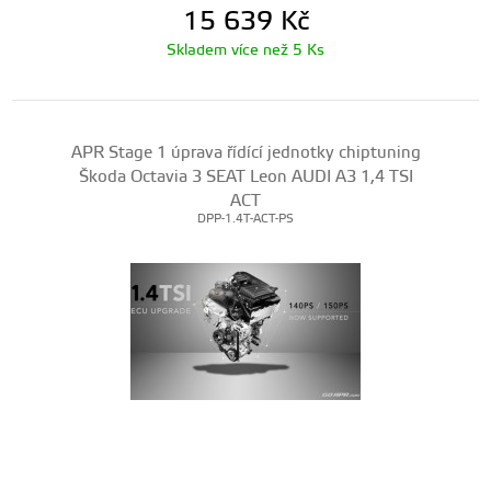
15 639
Kč
Skladem více než 5 Ks
APR Stage 1 úprava řídící jednotky chiptuning
Škoda Octavia 3 SEAT Leon AUDI A3 1,4 TSI
ACT
DPP-1.4T-ACT-PS