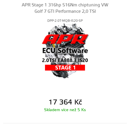
APR Stage 1 316hp 516Nm chiptuning VW
Golf 7 GTI Performance 2,0 TSI
DPP-2.0T-MQB-IS20-SP
17 364
Kč
Skladem více než 5 Ks