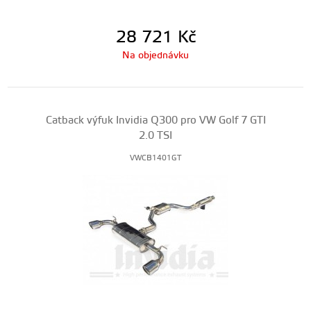
28 721
Kč
Na objednávku
Catback výfuk Invidia Q300 pro VW Golf 7 GTI
2.0 TSI
VWCB1401GT