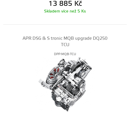
13 885
Kč
Skladem více než 5 Ks
APR DSG & S tronic MQB upgrade DQ250
TCU
DPP-MQB-TCU