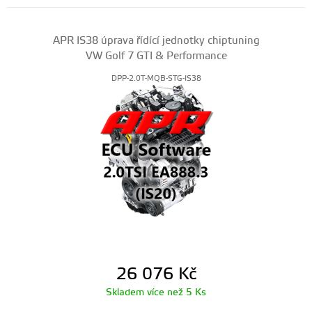
APR IS38 úprava řídící jednotky chiptuning
VW Golf 7 GTI & Performance
DPP-2.0T-MQB-STG-IS38
26 076
Kč
Skladem více než 5 Ks