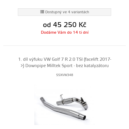
Dostupný ve 4 variantách
od 45 250
Kč
Dodáme Vám do 14 ti dní
1. díl výfuku VW Golf 7 R 2.0 TSI (facelift 2017-
>) Downpipe Milltek Sport - bez katalyzátoru
SSXVW348