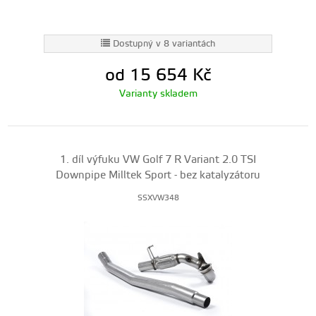
Dostupný v 8 variantách
od 15 654
Kč
Varianty skladem
1. díl výfuku VW Golf 7 R Variant 2.0 TSI
Downpipe Milltek Sport - bez katalyzátoru
SSXVW348