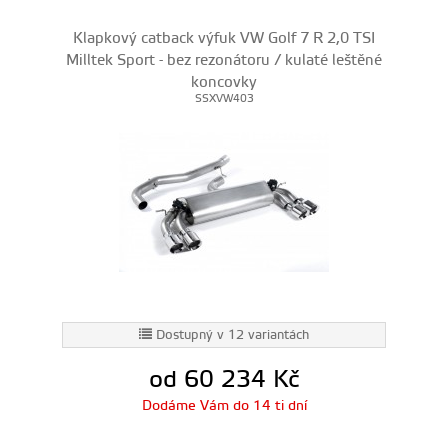
Klapkový catback výfuk VW Golf 7 R 2,0 TSI
Milltek Sport - bez rezonátoru / kulaté leštěné
koncovky
SSXVW403
Dostupný v 12 variantách
od 60 234
Kč
Dodáme Vám do 14 ti dní