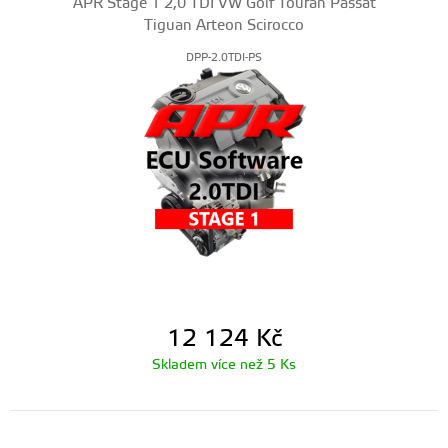
APR Stage 1 2,0 TDI VW Golf Touran Passat
Tiguan Arteon Scirocco
DPP-2.0TDI-PS
12 124
Kč
Skladem více než 5 Ks