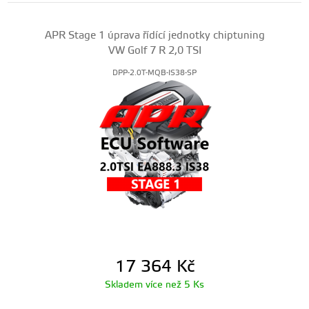
APR Stage 1 úprava řídící jednotky chiptuning
VW Golf 7 R 2,0 TSI
DPP-2.0T-MQB-IS38-SP
17 364
Kč
Skladem více než 5 Ks