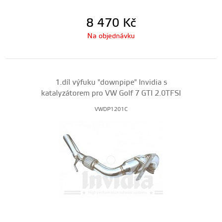
8 470
Kč
Na objednávku
1.díl výfuku "downpipe" Invidia s
katalyzátorem pro VW Golf 7 GTI 2.0TFSI
VWDP1201C