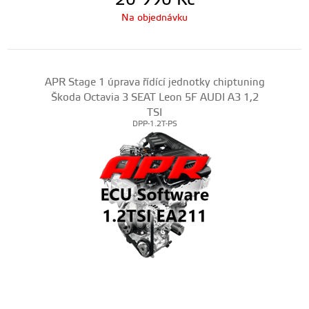
20 990
Kč
Na objednávku
APR Stage 1 úprava řídící jednotky chiptuning
Škoda Octavia 3 SEAT Leon 5F AUDI A3 1,2
TSI
DPP-1.2T-PS