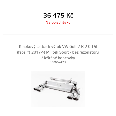
36 475
Kč
Na objednávku
Klapkový catback výfuk VW Golf 7 R 2.0 TSI
(facelift 2017->) Milltek Sport - bez rezonátoru
/ leštěné koncovky
SSXVW423