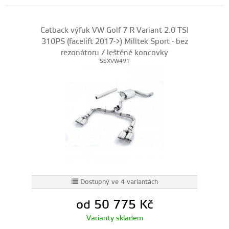
Catback výfuk VW Golf 7 R Variant 2.0 TSI
310PS (facelift 2017->) Milltek Sport - bez
rezonátoru / leštěné koncovky
SSXVW491
Dostupný ve 4 variantách
od 50 775
Kč
Varianty skladem