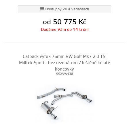
Dostupný ve 4 variantách
od 50 775
Kč
Dodáme Vám do 14 ti dní
Catback výfuk 76mm VW Golf Mk7 2.0 TSI
Milltek Sport - bez rezonátoru / leštěné kulaté
koncovky
SSXVW438