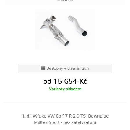
SSXVW262
Dostupný v 8 variantách
od 15 654
Kč
Varianty skladem
1. díl výfuku VW Golf 7 R 2,0 TSI Downpipe
Milltek Sport - bez katalyzátoru