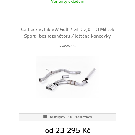
Varianty skladem
Catback výfuk VW Golf 7 GTD 2,0 TDI Milltek
Sport - bez rezonátoru / leštěné koncovky
SSXVW242
Dostupný v 8 variantách
od 23 295
Kč