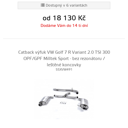
Dostupný v 6 variantách
od 18 130
Kč
Dodáme Vám do 14 ti dní
Catback výfuk VW Golf 7 R Variant 2.0 TSI 300
OPF/GPF Milltek Sport - bez rezonátoru /
leštěné koncovky
SSXVW491