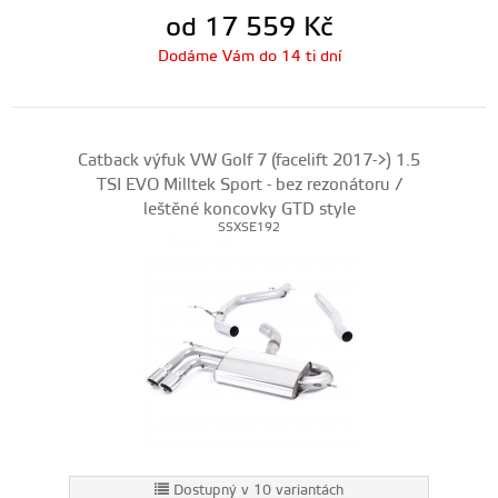
od 17 559
Kč
Dodáme Vám do 14 ti dní
Catback výfuk VW Golf 7 (facelift 2017->) 1.5
TSI EVO Milltek Sport - bez rezonátoru /
leštěné koncovky GTD style
SSXSE192
Dostupný v 10 variantách