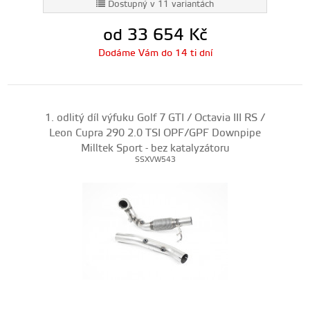
Dostupný v 11 variantách
od 33 654
Kč
Dodáme Vám do 14 ti dní
1. odlitý díl výfuku Golf 7 GTI / Octavia III RS /
Leon Cupra 290 2.0 TSI OPF/GPF Downpipe
Milltek Sport - bez katalyzátoru
SSXVW543