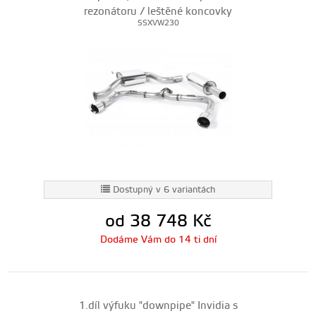
rezonátoru / leštěné koncovky
SSXVW230
Dostupný v 6 variantách
od 38 748
Kč
Dodáme Vám do 14 ti dní
1.díl výfuku "downpipe" Invidia s