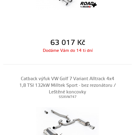
63 017
Kč
Dodáme Vám do 14 ti dní
Catback výfuk VW Golf 7 Variant Alltrack 4x4
1,8 TSI 132kW Milltek Sport - bez rezonátoru /
Leštěné koncovky
SSXVW747