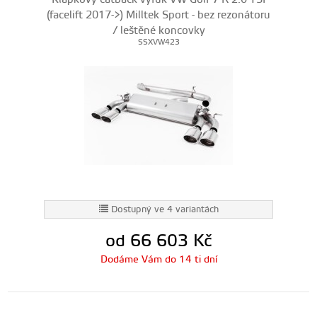
(facelift 2017->) Milltek Sport - bez rezonátoru
/ leštěné koncovky
SSXVW423
Dostupný ve 4 variantách
od 66 603
Kč
Dodáme Vám do 14 ti dní