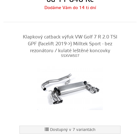
Dodáme Vám do 14 ti dní
Klapkový catback výfuk VW Golf 7 R 2.0 TSI
GPF (facelift 2019->) Milltek Sport - bez
rezonátoru / kulaté leštěné koncovky
SSXVW507
Dostupný v 7 variantách