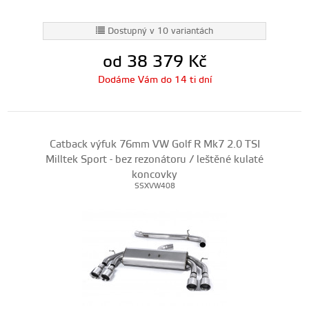
Dostupný v 10 variantách
od 38 379
Kč
Dodáme Vám do 14 ti dní
Catback výfuk 76mm VW Golf R Mk7 2.0 TSI
Milltek Sport - bez rezonátoru / leštěné kulaté
koncovky
SSXVW408