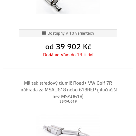
Dostupný v 10 variantách
od 39 902
Kč
Dodáme Vám do 14 ti dní
Milltek středový tlumič Road+ VW Golf 7R
jnáhrada za MSAU618 nebo 618REP (hlučnější
než MSAU618)
SSXAU619