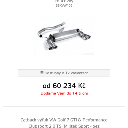
koncovky
SSXVW403
Dostupný v 12 variantách
od 60 234
Kč
Dodáme Vám do 14 ti dní
Catback výfuk VW Golf 7 GTI & Performance
Clubsport 2,0 TSI Milltek Sport - bez