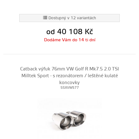
Dostupný v 12 variantách
od 40 108
Kč
Dodáme Vám do 14 ti dní
Catback výfuk 76mm VW Golf R Mk7.5 2.0 TSI
Milltek Sport - s rezonátorem / leštěné kulaté
koncovky
SSXVW577