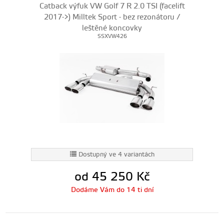
Catback výfuk VW Golf 7 R 2.0 TSI (facelift
2017->) Milltek Sport - bez rezonátoru /
leštěné koncovky
SSXVW426
Dostupný ve 4 variantách
od 45 250
Kč
Dodáme Vám do 14 ti dní