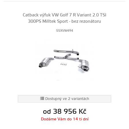
Catback výfuk VW Golf 7 R Variant 2.0 TSI
300PS Milltek Sport - bez rezonátoru
SSXVW494
Dostupný ve 2 variantách
od 38 956
Kč
Dodáme Vám do 14 ti dní