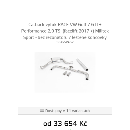
Catback výfuk RACE VW Golf 7 GTI +
Performance 2,0 TSI (facelift 2017->) Milltek
Sport - bez rezonátoru / leštěné koncovky
SSXVW462
Dostupný v 14 variantách
od 33 654
Kč