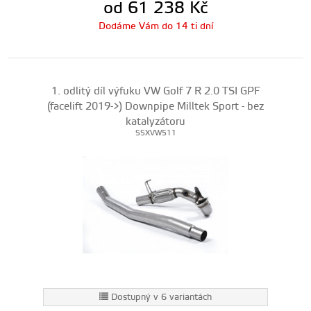
od 61 238
Kč
Dodáme Vám do 14 ti dní
1. odlitý díl výfuku VW Golf 7 R 2.0 TSI GPF
(facelift 2019->) Downpipe Milltek Sport - bez
katalyzátoru
SSXVW511
Dostupný v 6 variantách