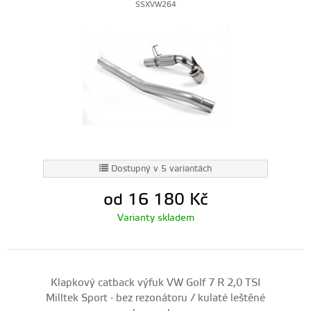
SSXVW264
Dostupný v 5 variantách
od 16 180
Kč
Varianty skladem
Klapkový catback výfuk VW Golf 7 R 2,0 TSI
Milltek Sport - bez rezonátoru / kulaté leštěné