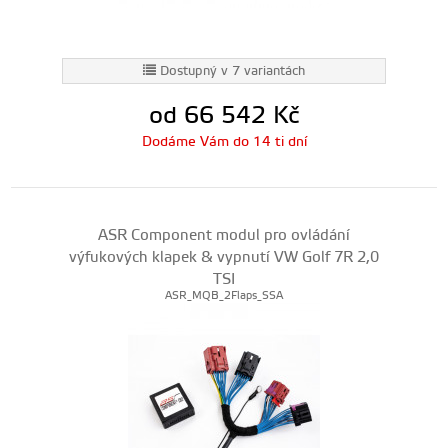
Dostupný v 7 variantách
od 66 542
Kč
Dodáme Vám do 14 ti dní
ASR Component modul pro ovládání
výfukových klapek & vypnutí VW Golf 7R 2,0
TSI
ASR_MQB_2Flaps_SSA