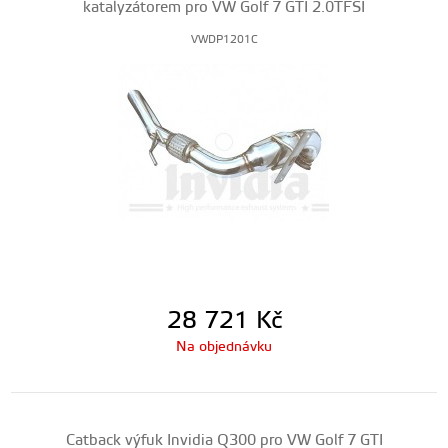
katalyzátorem pro VW Golf 7 GTI 2.0TFSI
VWDP1201C
28 721
Kč
Na objednávku
Catback výfuk Invidia Q300 pro VW Golf 7 GTI