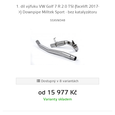
1. díl výfuku VW Golf 7 R 2.0 TSI (facelift 2017-
>) Downpipe Milltek Sport - bez katalyzátoru
SSXVW348
Dostupný v 8 variantách
od 15 977
Kč
Varianty skladem