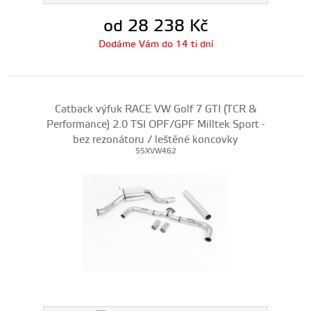
od 28 238
Kč
Dodáme Vám do 14 ti dní
Catback výfuk RACE VW Golf 7 GTI (TCR &
Performance) 2.0 TSI OPF/GPF Milltek Sport -
bez rezonátoru / leštěné koncovky
SSXVW462