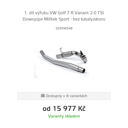
1. díl výfuku VW Golf 7 R Variant 2.0 TSI
Downpipe Milltek Sport - bez katalyzátoru
SSXVW348
Dostupný v 8 variantách
od 15 977
Kč
Varianty skladem