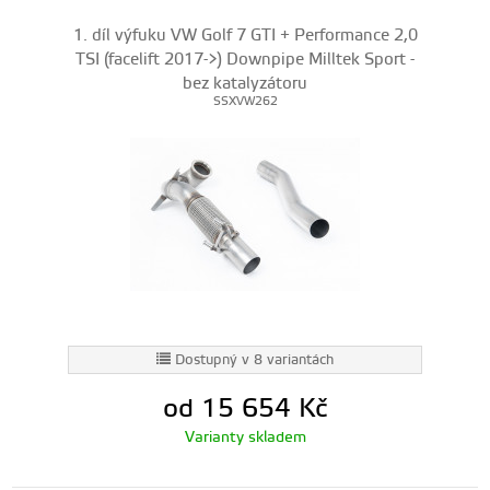
1. díl výfuku VW Golf 7 GTI + Performance 2,0
TSI (facelift 2017->) Downpipe Milltek Sport -
bez katalyzátoru
SSXVW262
Dostupný v 8 variantách
od 15 654
Kč
Varianty skladem