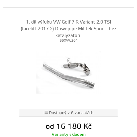
1. díl výfuku VW Golf 7 R Variant 2.0 TSI
(facelift 2017->) Downpipe Milltek Sport - bez
katalyzátoru
SSXVW264
Dostupný v 6 variantách
od 16 180
Kč
Varianty skladem