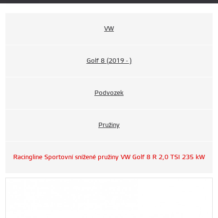
VW
Golf 8 (2019 - )
Podvozek
Pružiny
Racingline Sportovní snížené pružiny VW Golf 8 R 2,0 TSI 235 kW