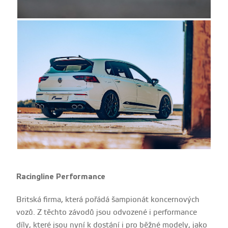
Racingline Performance
Britská firma, která pořádá šampionát koncernových
vozů. Z těchto závodů jsou odvozené i performance
díly, které jsou nyní k dostání i pro běžné modely, jako