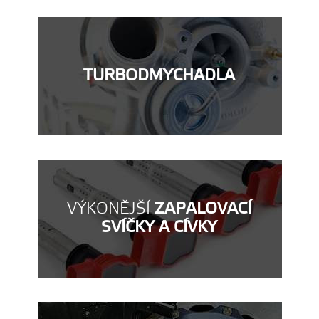
TURBODMYCHADLA
VÝKONĚJŠÍ
ZAPALOVACÍ
SVÍČKY A CÍVKY