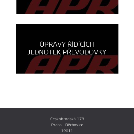
ÚPRAVY ŘÍDÍCÍCH
JEDNOTEK PŘEVODOVKY
Českobrodská 179
Praha - Běchovice
19011