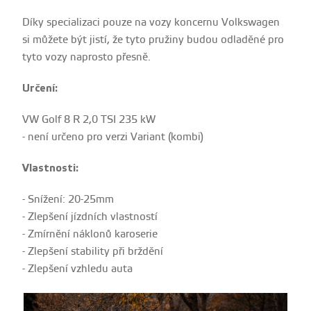
Díky specializaci pouze na vozy koncernu Volkswagen
si můžete být jistí, že tyto pružiny budou odladěné pro
tyto vozy naprosto přesně.
Určení:
VW Golf 8 R 2,0 TSI 235 kW
- není určeno pro verzi Variant (kombi)
Vlastnosti:
- Snížení: 20-25mm
- Zlepšení jízdních vlastností
- Zmírnění náklonů karoserie
- Zlepšení stability při brždění
- Zlepšení vzhledu auta