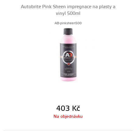
Autobrite Pink Sheen impregnace na plasty a
vinyl 500ml
AB-pinksheen500
403
Kč
Na objednávku