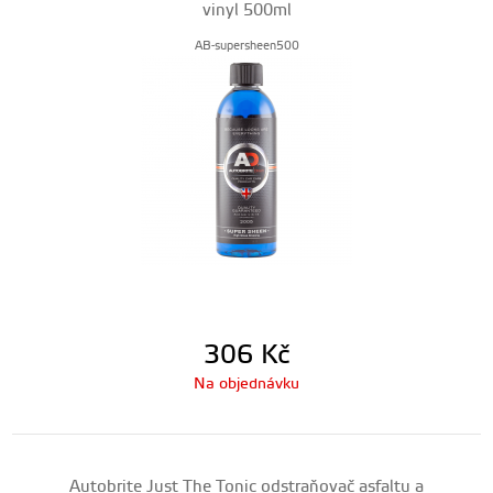
vinyl 500ml
AB-supersheen500
306
Kč
Na objednávku
Autobrite Just The Tonic odstraňovač asfaltu a