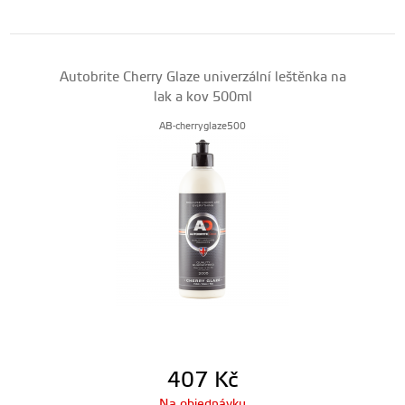
Autobrite Cherry Glaze univerzální leštěnka na
lak a kov 500ml
AB-cherryglaze500
407
Kč
Na objednávku