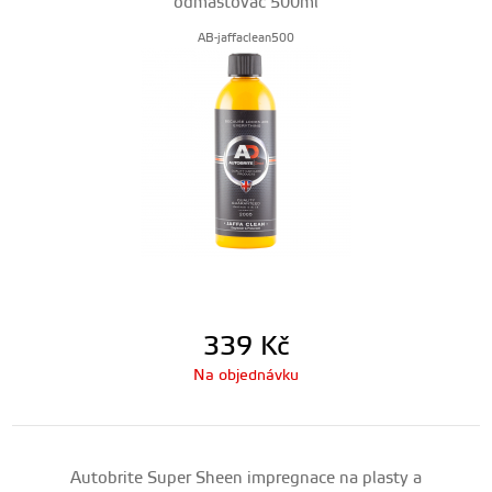
odmašťovač 500ml
AB-jaffaclean500
339
Kč
Na objednávku
Autobrite Super Sheen impregnace na plasty a