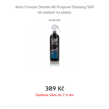
Auto Finesse Dressle All Purpose Dressing 500
ml sealant na plasty
AF26208
389
Kč
Dodáme Vám do 7 ti dní