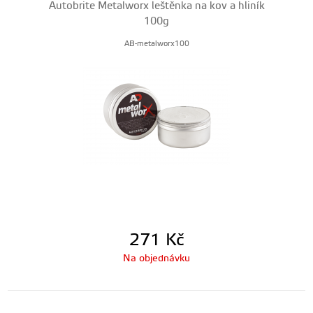
Autobrite Metalworx leštěnka na kov a hliník
100g
AB-metalworx100
271
Kč
Na objednávku