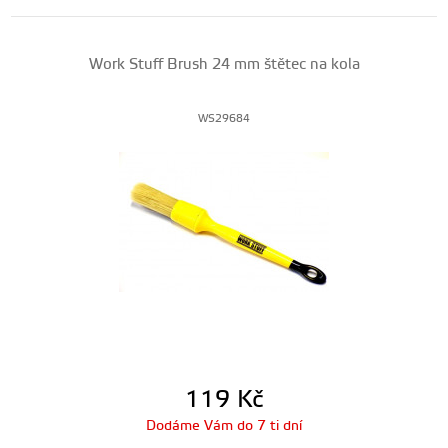
Work Stuff Brush 24 mm štětec na kola
WS29684
119
Kč
Dodáme Vám do 7 ti dní