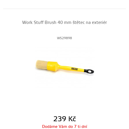
Work Stuff Brush 40 mm štětec na exteriér
WS29898
239
Kč
Dodáme Vám do 7 ti dní