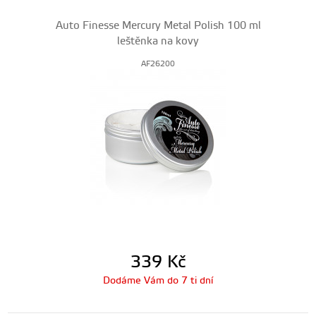
Auto Finesse Mercury Metal Polish 100 ml
leštěnka na kovy
AF26200
339
Kč
Dodáme Vám do 7 ti dní