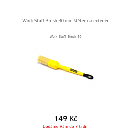
Work Stuff Brush 30 mm štětec na exteriér
Work_Stuff_Brush_30
149
Kč
Dodáme Vám do 7 ti dní