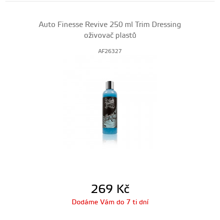
Auto Finesse Revive 250 ml Trim Dressing
oživovač plastů
AF26327
269
Kč
Dodáme Vám do 7 ti dní