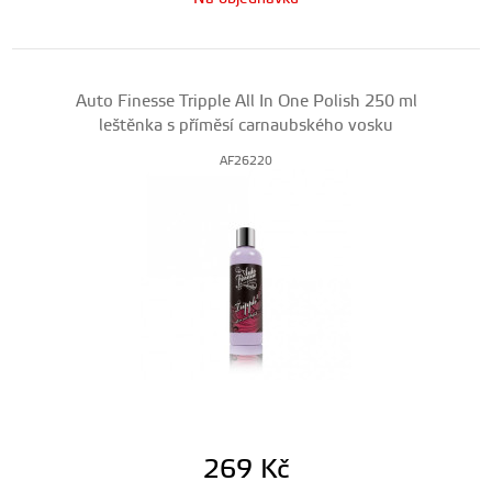
Auto Finesse Tripple All In One Polish 250 ml
leštěnka s příměsí carnaubského vosku
AF26220
269
Kč