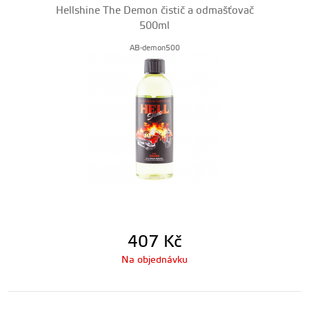
Hellshine The Demon čistič a odmašťovač
500ml
AB-demon500
407
Kč
Na objednávku