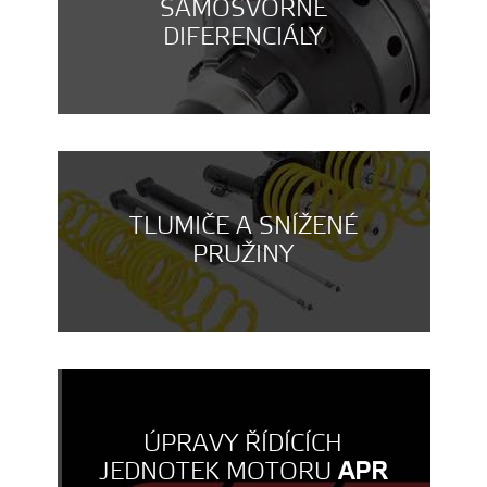
SAMOSVORNÉ
DIFERENCIÁLY
TLUMIČE A SNÍŽENÉ
PRUŽINY
ÚPRAVY ŘÍDÍCÍCH
JEDNOTEK MOTORU
APR