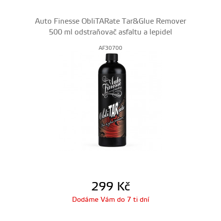
Auto Finesse ObliTARate Tar&Glue Remover
500 ml odstraňovač asfaltu a lepidel
AF30700
299
Kč
Dodáme Vám do 7 ti dní