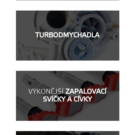
TURBODMYCHADLA
VÝKONĚJŠÍ
ZAPALOVACÍ
SVÍČKY A CÍVKY