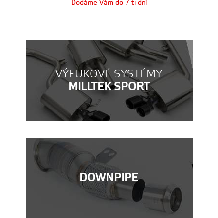
Dodáme Vám do 7 ti dní
VÝFUKOVÉ SYSTÉMY
MILLTEK SPORT
DOWNPIPE