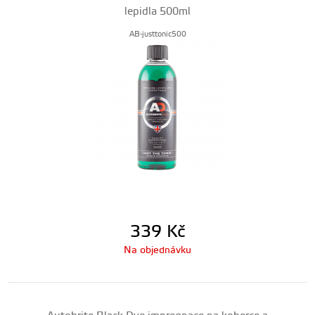
lepidla 500ml
AB-justtonic500
339
Kč
Na objednávku