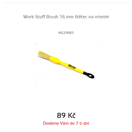
Work Stuff Brush 16 mm štětec na interiér
WS29683
89
Kč
Dodáme Vám do 7 ti dní