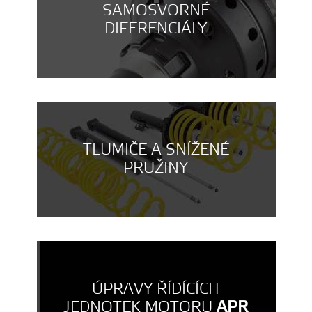
SAMOSVORNÉ
DIFERENCIÁLY
TLUMIČE A SNÍŽENÉ
PRUŽINY
ÚPRAVY ŘÍDÍCÍCH
JEDNOTEK MOTORU
APR