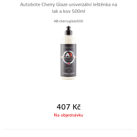
Autobrite Cherry Glaze univerzální leštěnka na
lak a kov 500ml
AB-cherryglaze500
407
Kč
Na objednávku