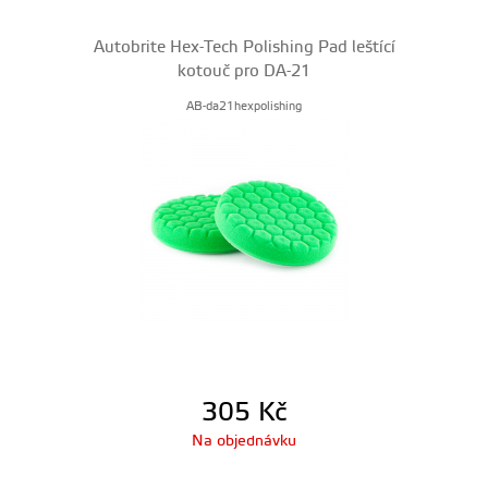
Autobrite Hex-Tech Polishing Pad leštící
kotouč pro DA-21
AB-da21hexpolishing
305
Kč
Na objednávku