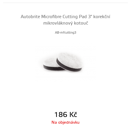
Autobrite Microfibre Cutting Pad 3" korekční
mikrovláknový kotouč
AB-mfcutting3
186
Kč
Na objednávku