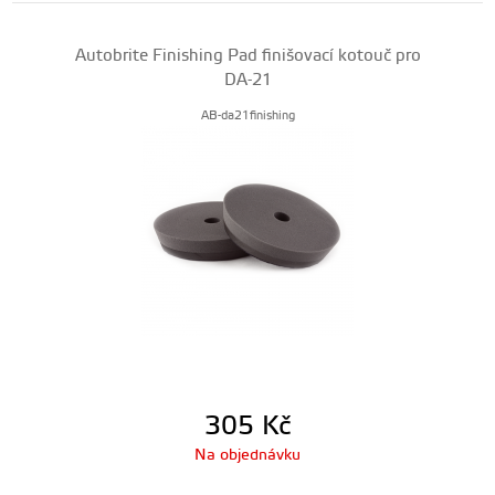
Autobrite Finishing Pad finišovací kotouč pro
DA-21
AB-da21finishing
305
Kč
Na objednávku