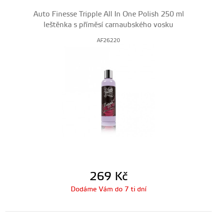
Auto Finesse Tripple All In One Polish 250 ml
leštěnka s příměsí carnaubského vosku
AF26220
269
Kč
Dodáme Vám do 7 ti dní