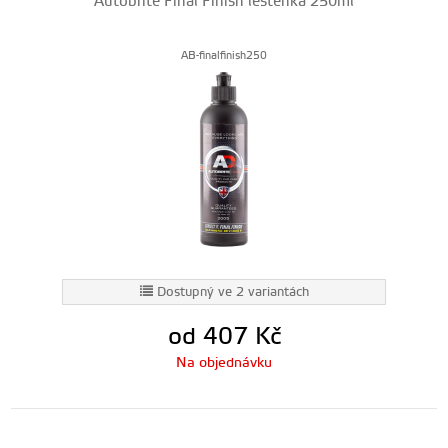
Autobrite Final Finish leštěnka 250ml
AB-finalfinish250
Dostupný ve 2 variantách
od 407
Kč
Na objednávku