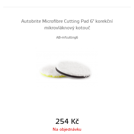
Autobrite Microfibre Cutting Pad 6" korekční
mikrovláknový kotouč
AB-mfcutting6
254
Kč
Na objednávku