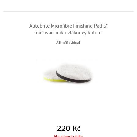
Autobrite Microfibre Finishing Pad 5"
finišovací mikrovláknový kotouč
AB-mffinishing5
220
Kč
Na objednávku