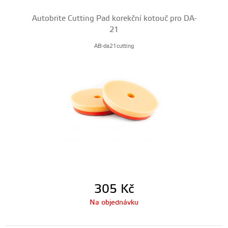
Autobrite Cutting Pad korekční kotouč pro DA-
21
AB-da21cutting
305
Kč
Na objednávku