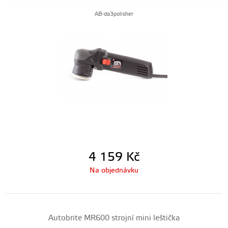
AB-da3polisher
4 159
Kč
Na objednávku
Autobrite MR600 strojní mini leštička