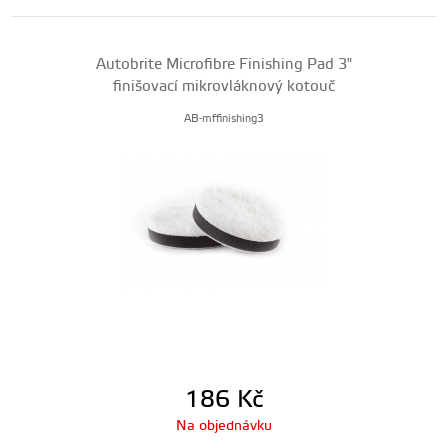
Autobrite Microfibre Finishing Pad 3"
finišovací mikrovláknový kotouč
AB-mffinishing3
186
Kč
Na objednávku