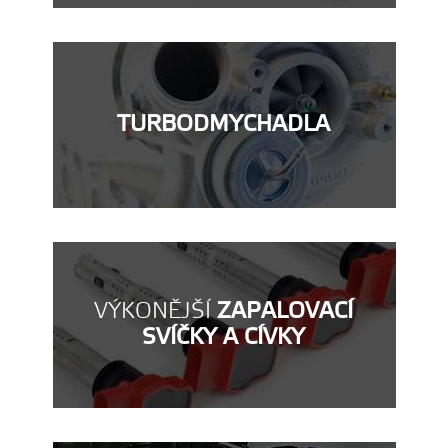
TURBODMYCHADLA
VÝKONĚJŠÍ
ZAPALOVACÍ
SVÍČKY A CÍVKY