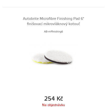
Autobrite Microfibre Finishing Pad 6"
finišovací mikrovláknový kotouč
AB-mffinishing6
254
Kč
Na objednávku