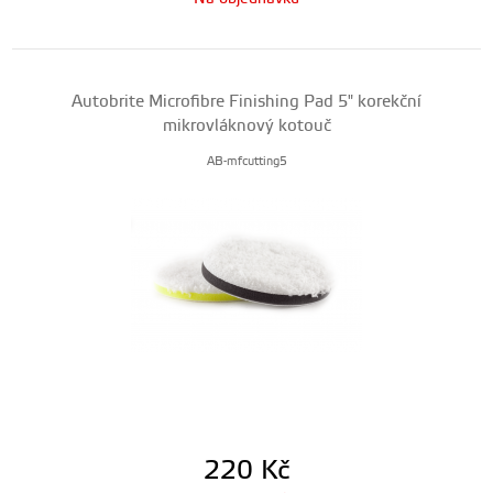
Autobrite Microfibre Finishing Pad 5" korekční
mikrovláknový kotouč
AB-mfcutting5
220
Kč