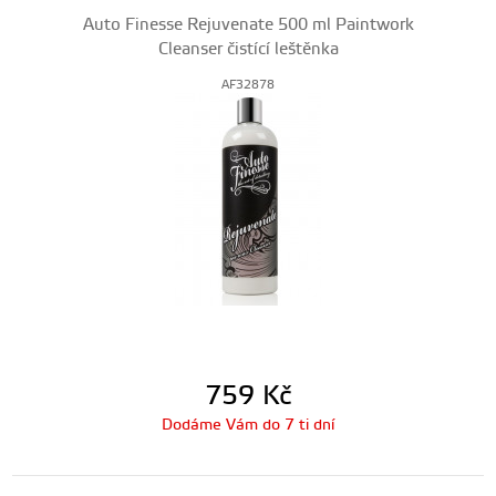
Auto Finesse Rejuvenate 500 ml Paintwork
Cleanser čistící leštěnka
AF32878
759
Kč
Dodáme Vám do 7 ti dní