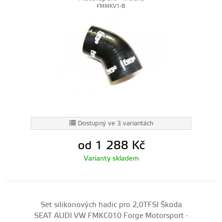
FMMKV1-B
Dostupný ve 3 variantách
od 1 288
Kč
Varianty skladem
Set silikonových hadic pro 2,0TFSI Škoda
SEAT AUDI VW FMKC010 Forge Motorsport -