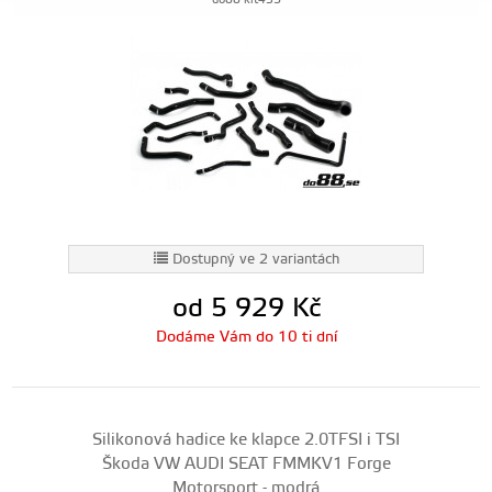
do88-kit45S
Dostupný ve 2 variantách
od 5 929
Kč
Dodáme Vám do 10 ti dní
Silikonová hadice ke klapce 2.0TFSI i TSI
Škoda VW AUDI SEAT FMMKV1 Forge
Motorsport - modrá