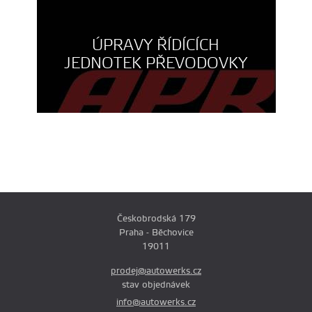
ÚPRAVY ŘÍDÍCÍCH
JEDNOTEK PŘEVODOVKY
Českobrodská 179
Praha - Běchovice
19011
prodej@autowerks.cz
stav objednávek
info@autowerks.cz