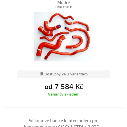
Modré
FMKC010-B
Dostupný ve 3 variantách
od 7 584
Kč
Varianty skladem
Silikonové hadice k intercooleru pro