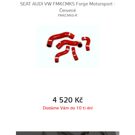
SEAT AUDI VW FMKCMK5 Forge Motorsport -
Červené
FMKCMK5-R
4 520
Kč
Dodáme Vám do 10 ti dní