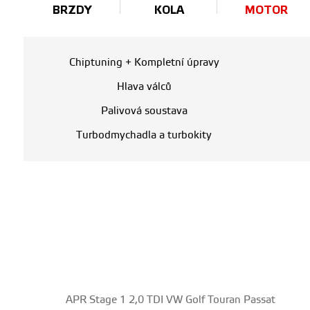
BRZDY
KOLA
MOTOR
Chiptuning + Kompletní úpravy
Hlava válců
Palivová soustava
Turbodmychadla a turbokity
APR Stage 1 2,0 TDI VW Golf Touran Passat