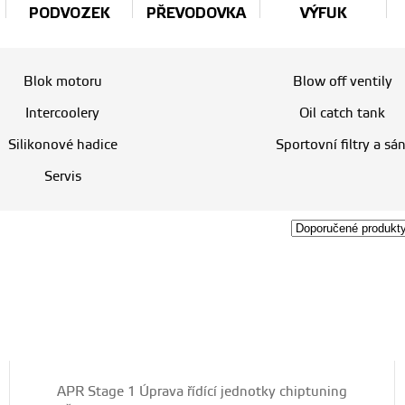
PODVOZEK
PŘEVODOVKA
VÝFUK
Blok motoru
Blow off ventily
Intercoolery
Oil catch tank
Silikonové hadice
Sportovní filtry a sán
Servis
APR Stage 1 Úprava řídící jednotky chiptuning