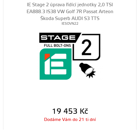
IE Stage 2 úprava řídící jednotky 2,0 TSI
EA888.3 IS38 VW Golf 7R Passat Arteon
Škoda Superb AUDI S3 TTS
IESOVN22
19 453
Kč
Dodáme Vám do 21 ti dní