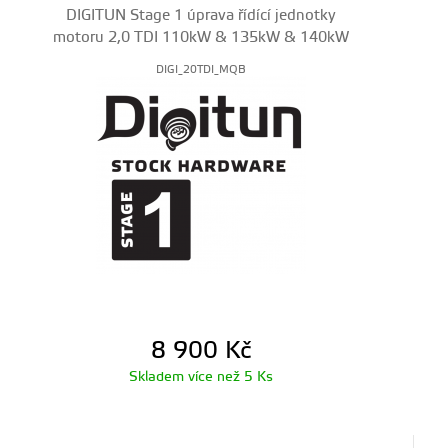
DIGITUN Stage 1 úprava řídící jednotky
motoru 2,0 TDI 110kW & 135kW & 140kW
DIGI_20TDI_MQB
8 900
Kč
Skladem více než 5 Ks