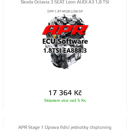
Škoda Octavia 3 SEAT Leon AUDI A3 1,8 TSI
DPP-1.8T-MQB-LOW-SP
17 364
Kč
Skladem více než 5 Ks
APR Stage 1 Úprava řídící jednotky chiptuning