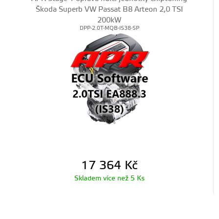
Škoda Superb VW Passat B8 Arteon 2,0 TSI
200kW
DPP-2.0T-MQB-IS38-SP
17 364
Kč
Skladem více než 5 Ks