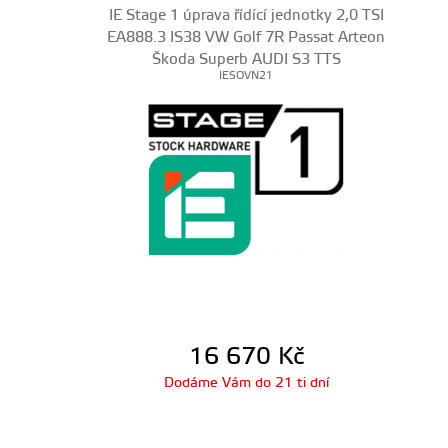
IE Stage 1 úprava řídící jednotky 2,0 TSI
EA888.3 IS38 VW Golf 7R Passat Arteon
Škoda Superb AUDI S3 TTS
IESOVN21
16 670
Kč
Dodáme Vám do 21 ti dní