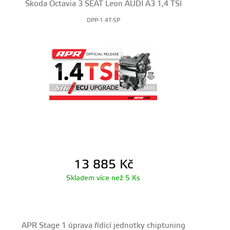
Škoda Octavia 3 SEAT Leon AUDI A3 1,4 TSI
DPP-1.4T-SP
13 885
Kč
Skladem více než 5 Ks
APR Stage 1 úprava řídící jednotky chiptuning