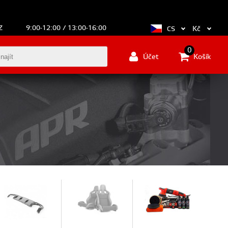
Z
9:00-12:00 / 13:00-16:00
Kč
CS
0
Účet
Košík