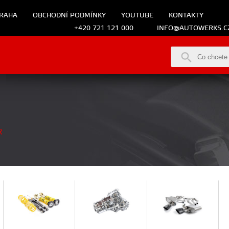
RAHA
OBCHODNÍ PODMÍNKY
YOUTUBE
KONTAKTY
+420 721 121 000
INFO@AUTOWERKS.C
R