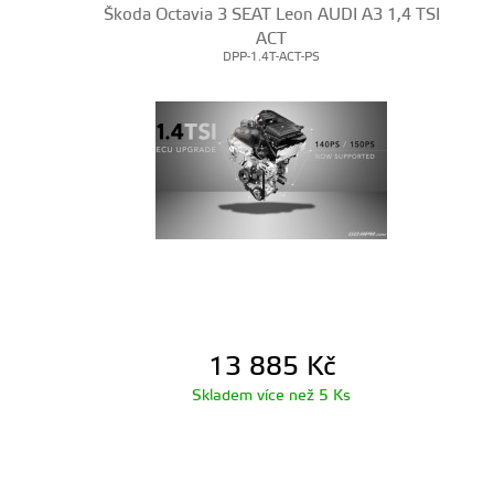
Škoda Octavia 3 SEAT Leon AUDI A3 1,4 TSI
ACT
DPP-1.4T-ACT-PS
13 885
Kč
Skladem více než 5 Ks