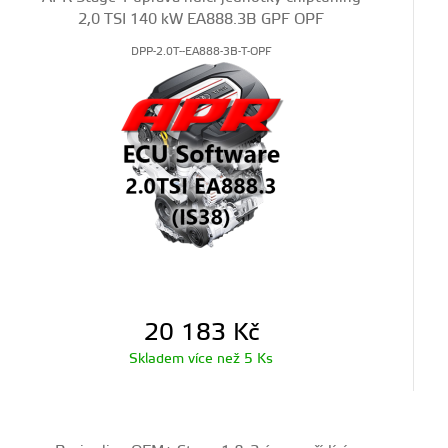
2,0 TSI 140 kW EA888.3B GPF OPF
DPP-2.0T--EA888-3B-T-OPF
20 183
Kč
Skladem více než 5 Ks