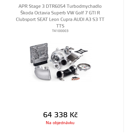
APR Stage 3 DTR6054 Turbodmychadlo
Škoda Octavia Superb VW Golf 7 GTI R
Clubsport SEAT Leon Cupra AUDI A3 S3 TT
TTS
T4100003
64 338
Kč
Na objednávku