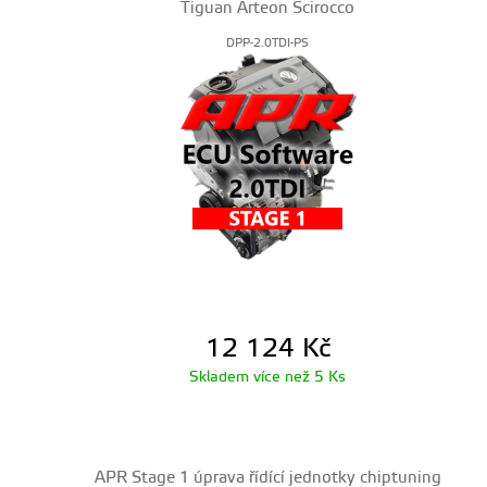
Tiguan Arteon Scirocco
DPP-2.0TDI-PS
12 124
Kč
Skladem více než 5 Ks
APR Stage 1 úprava řídící jednotky chiptuning