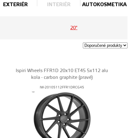
EXTERIÉR
INTERIÉR
AUTOKOSMETIKA
20"
Ispiri Wheels FFR1D 20x10 ET45 5x112 alu
kola - carbon graphite (pravé)
IW-20105112FFR1DRCG45