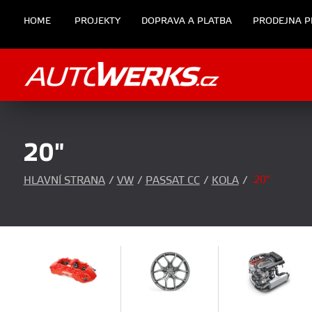
HOME
PROJEKTY
DOPRAVA A PLATBA
PRODEJNA P
20"
20"
HLAVNÍ STRANA
/
VW
/
PASSAT CC
/
KOLA
/