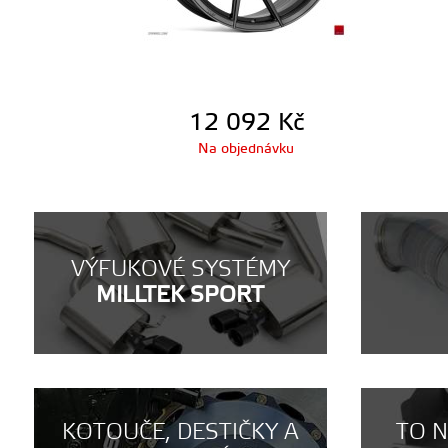
12 092
Kč
Na objednávku
VÝFUKOVÉ SYSTÉMY
MILLTEK SPORT
KOTOUČE, DESTIČKY A
TO 