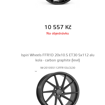
10 557
Kč
Na objednávku
Ispiri Wheels FFR1D 20x10.5 ET30 5x112 alu
kola - carbon graphite (levé)
IW-201055112FFR1DLCG30