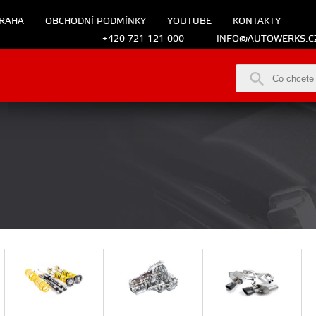
RAHA
OBCHODNÍ PODMÍNKY
YOUTUBE
KONTAKTY
+420 721 121 000
INFO@AUTOWERKS.C