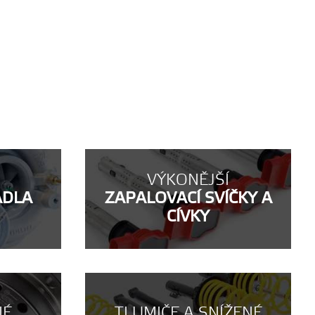
VÝKONĚJŠÍ
ADLA
ZAPALOVACÍ SVÍČKY A
CÍVKY
NÉ
TLUMIČE A SNÍŽENÉ