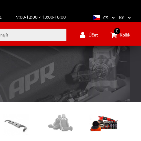
Z
9:00-12:00 / 13:00-16:00
Kč
CS
0
Účet
Košík