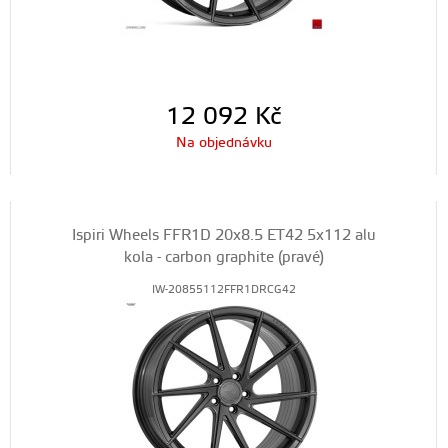
12 092
Kč
Na objednávku
Ispiri Wheels FFR1D 20x8.5 ET42 5x112 alu
kola - carbon graphite (pravé)
IW-20855112FFR1DRCG42