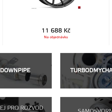
11 688
Kč
Na objednávku
DOWNPIPE
TURBODMYCH
NEJ PRO ROZVOD
SAMOSVOR