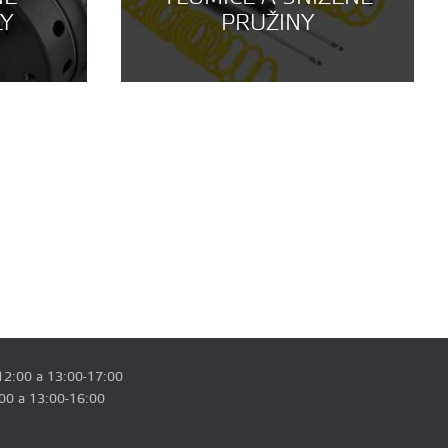
LY
PRUŽINY
12:00 a 13:00-17:00
:00 a 13:00-16:00