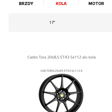
BRZDY
KOLA
MOTOR
17"
Cades Tora 20x8,5 ET43 5x112 alu kola
CAD-TORA-20x85-ET43-5x112-K