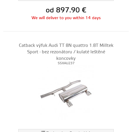
od 897.90
€
We will deliver to you within 14 days
Catback výfuk Audi TT 8N quattro 1.8T Milltek
Sport - bez rezonátoru / kulaté leštěné
koncovky
SSXAU237