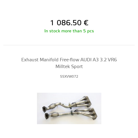
1 086.50
€
In stock more than 5 pcs
Exhaust Manifold Free-flow AUDI A3 3.2 VR6
Milltek Sport
SSXVW072