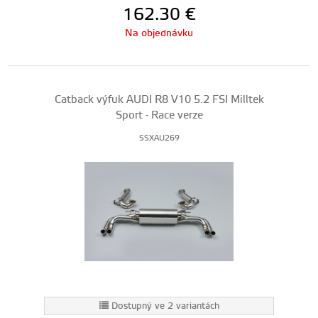
162.30
€
Na objednávku
Catback výfuk AUDI R8 V10 5.2 FSI Milltek
Sport - Race verze
SSXAU269
Dostupný ve 2 variantách