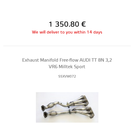
1 350.80
€
We will deliver to you within 14 days
Exhaust Manifold Free-flow AUDI TT 8N 3,2
VR6 Milltek Sport
SSXVW072