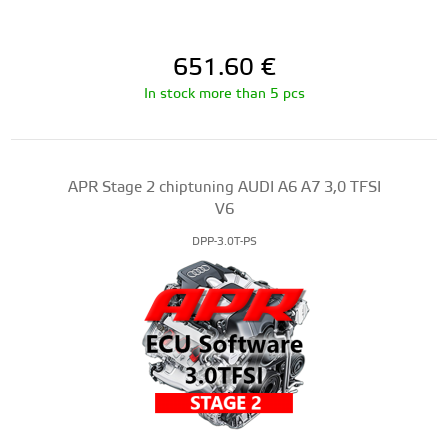
651.60
€
In stock more than 5 pcs
APR Stage 2 chiptuning AUDI A6 A7 3,0 TFSI
V6
DPP-3.0T-PS