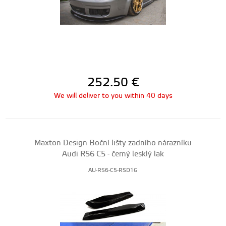
252.50
€
We will deliver to you within 40 days
Maxton Design Boční lišty zadního nárazníku
Audi RS6 C5 - černý lesklý lak
AU-RS6-C5-RSD1G