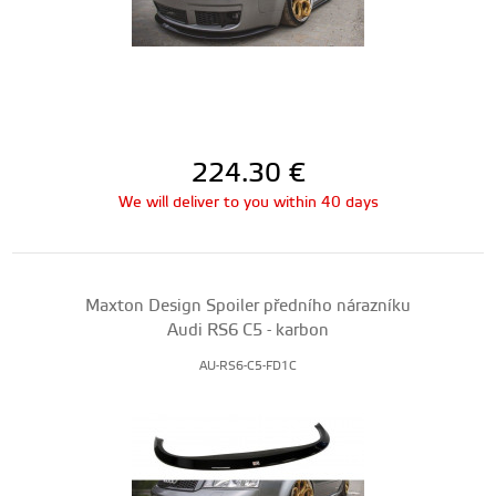
224.30
€
We will deliver to you within 40 days
Maxton Design Spoiler předního nárazníku
Audi RS6 C5 - karbon
AU-RS6-C5-FD1C