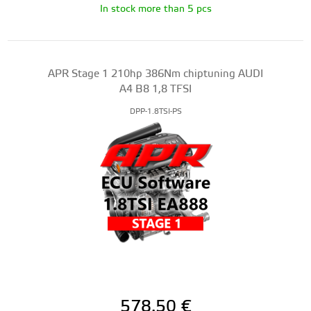
In stock more than 5 pcs
APR Stage 1 210hp 386Nm chiptuning AUDI
A4 B8 1,8 TFSI
DPP-1.8TSI-PS
578.50
€