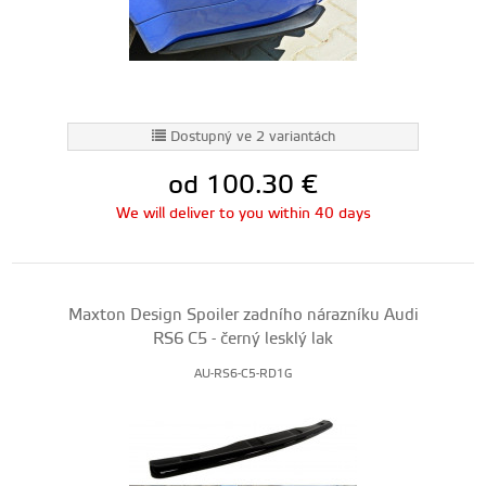
Dostupný ve 2 variantách
od 100.30
€
We will deliver to you within 40 days
Maxton Design Spoiler zadního nárazníku Audi
RS6 C5 - černý lesklý lak
AU-RS6-C5-RD1G