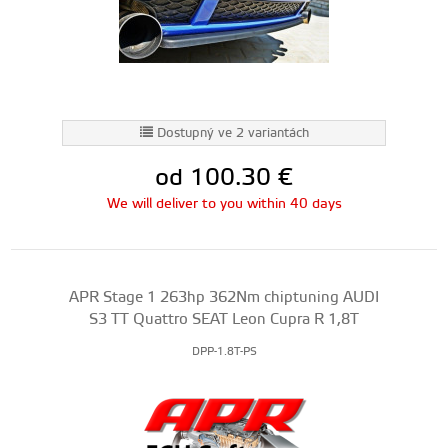
Dostupný ve 2 variantách
od 100.30
€
We will deliver to you within 40 days
APR Stage 1 263hp 362Nm chiptuning AUDI
S3 TT Quattro SEAT Leon Cupra R 1,8T
DPP-1.8T-PS