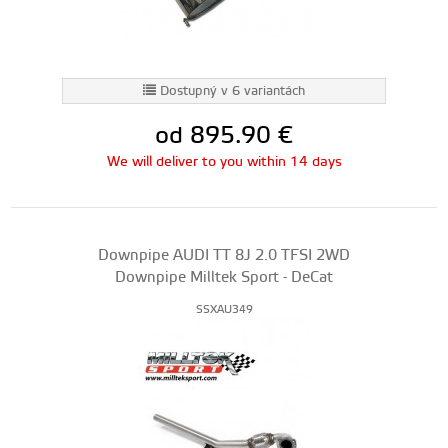
Dostupný v 6 variantách
od 895.90
€
We will deliver to you within 14 days
Downpipe AUDI TT 8J 2.0 TFSI 2WD
Downpipe Milltek Sport - DeCat
SSXAU349