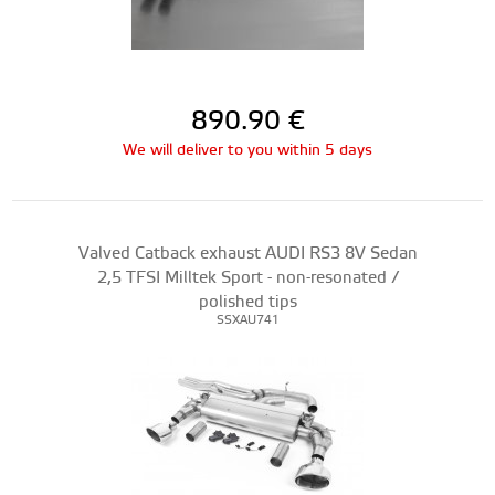
890.90
€
We will deliver to you within 5 days
Valved Catback exhaust AUDI RS3 8V Sedan
2,5 TFSI Milltek Sport - non-resonated /
polished tips
SSXAU741