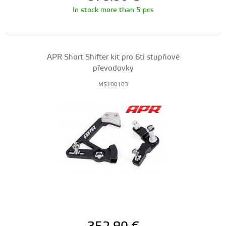
In stock more than 5 pcs
APR Short Shifter kit pro 6ti stupňové
převodovky
MS100103