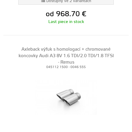
Dostupný ve 2 variantách
od 968.70
€
Last piece in stock
Axleback výfuk s homologací + chromované
koncovky Audi A3 8V 1.6 TDI/2.0 TDI/1.8 TFSI
- Remus
045112 1500 - 0046 55S