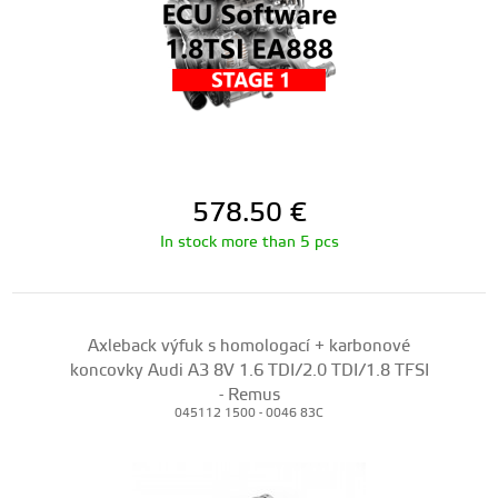
578.50
€
In stock more than 5 pcs
Axleback výfuk s homologací + karbonové
koncovky Audi A3 8V 1.6 TDI/2.0 TDI/1.8 TFSI
- Remus
045112 1500 - 0046 83C