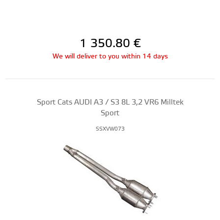
1 350.80
€
We will deliver to you within 14 days
Sport Cats AUDI A3 / S3 8L 3,2 VR6 Milltek
Sport
SSXVW073