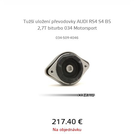
Tužší uložení převodovky AUDI RS4 S4 B5
2,7T biturbo 034 Motorsport
034-509-4046
217.40
€
Na objednávku