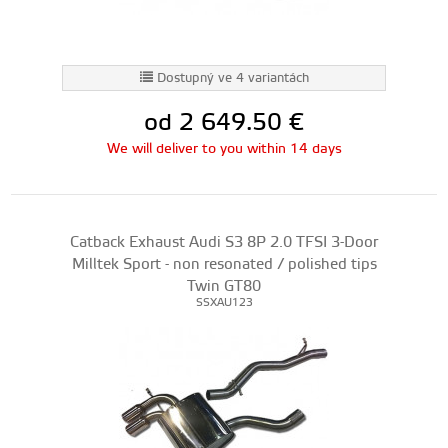
Dostupný ve 4 variantách
od 2 649.50
€
We will deliver to you within 14 days
Catback Exhaust Audi S3 8P 2.0 TFSI 3-Door
Milltek Sport - non resonated / polished tips
Twin GT80
SSXAU123