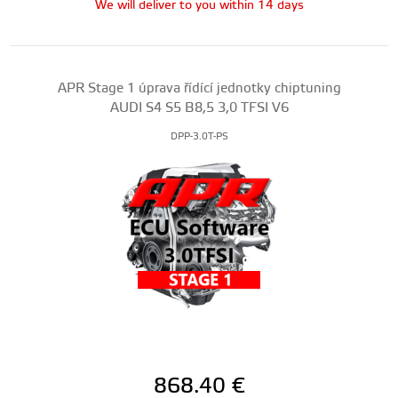
We will deliver to you within 14 days
APR Stage 1 úprava řídící jednotky chiptuning
AUDI S4 S5 B8,5 3,0 TFSI V6
DPP-3.0T-PS
868.40
€