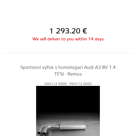
1 293.20
€
We will deliver to you within 14 days
Sportovní výfuk s homologací Audi A3 8V 1.4
TFSI - Remus
044112 0500 - 954112 0000