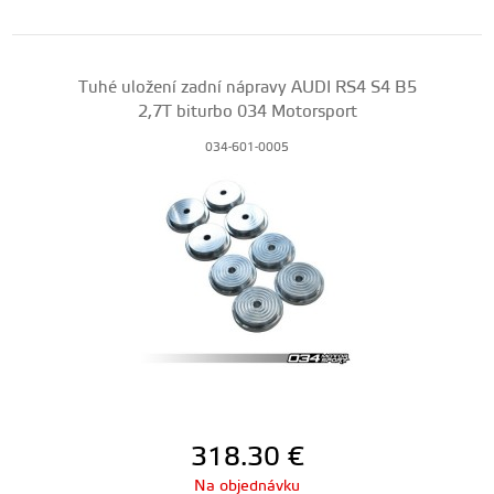
Tuhé uložení zadní nápravy AUDI RS4 S4 B5
2,7T biturbo 034 Motorsport
034-601-0005
318.30
€
Na objednávku