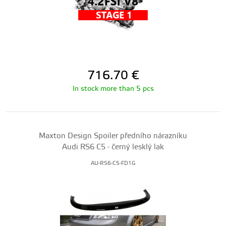
716.70
€
In stock more than 5 pcs
Maxton Design Spoiler předního nárazníku
Audi RS6 C5 - černý lesklý lak
AU-RS6-C5-FD1G