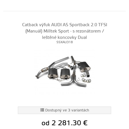
Catback výfuk AUDI A5 Sportback 2.0 TFSI
(Manuál) Milltek Sport - s rezonátorem /
leštěné koncovky Dual
SSXAU318
Dostupný ve 3 variantách
od 2 281.30
€