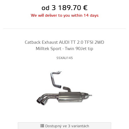
od 3 189.70
€
We will deliver to you within 14 days
Catback Exhaust AUDI TT 2.0 TFSI 2WD
Milltek Sport - Twin 90Jet tip
SSXAU145
Dostupný ve 3 variantách