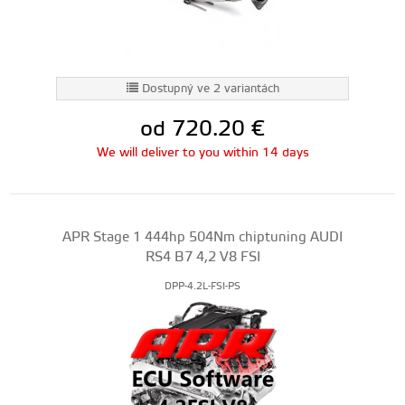
Dostupný ve 2 variantách
od 720.20
€
We will deliver to you within 14 days
APR Stage 1 444hp 504Nm chiptuning AUDI
RS4 B7 4,2 V8 FSI
DPP-4.2L-FSI-PS