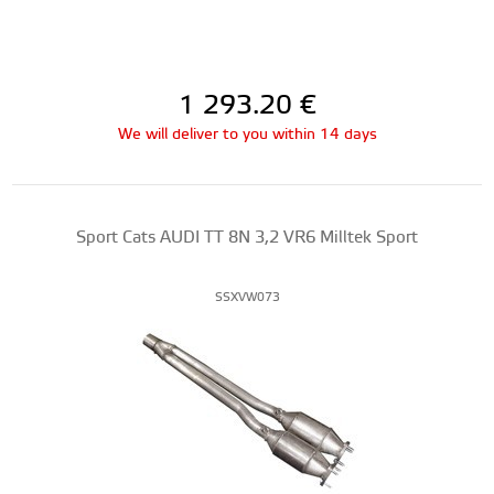
1 293.20
€
We will deliver to you within 14 days
Sport Cats AUDI TT 8N 3,2 VR6 Milltek Sport
SSXVW073