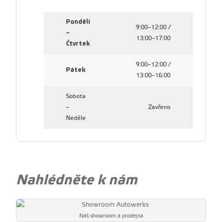
Pondělí
9:00–12:00 /
–
13:00–17:00
Čtvrtek
9:00–12:00 /
Pátek
13:00–16:00
Sobota
–
Zavřeno
Neděle
Nahlédněte k nám
Náš showroom a prodejna