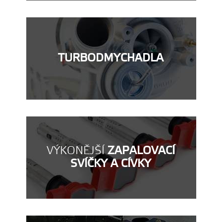
TURBODMYCHADLA
VÝKONĚJŠÍ
ZAPALOVACÍ
SVÍČKY A CÍVKY