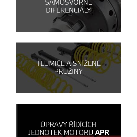
SAMOSVORNÉ
DIFERENCIÁLY
TLUMIČE A SNÍŽENÉ
PRUŽINY
ÚPRAVY ŘÍDÍCÍCH
JEDNOTEK MOTORU
APR