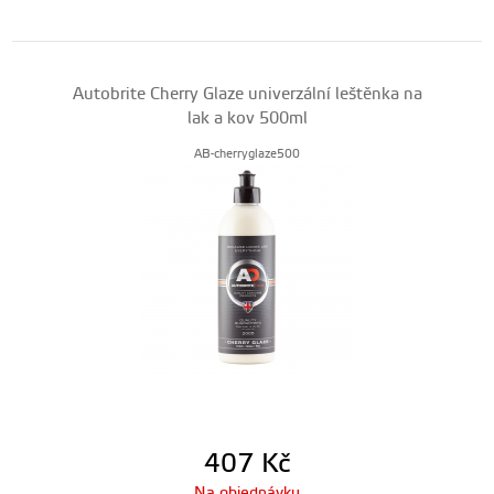
Autobrite Cherry Glaze univerzální leštěnka na
lak a kov 500ml
AB-cherryglaze500
407
Kč
Na objednávku