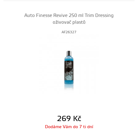
Auto Finesse Revive 250 ml Trim Dressing
oživovač plastů
AF26327
269
Kč
Dodáme Vám do 7 ti dní