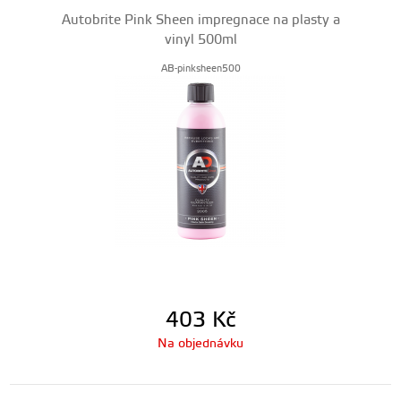
Autobrite Pink Sheen impregnace na plasty a
vinyl 500ml
AB-pinksheen500
403
Kč
Na objednávku