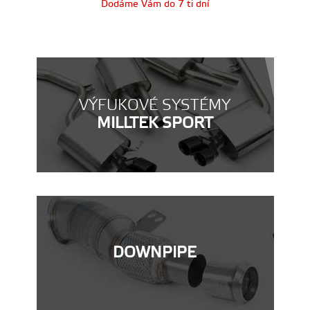
Dodáme Vám do 7 ti dní
VÝFUKOVÉ SYSTÉMY
MILLTEK SPORT
DOWNPIPE