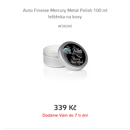
Auto Finesse Mercury Metal Polish 100 ml
leštěnka na kovy
AF26200
339
Kč
Dodáme Vám do 7 ti dní