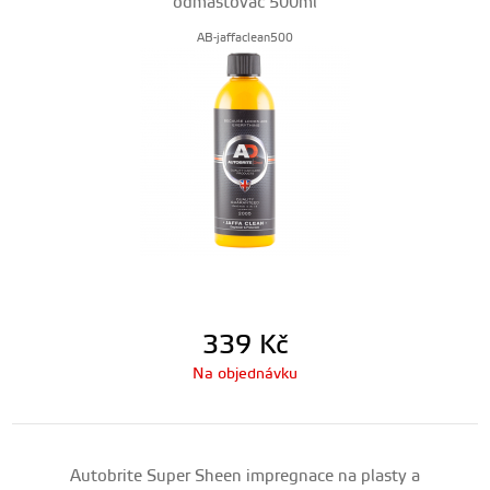
odmašťovač 500ml
AB-jaffaclean500
339
Kč
Na objednávku
Autobrite Super Sheen impregnace na plasty a