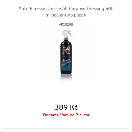
Auto Finesse Dressle All Purpose Dressing 500
ml sealant na plasty
AF26208
389
Kč
Dodáme Vám do 7 ti dní