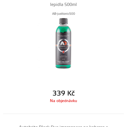
lepidla 500ml
AB-justtonic500
339
Kč
Na objednávku