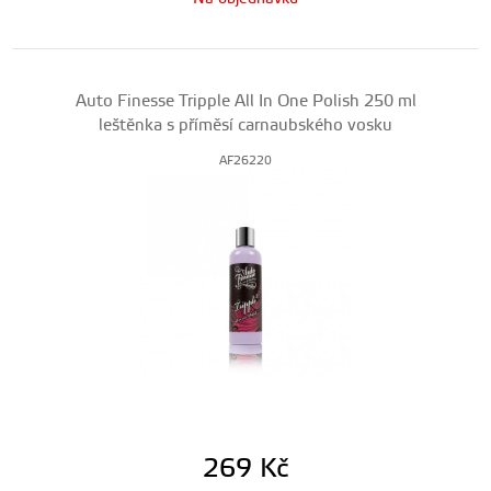
Auto Finesse Tripple All In One Polish 250 ml
leštěnka s příměsí carnaubského vosku
AF26220
269
Kč