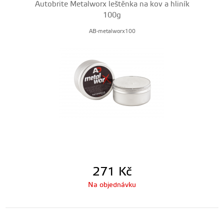
Autobrite Metalworx leštěnka na kov a hliník
100g
AB-metalworx100
271
Kč
Na objednávku