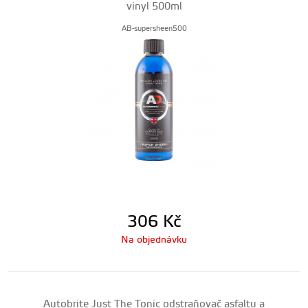
vinyl 500ml
AB-supersheen500
306
Kč
Na objednávku
Autobrite Just The Tonic odstraňovač asfaltu a