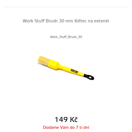
Work Stuff Brush 30 mm štětec na exteriér
Work_Stuff_Brush_30
149
Kč
Dodáme Vám do 7 ti dní