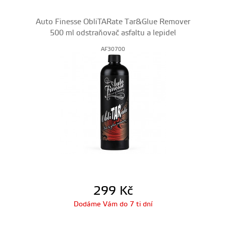
Auto Finesse ObliTARate Tar&Glue Remover
500 ml odstraňovač asfaltu a lepidel
AF30700
299
Kč
Dodáme Vám do 7 ti dní