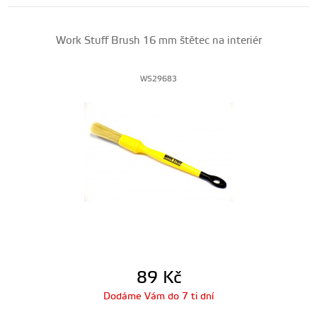
Work Stuff Brush 16 mm štětec na interiér
WS29683
89
Kč
Dodáme Vám do 7 ti dní