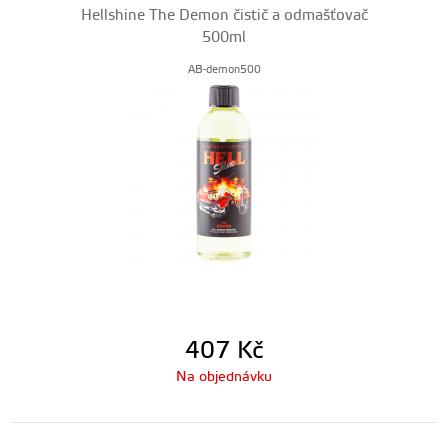
Hellshine The Demon čistič a odmašťovač
500ml
AB-demon500
407
Kč
Na objednávku