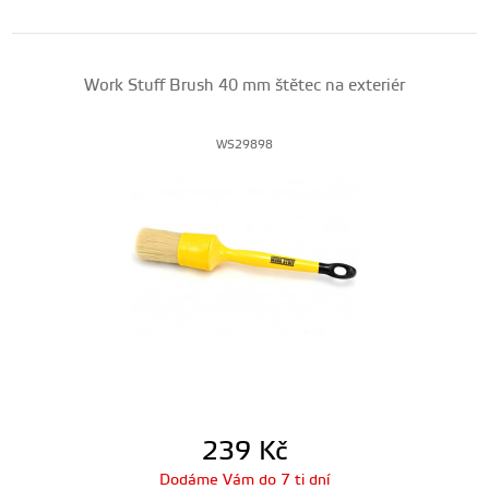
Work Stuff Brush 40 mm štětec na exteriér
WS29898
239
Kč
Dodáme Vám do 7 ti dní