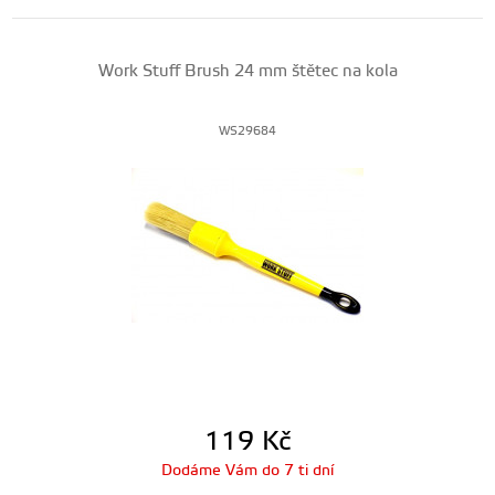
Work Stuff Brush 24 mm štětec na kola
WS29684
119
Kč
Dodáme Vám do 7 ti dní