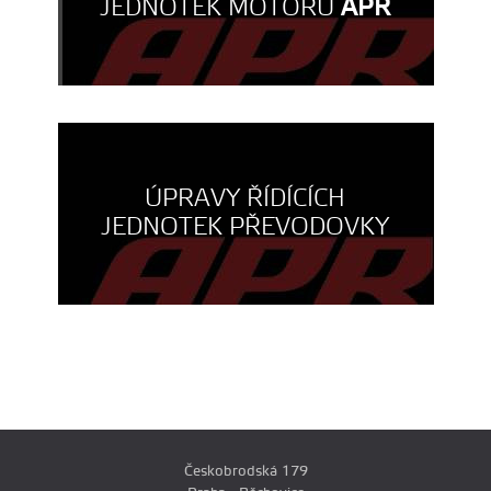
JEDNOTEK MOTORU
APR
ÚPRAVY ŘÍDÍCÍCH
JEDNOTEK PŘEVODOVKY
Českobrodská 179