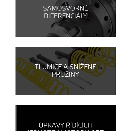
SAMOSVORNÉ
DIFERENCIÁLY
TLUMIČE A SNÍŽENÉ
PRUŽINY
ÚPRAVY ŘÍDÍCÍCH