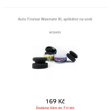
Auto Finesse Waxmate XL aplikátor na vosk
AF26455
169
Kč
Dodáme Vám do 7 ti dní