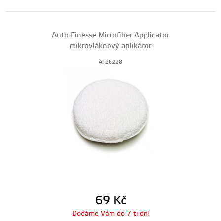
Auto Finesse Microfiber Applicator
mikrovláknový aplikátor
AF26228
69
Kč
Dodáme Vám do 7 ti dní