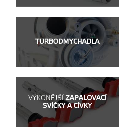
TURBODMYCHADLA
VÝKONĚJŠÍ
ZAPALOVACÍ
SVÍČKY A CÍVKY