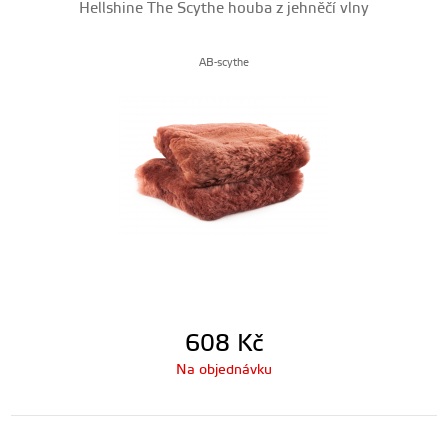
Hellshine The Scythe houba z jehněčí vlny
AB-scythe
608
Kč
Na objednávku