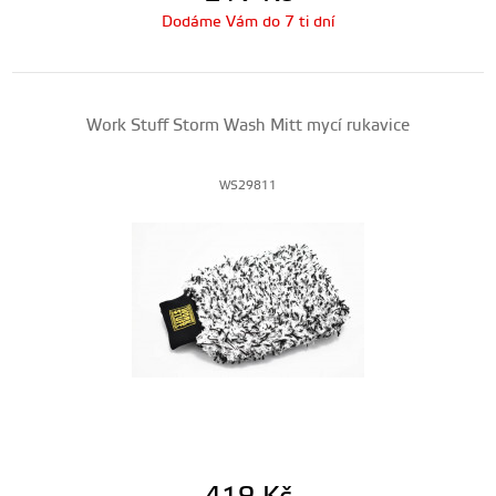
Dodáme Vám do 7 ti dní
Work Stuff Storm Wash Mitt mycí rukavice
WS29811