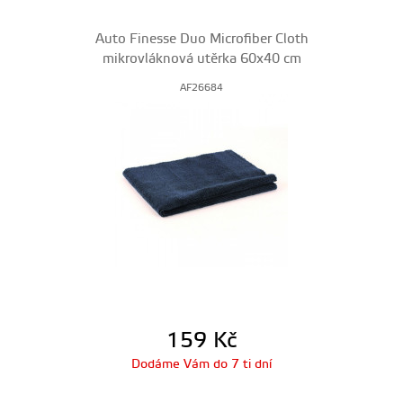
Auto Finesse Duo Microfiber Cloth
mikrovláknová utěrka 60x40 cm
AF26684
159
Kč
Dodáme Vám do 7 ti dní