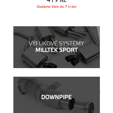
419
Kč
Dodáme Vám do 7 ti dní
VÝFUKOVÉ SYSTÉMY
MILLTEK SPORT
DOWNPIPE