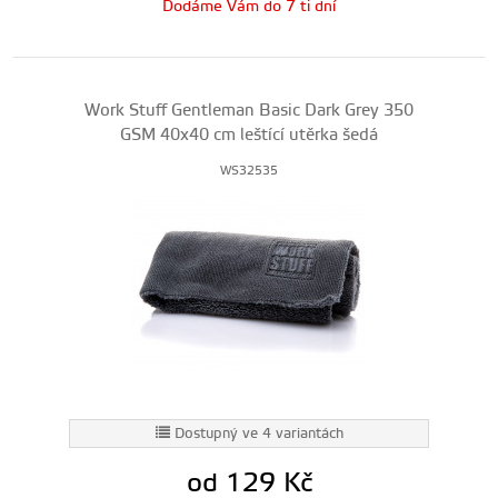
Dodáme Vám do 7 ti dní
Work Stuff Gentleman Basic Dark Grey 350
GSM 40x40 cm leštící utěrka šedá
WS32535
Dostupný ve 4 variantách
od 129
Kč