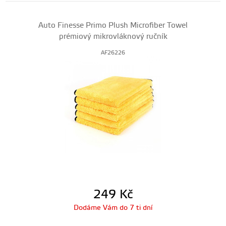
Auto Finesse Primo Plush Microfiber Towel
prémiový mikrovláknový ručník
AF26226
249
Kč
Dodáme Vám do 7 ti dní