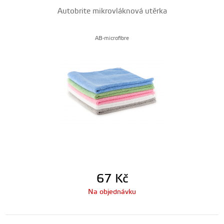
Autobrite mikrovláknová utěrka
AB-microfibre
67
Kč
Na objednávku