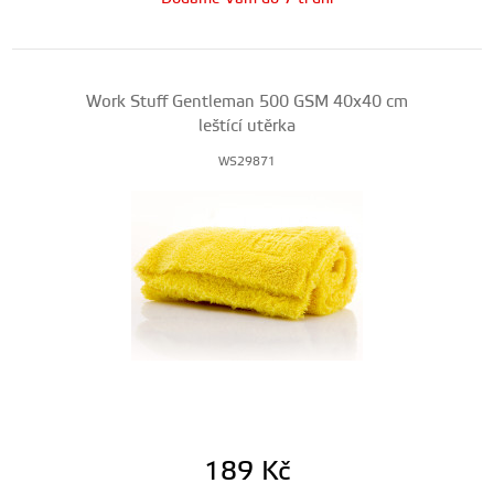
Work Stuff Gentleman 500 GSM 40x40 cm
leštící utěrka
WS29871
189
Kč