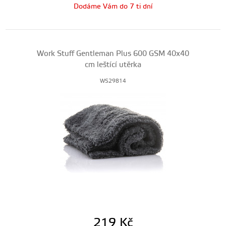
Dodáme Vám do 7 ti dní
Work Stuff Gentleman Plus 600 GSM 40x40
cm leštící utěrka
WS29814
219
Kč