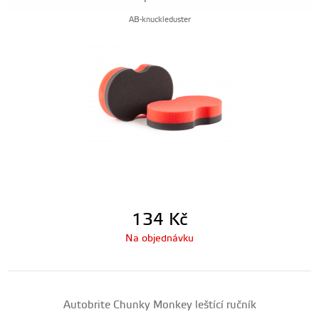
AB-knuckleduster
134
Kč
Na objednávku
Autobrite Chunky Monkey leštící ručník