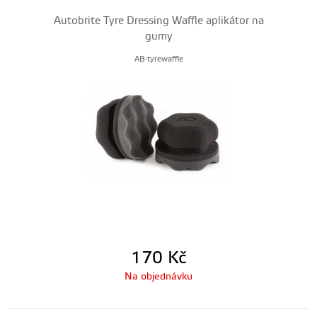
Autobrite Tyre Dressing Waffle aplikátor na
gumy
AB-tyrewaffle
170
Kč
Na objednávku