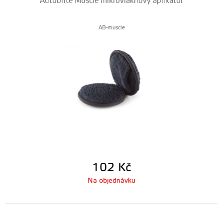
Autobrite Muscle mikrovláknový aplikátor
AB-muscle
102
Kč
Na objednávku