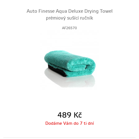
Auto Finesse Aqua Deluxe Drying Towel
prémiový sušící ručník
AF26570
489
Kč
Dodáme Vám do 7 ti dní