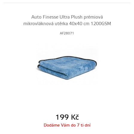
Auto Finesse Ultra Plush prémiová
mikrovláknová utěrka 40x40 cm 1200GSM
AF28071
199
Kč
Dodáme Vám do 7 ti dní