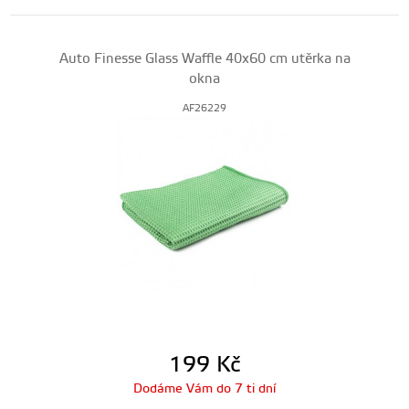
Auto Finesse Glass Waffle 40x60 cm utěrka na
okna
AF26229
199
Kč
Dodáme Vám do 7 ti dní