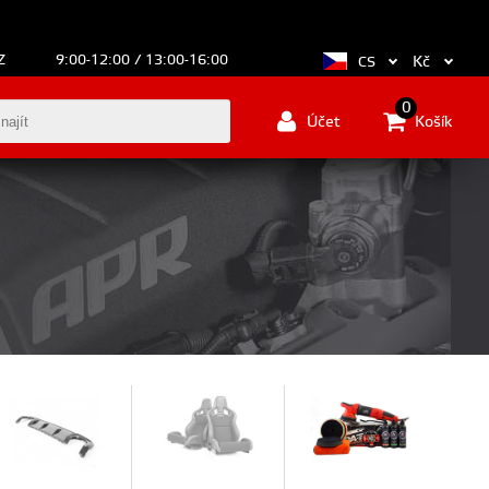
Z
9:00-12:00 / 13:00-16:00
Kč
CS
0
Účet
Košík