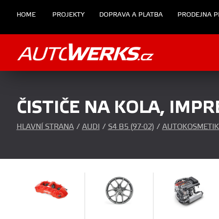
HOME
PROJEKTY
DOPRAVA A PLATBA
PRODEJNA P
ČISTIČE NA KOLA, IM
HLAVNÍ STRANA
/
AUDI
/
S4 B5 (97-02)
/
AUTOKOSMETIK