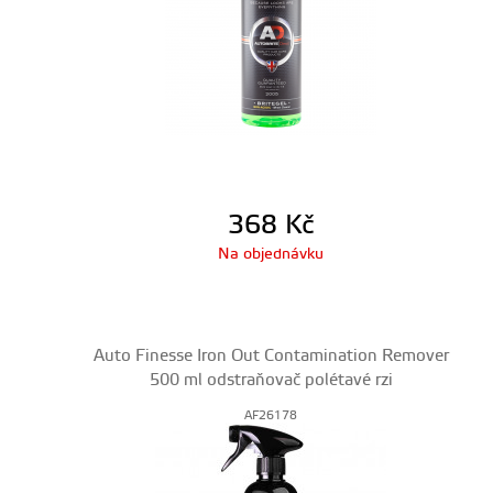
368
Kč
Na objednávku
Auto Finesse Iron Out Contamination Remover
500 ml odstraňovač polétavé rzi
AF26178