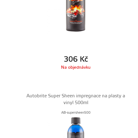
306
Kč
Na objednávku
Autobrite Super Sheen impregnace na plasty a
vinyl 500ml
AB-supersheen500