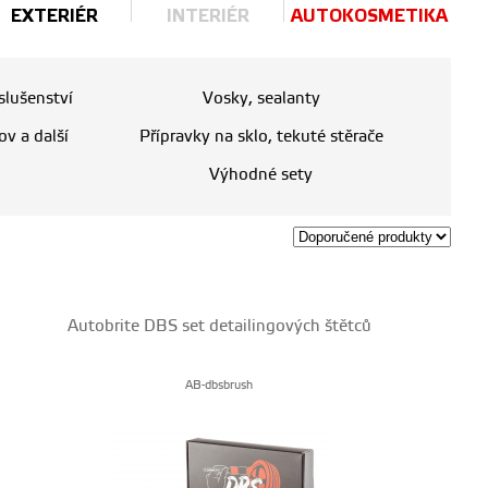
EXTERIÉR
INTERIÉR
AUTOKOSMETIKA
íslušenství
Vosky, sealanty
ov a další
Přípravky na sklo, tekuté stěrače
Výhodné sety
Autobrite DBS set detailingových štětců
AB-dbsbrush