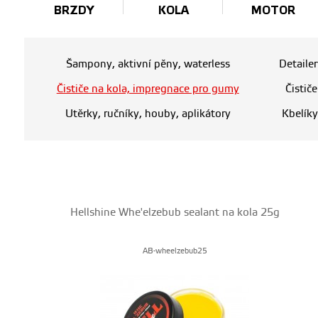
BRZDY
KOLA
MOTOR
Šampony, aktivní pěny, waterless
Detaile
Čističe na kola, impregnace pro gumy
Čistič
Utěrky, ručníky, houby, aplikátory
Kbelíky
Hellshine Whe'elzebub sealant na kola 25g
AB-wheelzebub25