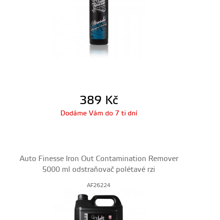
389
Kč
Dodáme Vám do 7 ti dní
Auto Finesse Iron Out Contamination Remover
5000 ml odstraňovač polétavé rzi
AF26224