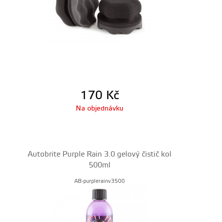
170
Kč
Na objednávku
Autobrite Purple Rain 3.0 gelový čistič kol
500ml
AB-purplerainv3500