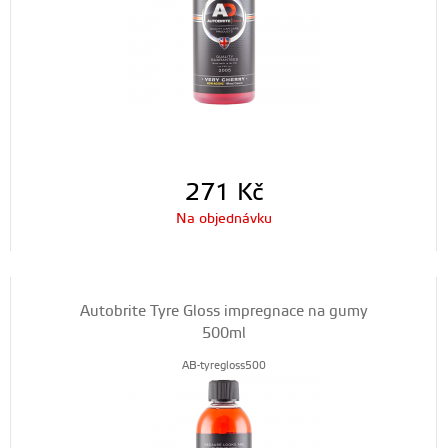
271
Kč
Na objednávku
Autobrite Tyre Gloss impregnace na gumy
500ml
AB-tyregloss500