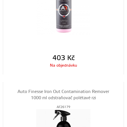
403
Kč
Na objednávku
Auto Finesse Iron Out Contamination Remover
1000 ml odstraňovač polétavé rzi
AF26179