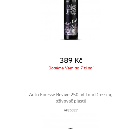
389
Kč
Dodáme Vám do 7 ti dní
Auto Finesse Revive 250 ml Trim Dressing
oživovač plastů
AF26327