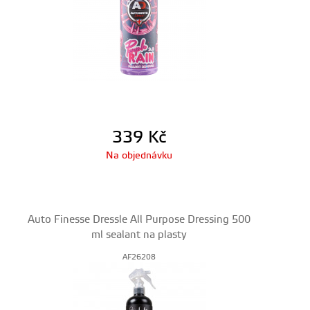
339
Kč
Na objednávku
Auto Finesse Dressle All Purpose Dressing 500
ml sealant na plasty
AF26208