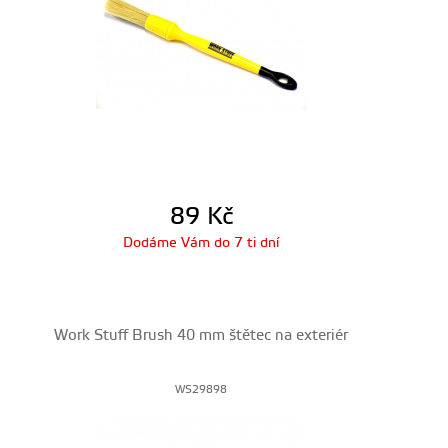
89
Kč
Dodáme Vám do 7 ti dní
Work Stuff Brush 40 mm štětec na exteriér
WS29898