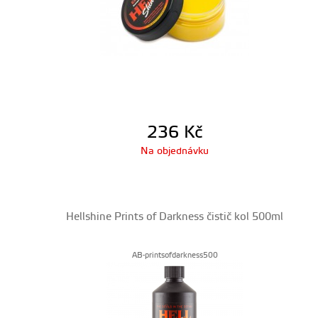
236
Kč
Na objednávku
Hellshine Prints of Darkness čistič kol 500ml
AB-printsofdarkness500