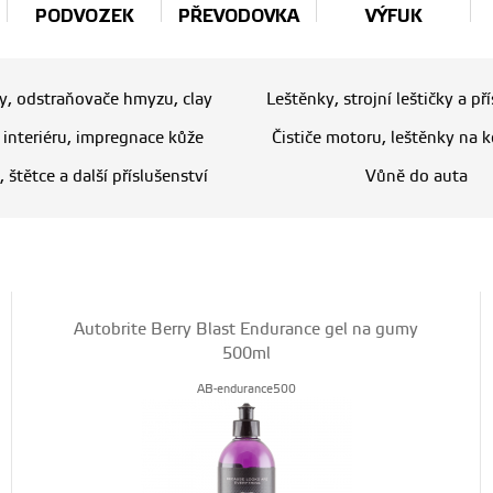
PODVOZEK
PŘEVODOVKA
VÝFUK
ry, odstraňovače hmyzu, clay
Leštěnky, strojní leštičky a př
e interiéru, impregnace kůže
Čističe motoru, leštěnky na k
, štětce a další příslušenství
Vůně do auta
Autobrite Berry Blast Endurance gel na gumy
500ml
AB-endurance500