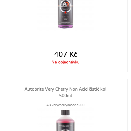
407
Kč
Na objednávku
Autobrite Very Cherry Non Acid čistič kol
500ml
AB-verycherrynonacid500