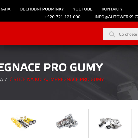
RAHA
OBCHODNÍ PODMÍNKY
YOUTUBE
KONTAKTY
+420 721 121 000
INFO@AUTOWERKS.C
PREGNACE PRO GUMY
ČISTIČE NA KOLA, IMPREGNACE PRO GUMY
A
/