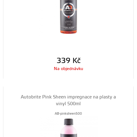
339
Kč
Na objednávku
Autobrite Pink Sheen impregnace na plasty a
vinyl 500ml
AB-pinksheen500