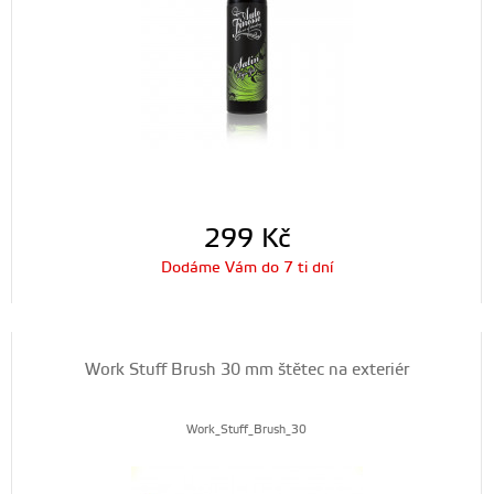
299
Kč
Dodáme Vám do 7 ti dní
Work Stuff Brush 30 mm štětec na exteriér
Work_Stuff_Brush_30