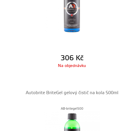
306
Kč
Na objednávku
Autobrite BriteGel gelový čistič na kola 500ml
AB-britegel500