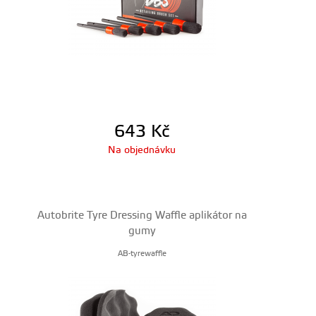
643
Kč
Na objednávku
Autobrite Tyre Dressing Waffle aplikátor na
gumy
AB-tyrewaffle