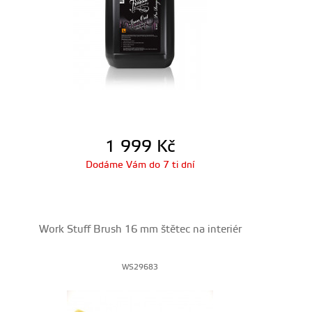
1 999
Kč
Dodáme Vám do 7 ti dní
Work Stuff Brush 16 mm štětec na interiér
WS29683