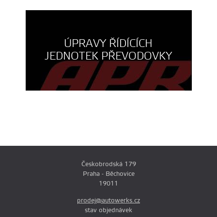
ÚPRAVY ŘÍDÍCÍCH
JEDNOTEK PŘEVODOVKY
Českobrodská 179
Praha - Běchovice
19011
prodej@autowerks.cz
stav objednávek