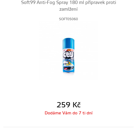
Soft99 Anti-Fog Spray 180 ml přípravek proti
zamlžení
SOFT05060
259
Kč
Dodáme Vám do 7 ti dní