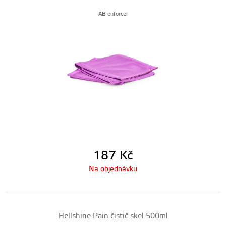
AB-enforcer
187
Kč
Na objednávku
Hellshine Pain čistič skel 500ml