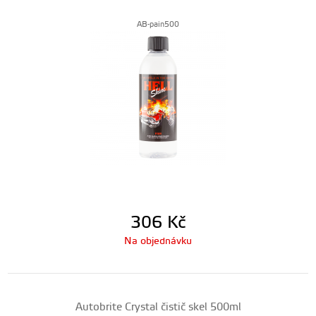
AB-pain500
306
Kč
Na objednávku
Autobrite Crystal čistič skel 500ml