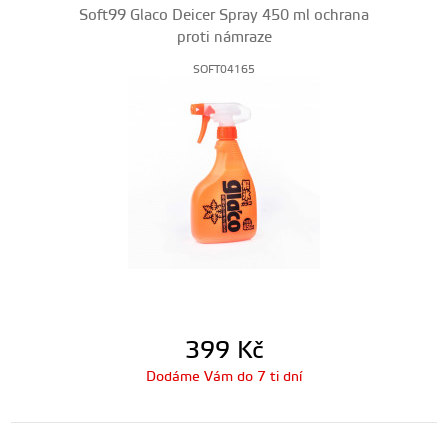
Soft99 Glaco Deicer Spray 450 ml ochrana
proti námraze
SOFT04165
399
Kč
Dodáme Vám do 7 ti dní