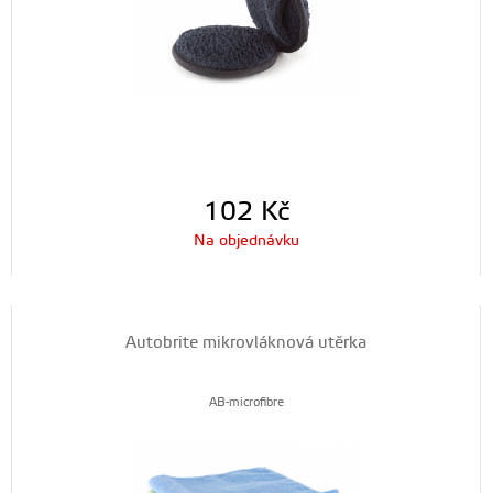
102
Kč
Na objednávku
Autobrite mikrovláknová utěrka
AB-microfibre