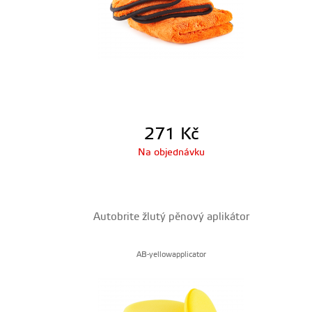
271
Kč
Na objednávku
Autobrite žlutý pěnový aplikátor
AB-yellowapplicator