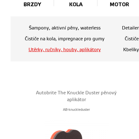
BRZDY
KOLA
MOTOR
Šampony, aktivní pěny, waterless
Detaile
Čističe na kola, impregnace pro gumy
Čistič
Utěrky, ručníky, houby, aplikátory
Kbelíky
Autobrite The Knuckle Duster pěnový
aplikátor
AB-knuckleduster