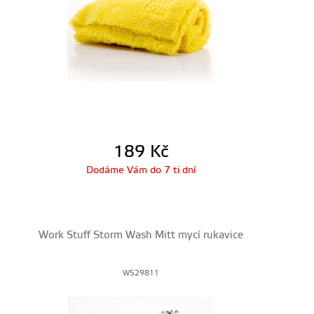
189
Kč
Dodáme Vám do 7 ti dní
Work Stuff Storm Wash Mitt mycí rukavice
WS29811