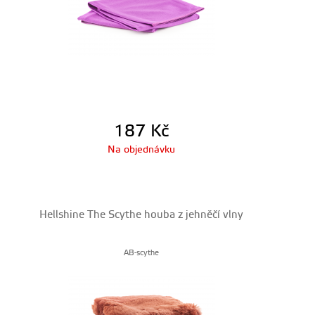
187
Kč
Na objednávku
Hellshine The Scythe houba z jehněčí vlny
AB-scythe