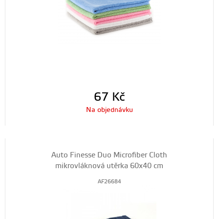
67
Kč
Na objednávku
Auto Finesse Duo Microfiber Cloth
mikrovláknová utěrka 60x40 cm
AF26684