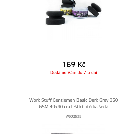
169
Kč
Dodáme Vám do 7 ti dní
Work Stuff Gentleman Basic Dark Grey 350
GSM 40x40 cm leštící utěrka šedá
WS32535