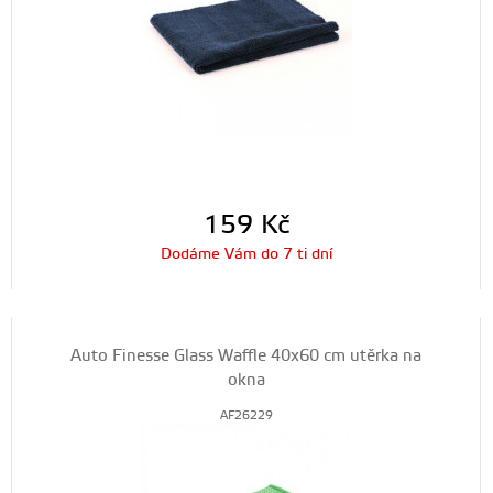
159
Kč
Dodáme Vám do 7 ti dní
Auto Finesse Glass Waffle 40x60 cm utěrka na
okna
AF26229