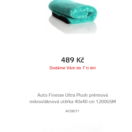
489
Kč
Dodáme Vám do 7 ti dní
Auto Finesse Ultra Plush prémiová
mikrovláknová utěrka 40x40 cm 1200GSM
AF28071