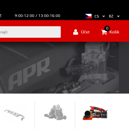
Z
9:00-12:00 / 13:00-16:00
Kč
CS
0
Účet
Košík