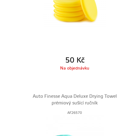
50
Kč
Na objednávku
Auto Finesse Aqua Deluxe Drying Towel
prémiový sušící ručník
AF26570