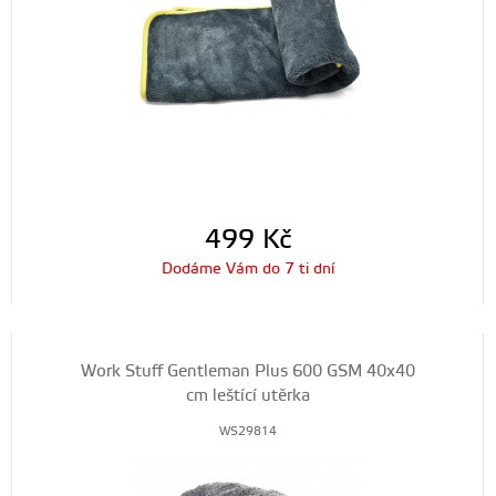
499
Kč
Dodáme Vám do 7 ti dní
Work Stuff Gentleman Plus 600 GSM 40x40
cm leštící utěrka
WS29814