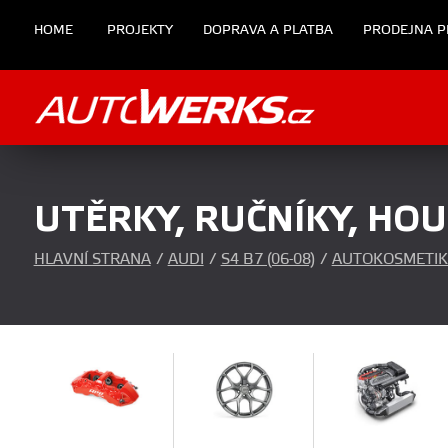
HOME
PROJEKTY
DOPRAVA A PLATBA
PRODEJNA P
UTĚRKY, RUČNÍKY, HOU
HLAVNÍ STRANA
/
AUDI
/
S4 B7 (06-08)
/
AUTOKOSMETIK