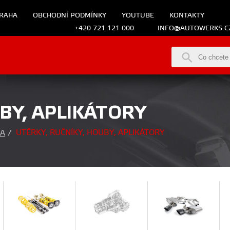
RAHA
OBCHODNÍ PODMÍNKY
YOUTUBE
KONTAKTY
+420 721 121 000
INFO@AUTOWERKS.C
BY, APLIKÁTORY
UTĚRKY, RUČNÍKY, HOUBY, APLIKÁTORY
A
/