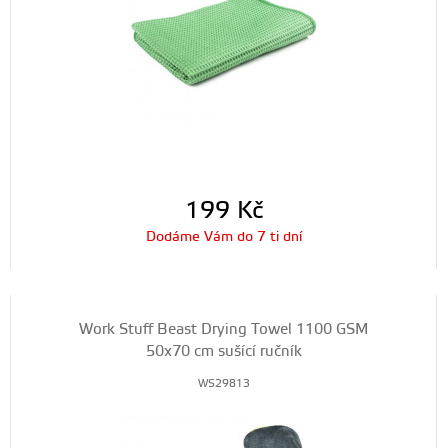
199
Kč
Dodáme Vám do 7 ti dní
Work Stuff Beast Drying Towel 1100 GSM
50x70 cm sušící ručník
WS29813