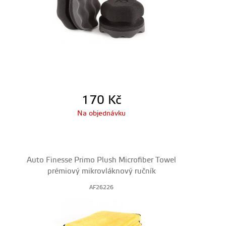
170
Kč
Na objednávku
Auto Finesse Primo Plush Microfiber Towel
prémiový mikrovláknový ručník
AF26226