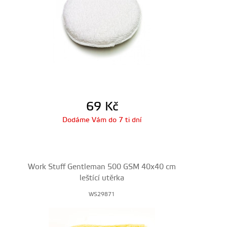
69
Kč
Dodáme Vám do 7 ti dní
Work Stuff Gentleman 500 GSM 40x40 cm
leštící utěrka
WS29871