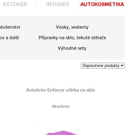
EXTERIÉR
INTERIÉR
AUTOKOSMETIKA
íslušenství
Vosky, sealanty
ov a další
Přípravky na sklo, tekuté stěrače
Výhodné sety
Autobrite Enforcer utěrka na sklo
AB-enforcer