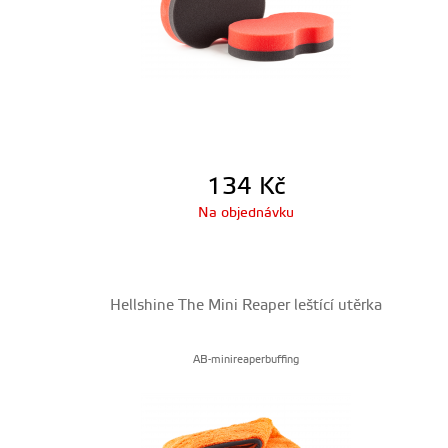
134
Kč
Na objednávku
Hellshine The Mini Reaper leštící utěrka
AB-minireaperbuffing