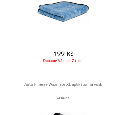
199
Kč
Dodáme Vám do 7 ti dní
Auto Finesse Waxmate XL aplikátor na vosk
AF26455