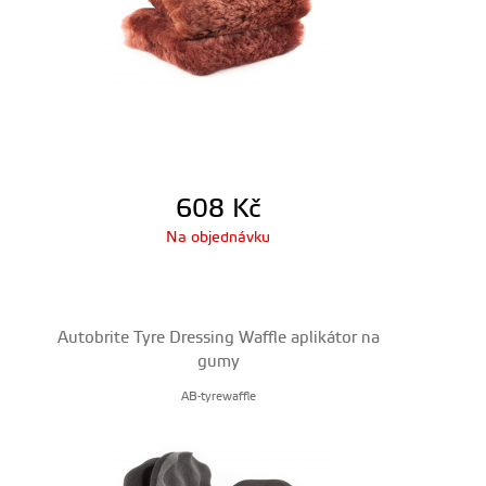
608
Kč
Na objednávku
Autobrite Tyre Dressing Waffle aplikátor na
gumy
AB-tyrewaffle