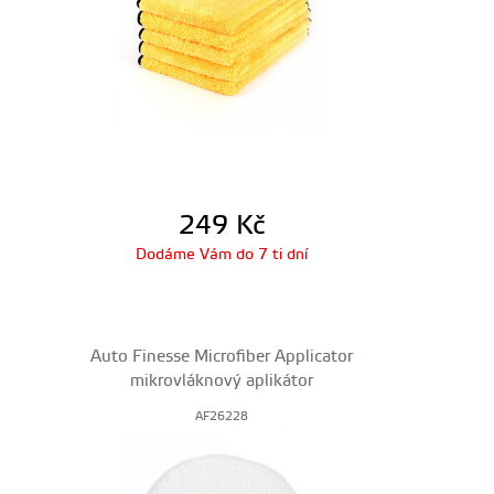
249
Kč
Dodáme Vám do 7 ti dní
Auto Finesse Microfiber Applicator
mikrovláknový aplikátor
AF26228