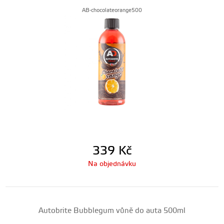
AB-chocolateorange500
339
Kč
Na objednávku
Autobrite Bubblegum vůně do auta 500ml