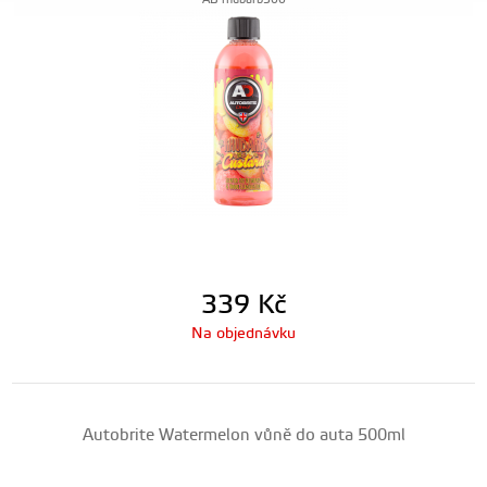
AB-rhubarb500
339
Kč
Na objednávku
Autobrite Watermelon vůně do auta 500ml