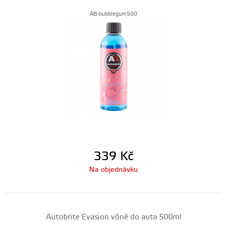
AB-bubblegum500
339
Kč
Na objednávku
Autobrite Evasion vůně do auta 500ml