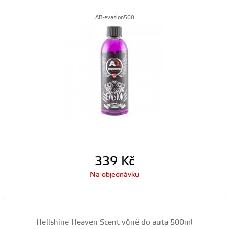
AB-evasion500
339
Kč
Na objednávku
Hellshine Heaven Scent vůně do auta 500ml