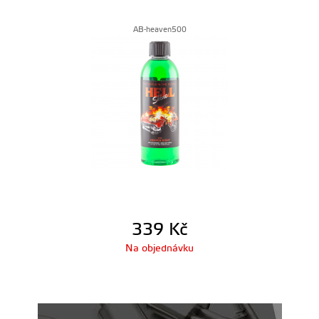
AB-heaven500
339
Kč
Na objednávku