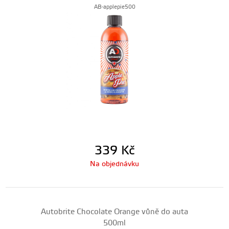
AB-applepie500
339
Kč
Na objednávku
Autobrite Chocolate Orange vůně do auta
500ml