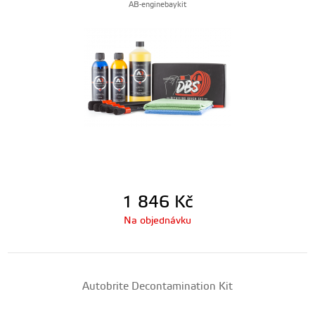
AB-enginebaykit
1 846
Kč
Na objednávku
Autobrite Decontamination Kit