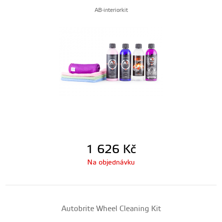
AB-interiorkit
1 626
Kč
Na objednávku
Autobrite Wheel Cleaning Kit