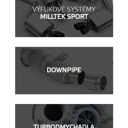
VÝFUKOVÉ SYSTÉMY
MILLTEK SPORT
DOWNPIPE
TURBODMYCHADLA