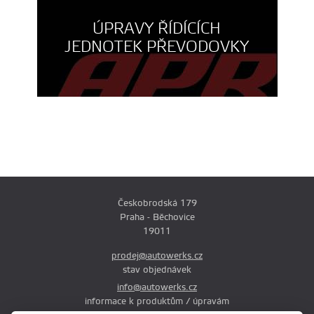
ÚPRAVY ŘÍDÍCÍCH
JEDNOTEK PŘEVODOVKY
Českobrodská 179
Praha - Běchovice
19011
prodej@autowerks.cz
stav objednávek
info@autowerks.cz
informace k produktům / úpravám