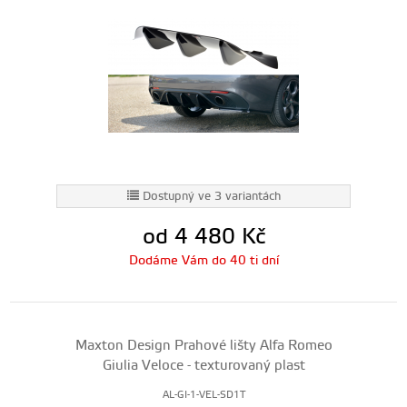
Dostupný ve 3 variantách
od 4 480
Kč
Dodáme Vám do 40 ti dní
Maxton Design Prahové lišty Alfa Romeo
Giulia Veloce - texturovaný plast
AL-GI-1-VEL-SD1T