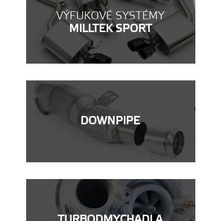
VÝFUKOVÉ SYSTÉMY
MILLTEK SPORT
DOWNPIPE
TURBODMYCHADLA