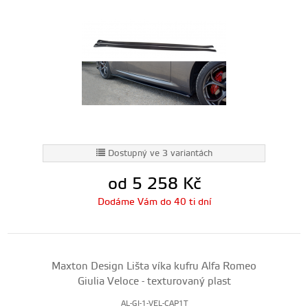
Dostupný ve 3 variantách
od 5 258
Kč
Dodáme Vám do 40 ti dní
Maxton Design Lišta víka kufru Alfa Romeo
Giulia Veloce - texturovaný plast
AL-GI-1-VEL-CAP1T