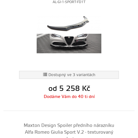
AL-GI-1-SPORT-FD1T
Dostupný ve 3 variantách
od 5 258
Kč
Dodáme Vám do 40 ti dní
Maxton Design Spoiler předního nárazníku
Alfa Romeo Giulia Sport V.2 - texturovaný