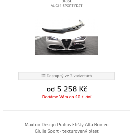
plast
AL-GI-1-SPORT-FD2T
Dostupný ve 3 variantách
od 5 258
Kč
Dodáme Vám do 40 ti dní
Maxton Design Prahové lišty Alfa Romeo
Giulia Sport - texturovaný plast