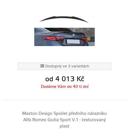
Dostupný ve 3 variantách
od 4 013
Kč
Dodáme Vám do 40 ti dní
Maxton Design Spoiler předního nárazníku
Alfa Romeo Giulia Sport V.1 - texturovaný
plast