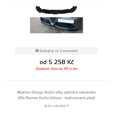
Dostupný ve 3 variantách
od 5 258
Kč
Dodáme Vám do 40 ti dní
Maxton Design Boční lišty zadního nárazníku
Alfa Romeo Giulia Veloce - texturovaný plast
AL-GI-1-VEL-RSD1T