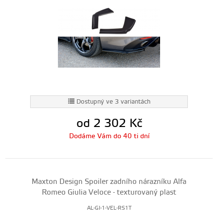
Dostupný ve 3 variantách
od 2 302
Kč
Dodáme Vám do 40 ti dní
Maxton Design Spoiler zadního nárazníku Alfa
Romeo Giulia Veloce - texturovaný plast
AL-GI-1-VEL-RS1T