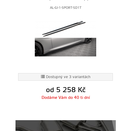
AL-GI-1-SPORT-SD1T
Dostupný ve 3 variantách
od 5 258
Kč
Dodáme Vám do 40 ti dní