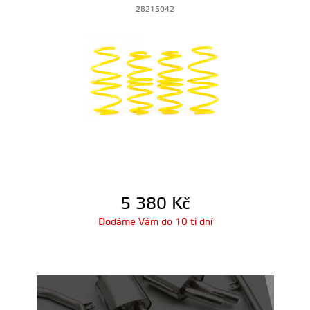
28215042
5 380
Kč
Dodáme Vám do 10 ti dní