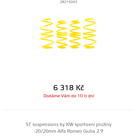
28215043
6 318
Kč
Dodáme Vám do 10 ti dní
ST suspensions by KW sportovní pružiny
-20/20mm Alfa Romeo Giulia 2.9