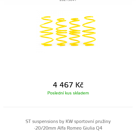
28215041
4 467
Kč
Poslední kus skladem
ST suspensions by KW sportovní pružiny
-20/20mm Alfa Romeo Giulia Q4