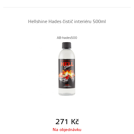
Hellshine Hades čistič interiéru 500ml
AB-hades500
271
Kč
Na objednávku