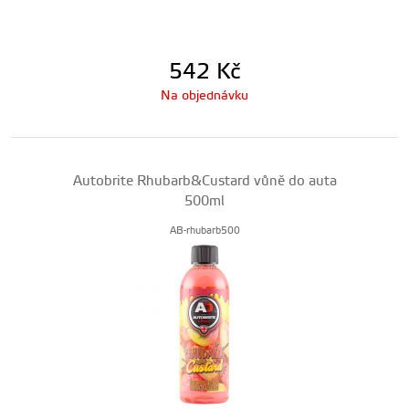
542
Kč
Na objednávku
Autobrite Rhubarb&Custard vůně do auta
500ml
AB-rhubarb500