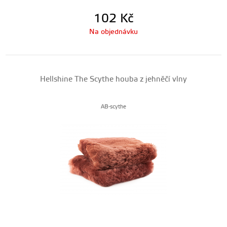
102
Kč
Na objednávku
Hellshine The Scythe houba z jehněčí vlny
AB-scythe