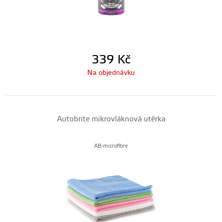
339
Kč
Na objednávku
Autobrite mikrovláknová utěrka
AB-microfibre