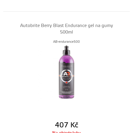
Autobrite Berry Blast Endurance gel na gumy
500ml
AB-endurance500
407
Kč