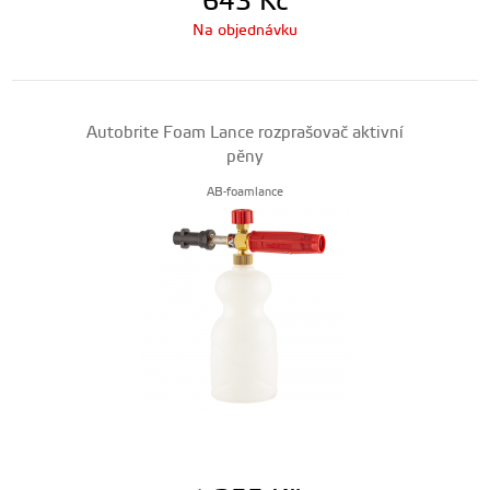
643
Kč
Na objednávku
Autobrite Foam Lance rozprašovač aktivní
pěny
AB-foamlance