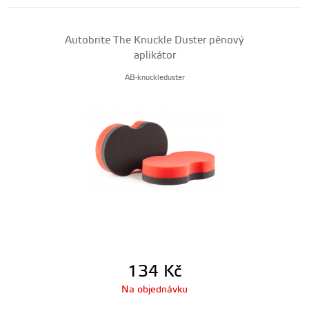
Autobrite The Knuckle Duster pěnový
aplikátor
AB-knuckleduster
134
Kč
Na objednávku