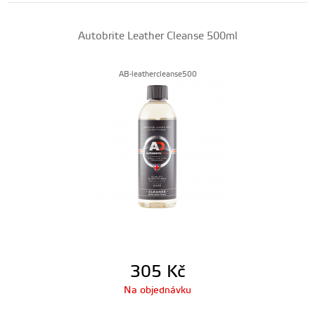
Autobrite Leather Cleanse 500ml
AB-leathercleanse500
305
Kč
Na objednávku