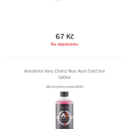
67
Kč
Na objednávku
Autobrite Very Cherry Non Acid čistič kol
500ml
AB-verycherrynonacid500