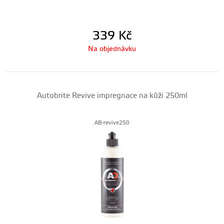
339
Kč
Na objednávku
Autobrite Revive impregnace na kůži 250ml
AB-revive250