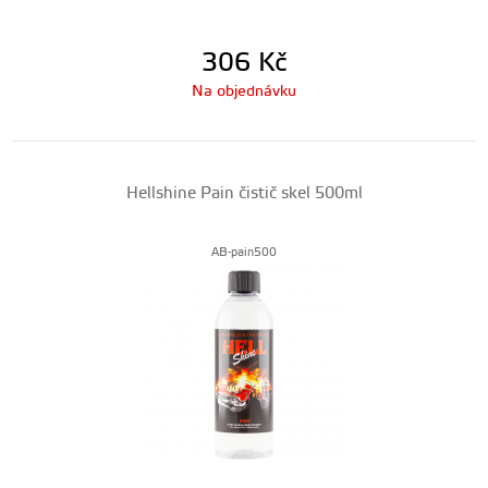
306
Kč
Na objednávku
Hellshine Pain čistič skel 500ml
AB-pain500