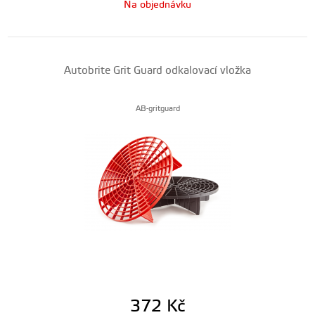
Na objednávku
Autobrite Grit Guard odkalovací vložka
AB-gritguard
372
Kč