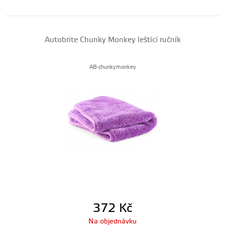
Autobrite Chunky Monkey leštící ručník
AB-chunkymonkey
372
Kč
Na objednávku