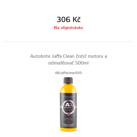
306
Kč
Na objednávku
Autobrite Jaffa Clean čistič motoru a
odmašťovač 500ml
AB-jaffaclean500