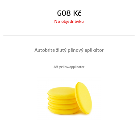
608
Kč
Na objednávku
Autobrite žlutý pěnový aplikátor
AB-yellowapplicator