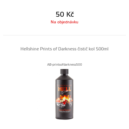
50
Kč
Na objednávku
Hellshine Prints of Darkness čistič kol 500ml
AB-printsofdarkness500