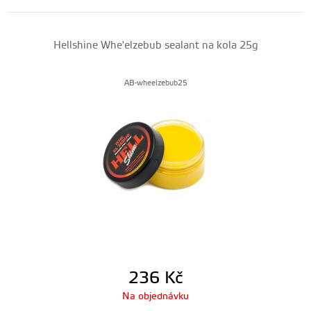
Hellshine Whe'elzebub sealant na kola 25g
AB-wheelzebub25
236
Kč
Na objednávku