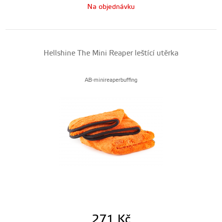
Na objednávku
Hellshine The Mini Reaper leštící utěrka
AB-minireaperbuffing
271
Kč