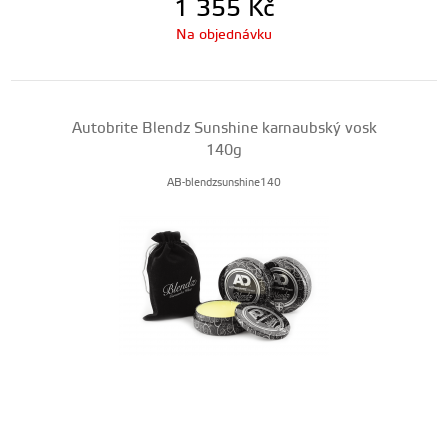
1 355
Kč
Na objednávku
Autobrite Blendz Sunshine karnaubský vosk
140g
AB-blendzsunshine140