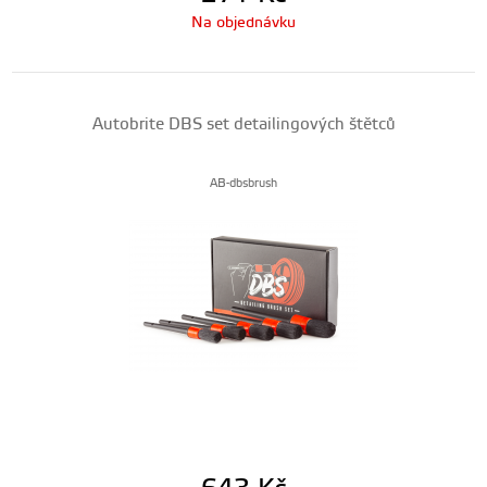
Na objednávku
Autobrite DBS set detailingových štětců
AB-dbsbrush