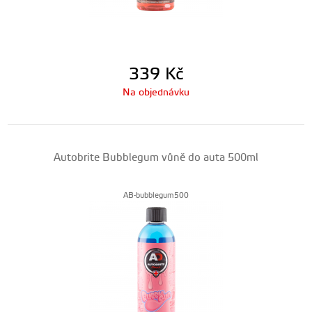
339
Kč
Na objednávku
Autobrite Bubblegum vůně do auta 500ml
AB-bubblegum500