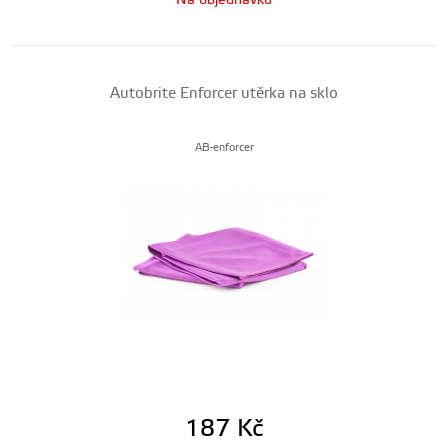
Na objednávku
Autobrite Enforcer utěrka na sklo
AB-enforcer
187
Kč