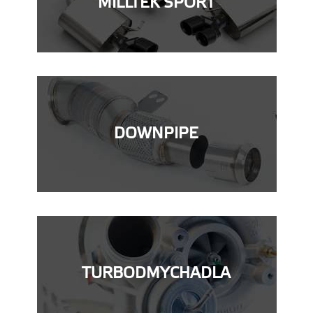
MILLTEK SPORT
DOWNPIPE
TURBODMYCHADLA