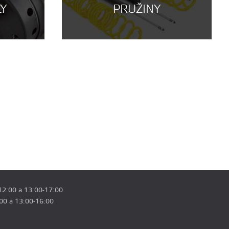
LY
PRUŽINY
12:00 a 13:00-17:00
:00 a 13:00-16:00