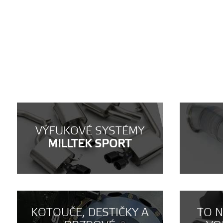
VÝFUKOVÉ SYSTÉMY
MILLTEK SPORT
KOTOUČE, DESTIČKY A
TO 