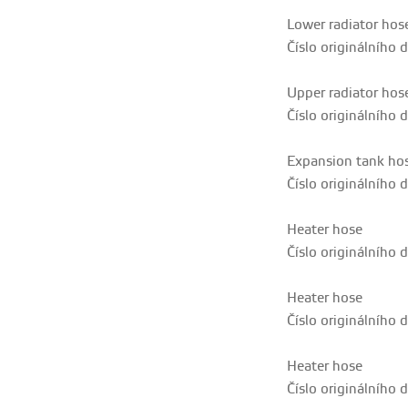
Lower radiator hos
Číslo originálního d
Upper radiator hos
Číslo originálního d
Expansion tank ho
Číslo originálního d
Heater hose
Číslo originálního d
Heater hose
Číslo originálního d
Heater hose
Číslo originálního d