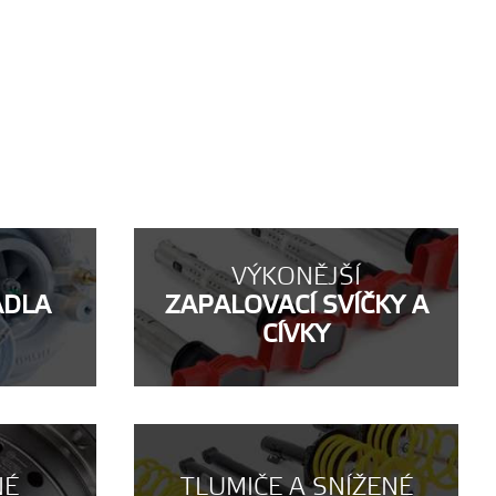
VÝKONĚJŠÍ
ADLA
ZAPALOVACÍ SVÍČKY A
CÍVKY
NÉ
TLUMIČE A SNÍŽENÉ