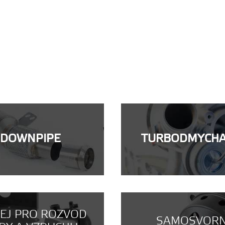
DOWNPIPE
TURBODMYCH
NEJ PRO ROZVOD
SAMOSVOR