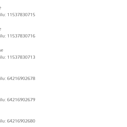
e
ílu:
11537830715
e
ílu:
11537830716
se
ílu:
11537830713
ílu:
64216902678
ílu:
64216902679
ílu:
64216902680