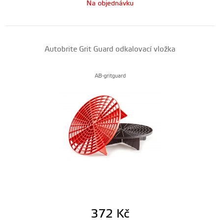
Na objednávku
Autobrite Grit Guard odkalovací vložka
AB-gritguard
372
Kč