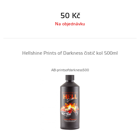
50
Kč
Na objednávku
Hellshine Prints of Darkness čistič kol 500ml
AB-printsofdarkness500