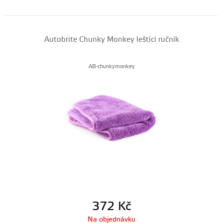
Autobrite Chunky Monkey leštící ručník
AB-chunkymonkey
372
Kč
Na objednávku