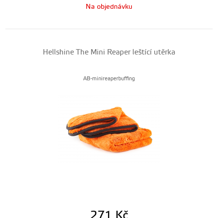
Na objednávku
Hellshine The Mini Reaper leštící utěrka
AB-minireaperbuffing
271
Kč