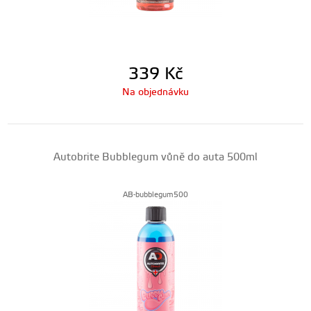
339
Kč
Na objednávku
Autobrite Bubblegum vůně do auta 500ml
AB-bubblegum500