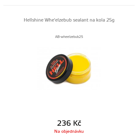
Hellshine Whe'elzebub sealant na kola 25g
AB-wheelzebub25
236
Kč
Na objednávku