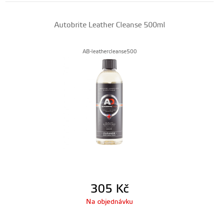
Autobrite Leather Cleanse 500ml
AB-leathercleanse500
305
Kč
Na objednávku