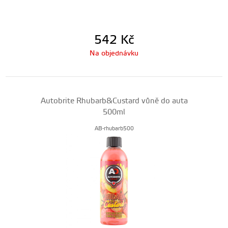
542
Kč
Na objednávku
Autobrite Rhubarb&Custard vůně do auta
500ml
AB-rhubarb500