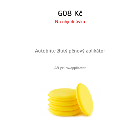
608
Kč
Na objednávku
Autobrite žlutý pěnový aplikátor
AB-yellowapplicator