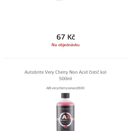
67
Kč
Na objednávku
Autobrite Very Cherry Non Acid čistič kol
500ml
AB-verycherrynonacid500