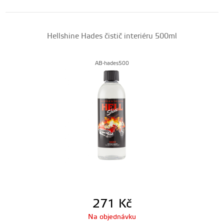
Hellshine Hades čistič interiéru 500ml
AB-hades500
271
Kč
Na objednávku