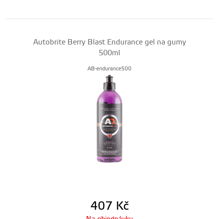
Autobrite Berry Blast Endurance gel na gumy
500ml
AB-endurance500
407
Kč