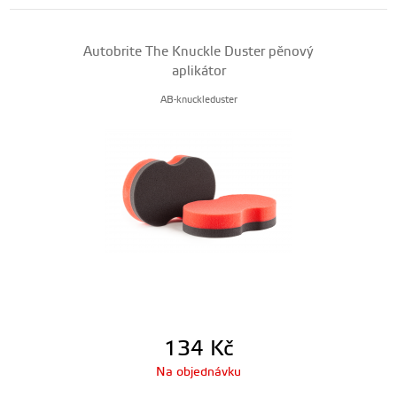
Autobrite The Knuckle Duster pěnový
aplikátor
AB-knuckleduster
134
Kč
Na objednávku