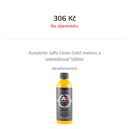
306
Kč
Na objednávku
Autobrite Jaffa Clean čistič motoru a
odmašťovač 500ml
AB-jaffaclean500