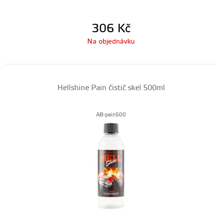
306
Kč
Na objednávku
Hellshine Pain čistič skel 500ml
AB-pain500