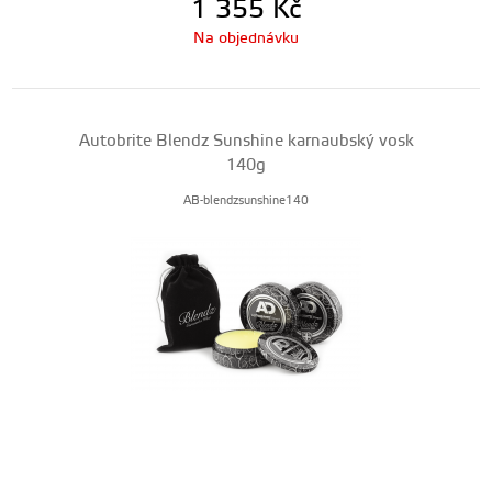
1 355
Kč
Na objednávku
Autobrite Blendz Sunshine karnaubský vosk
140g
AB-blendzsunshine140