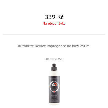
339
Kč
Na objednávku
Autobrite Revive impregnace na kůži 250ml
AB-revive250