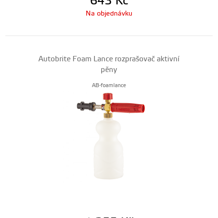
643
Kč
Na objednávku
Autobrite Foam Lance rozprašovač aktivní
pěny
AB-foamlance