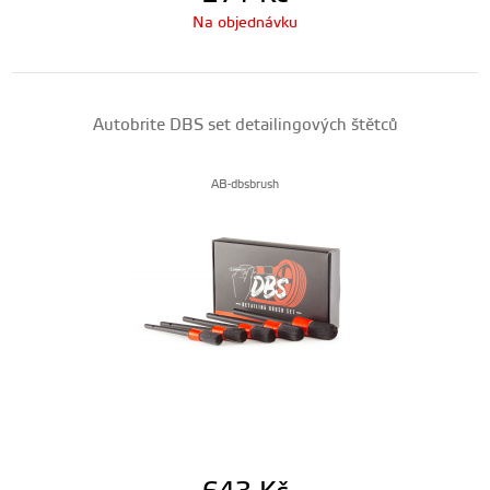
Na objednávku
Autobrite DBS set detailingových štětců
AB-dbsbrush