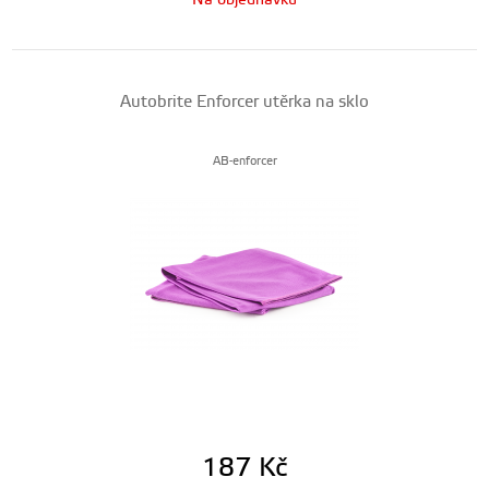
Na objednávku
Autobrite Enforcer utěrka na sklo
AB-enforcer
187
Kč