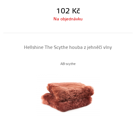
102
Kč
Na objednávku
Hellshine The Scythe houba z jehněčí vlny
AB-scythe