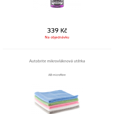
339
Kč
Na objednávku
Autobrite mikrovláknová utěrka
AB-microfibre